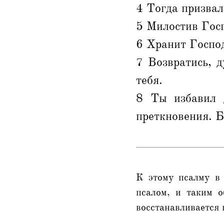
4 Тогда призвал
5 Милостив Госп
6 Хранит Господ
7 Возвратись, д
тебя.
8 Ты избавил 
преткновения. Б
К этому псалму в 
псалом, и таким о
восстанавливается 