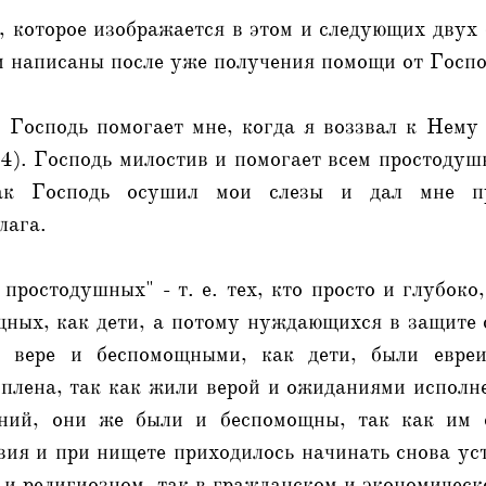
, которое изображается в этом и следующих двух
и написаны после уже получения помощи от Госпо
к Господь помогает мне, когда я воззвал к Нему
-4). Господь милостив и помогает всем простодуш
ак Господь осушил мои слезы и дал мне п
лага.
 простодушных" - т. е. тех, кто просто и глубоко,
щных, как дети, а потому нуждающихся в защите 
 вере и беспомощными, как дети, были евреи
 плена, так как жили верой и ожиданиями исполн
аний, они же были и беспомощны, так как им с
вия и при нищете приходилось начинать снова ус
 и религиозном, так в гражданском и экономичес