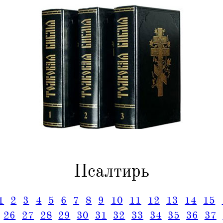
Псалтирь
1
2
3
4
5
6
7
8
9
10
11
12
13
14
15
26
27
28
29
30
31
32
33
34
35
36
37