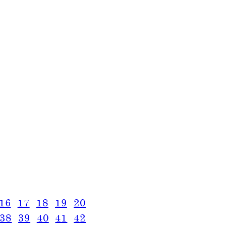
16
17
18
19
20
38
39
40
41
42