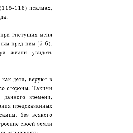
 (115-116) псалмах,
да.
 при гнетущих меня
ным пред ним (5-6).
ри жизни увидеть
 как дети, веруют в
со стороны. Такими
 данного времени,
ения предсказанных
амим, без всякого
троение своей земли
ком отношениях.