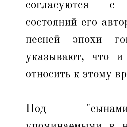
согласуются с
состояний его авто
песней эпохи го
указывают, что и
относить к этому в
Под "сынами
упоминаемыми в н