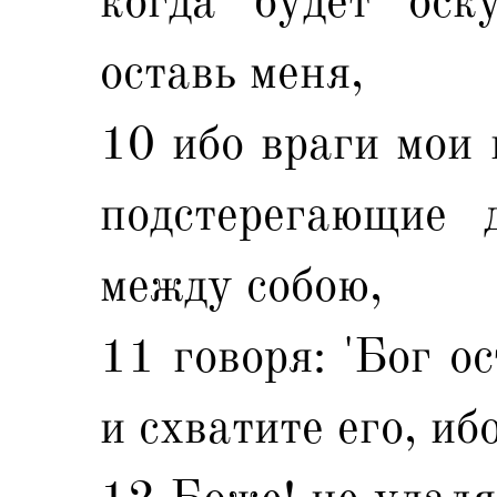
когда будет оск
оставь меня,
10 ибо враги мои 
подстерегающие 
между собою,
11 говоря: 'Бог о
и схватите его, иб