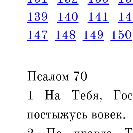
139
140
141
14
147
148
149
150
Псалом 70
1 На Тебя, Гос
постыжусь вовек.