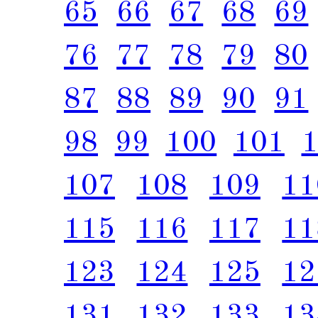
65
66
67
68
69
76
77
78
79
80
87
88
89
90
91
98
99
100
101
107
108
109
11
115
116
117
11
123
124
125
12
131
132
133
13