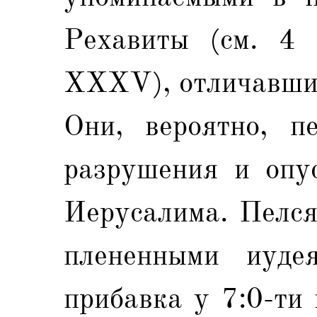
Рехавиты (см. 4
XXXV), отличавшие
Они, вероятно, п
разрушения и опу
Иерусалима. Пелся
плененными иудея
прибавка у 7:0-ти