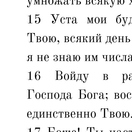
умножать всякую 
15 Уста мои буд
Твою, всякий день
я не знаю им числа
16 Войду в ра
Господа Бога; во
единственно Твою