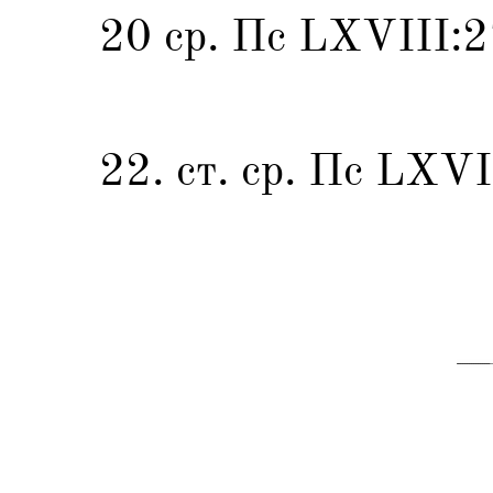
20 ср. Пс LXVIII:2
22. ст. ср. Пс LXVI