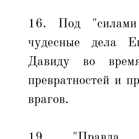
16. Под "силами
чудесные дела Е
Давиду во врем
превратностей и п
врагов.
19. "Правда