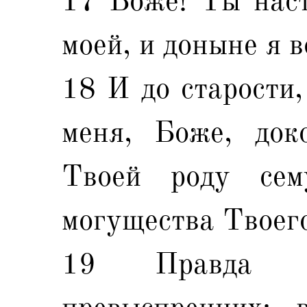
17 Боже! Ты наст
моей, и доныне я 
18 И до старости,
меня, Боже, док
Твоей роду се
могущества Твоег
19 Правда 