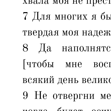
хвала моя не прес
7 Для многих я бы
твердая моя надеж
8 Да наполнятс
[чтобы мне вос
всякий день велик
9 Не отвергни ме