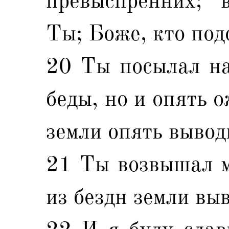
превыспренних; 
Ты; Боже, кто под
20 Ты посылал на
беды, но и опять 
земли опять вывод
21 Ты возвышал м
из бездн земли вы