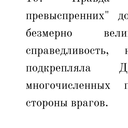
превыспренних" д
безмерно вел
справедливость,
подкрепляла 
многочисленных 
стороны врагов.