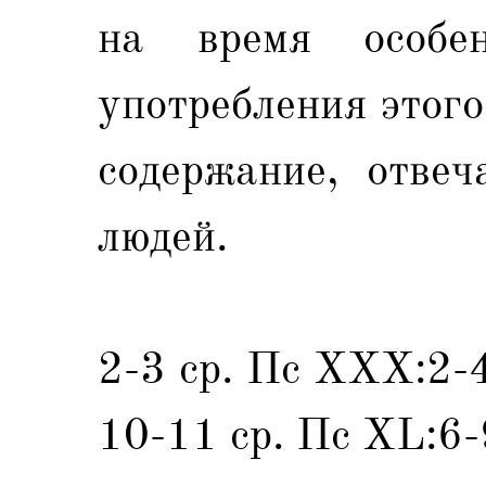
на время особен
употребления этого
содержание, отвеч
людей.
2-3 ср. Пс XXX:2-4
10-11 ср. Пс XL:6-