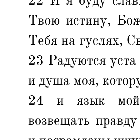
22 И я буду слав
Твою истину, Бож
Тебя на гуслях, С
23 Радуются уста 
и душа моя, котор
24 и язык мой
возвещать правду