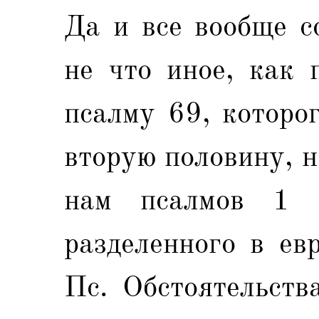
Да и все вообще с
не что иное, как 
псалму 69, которо
вторую половину, 
нам псалмов 1 
разделенного в ев
Пс. Обстоятельств