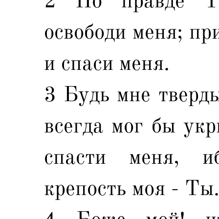
2 По правде Т
освободи меня; пр
и спаси меня.
3 Будь мне тверд
всегда мог бы укр
спасти меня, 
крепость моя - Ты