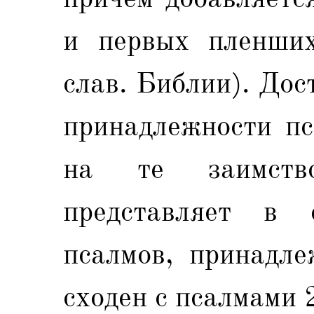
и первых пленших
слав. Библии). Дос
принадлежности пс
на те заимств
представляет в 
псалмов, принадл
сходен с псалмами 2