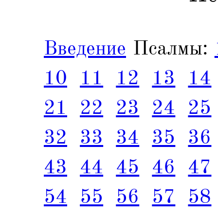
Введение
Псалмы:
10
11
12
13
14
21
22
23
24
25
32
33
34
35
36
43
44
45
46
47
54
55
56
57
58