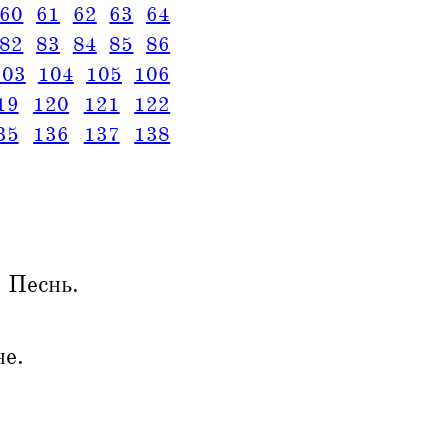
60
61
62
63
64
82
83
84
85
86
103
104
105
106
19
120
121
122
35
136
137
138
 Песнь.
не.