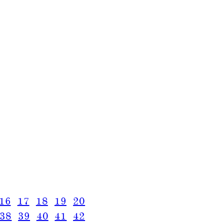
16
17
18
19
20
38
39
40
41
42