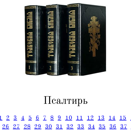
Псалтирь
1
2
3
4
5
6
7
8
9
10
11
12
13
14
15
26
27
28
29
30
31
32
33
34
35
36
37