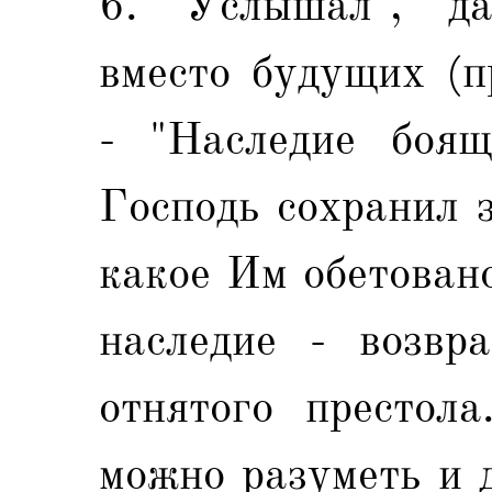
6. "Услышал", "д
вместо будущих (п
- "Наследие боящ
Господь сохранил 
какое Им обетован
наследие - возвр
отнятого престола
можно разуметь и 