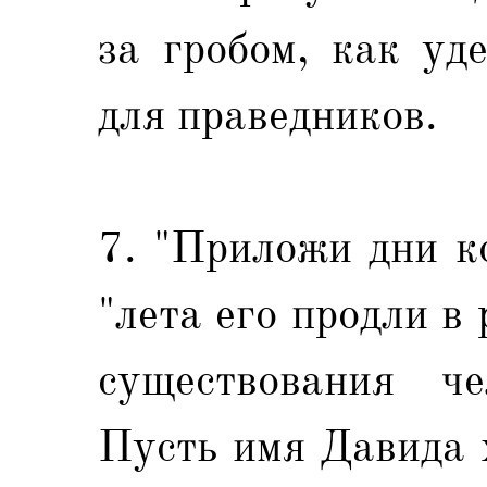
за гробом, как уд
для праведников.
7. "Приложи дни к
"лета его продли в 
существования че
Пусть имя Давида 