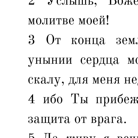
2 Услышь, Боже
молитве моей!
3 От конца зем
унынии сердца мо
скалу, для меня н
4 ибо Ты прибеж
защита от врага.