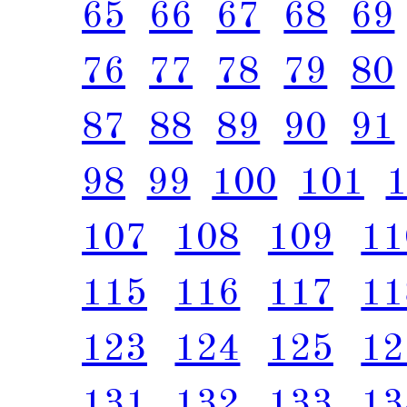
65
66
67
68
69
76
77
78
79
80
87
88
89
90
91
98
99
100
101
107
108
109
11
115
116
117
11
123
124
125
12
131
132
133
13