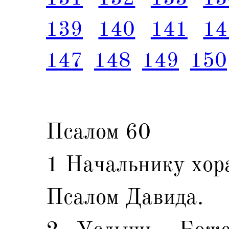
139
140
141
14
147
148
149
150
Псалом 60
1 Начальнику хора
Псалом Давида.