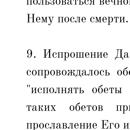
пользоваться вечно
Нему после смерти.
9. Испрошение Да
сопровождалось об
"исполнять обеты 
таких обетов пр
прославление Его и