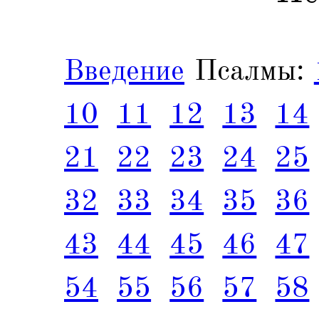
Введение
Псалмы:
10
11
12
13
14
21
22
23
24
25
32
33
34
35
36
43
44
45
46
47
54
55
56
57
58