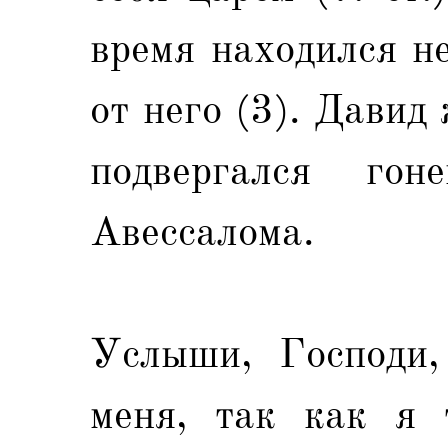
время находился н
от него (3). Давид 
подвергался го
Авессалома.
Услыши, Господи,
меня, так как я 