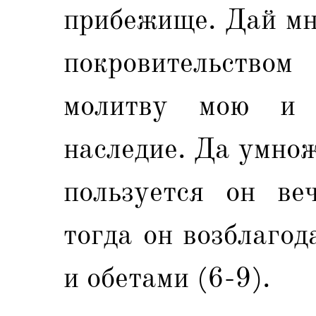
прибежище. Дай мн
покровительство
молитву мою и 
наследие. Да умнож
пользуется он ве
тогда он возблаго
и обетами (6-9).