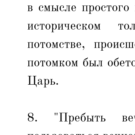
в смысле простого
историческом т
потомстве, проис
потомком был обет
Царь.
8. "Пребыть в