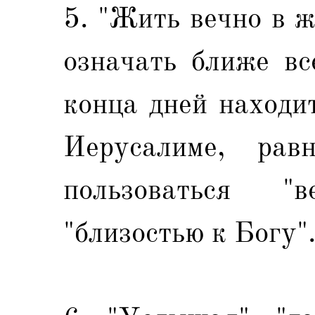
5. "Жить вечно в 
означать ближе вс
конца дней находи
Иерусалиме, ра
пользоваться "
"близостью к Богу"