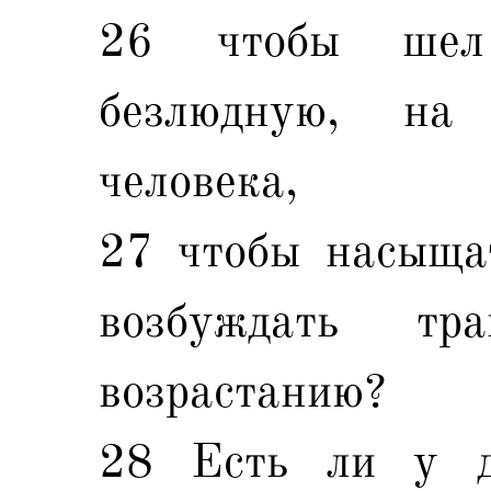
26 чтобы шел
безлюдную, на
человека,
27 чтобы насыща
возбуждать т
возрастанию?
28 Есть ли у д