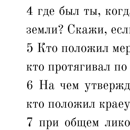
4 где был ты, ког
земли? Скажи, есл
5 Кто положил мер
кто протягивал по
6 На чем утвержд
кто положил краеу
7 при общем лико