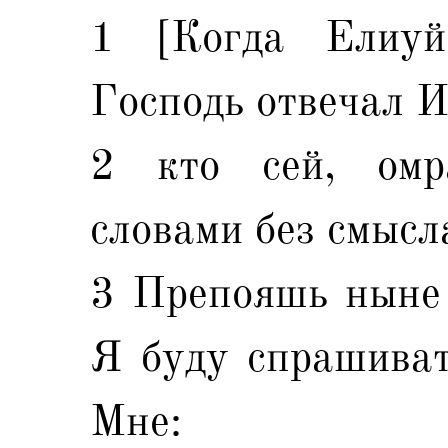
1 [Когда Елиуй 
Господь отвечал И
2 кто сей, омр
словами без смысл
3 Препояшь ныне 
Я буду спрашиват
Мне: