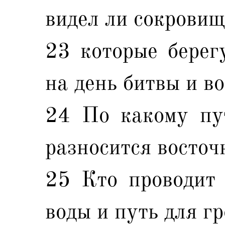
видел ли сокровищ
23 которые берег
на день битвы и в
24 По какому пут
разносится восточ
25 Кто проводит 
воды и путь для г