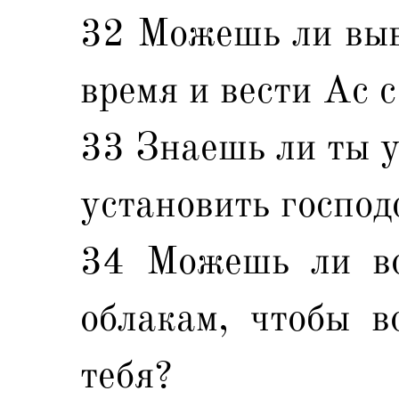
32 Можешь ли выво
время и вести Ас с
33 Знаешь ли ты у
установить господ
34 Можешь ли во
облакам, чтобы в
тебя?