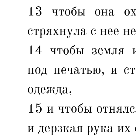
13 чтобы она ох
стряхнула с нее н
14 чтобы земля и
под печатью, и ст
одежда,
15 и чтобы отнялс
и дерзкая рука их