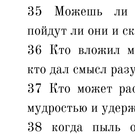
35 Можешь ли 
пойдут ли они и ск
36 Кто вложил му
кто дал смысл раз
37 Кто может рас
мудростью и удерж
38 когда пыль о