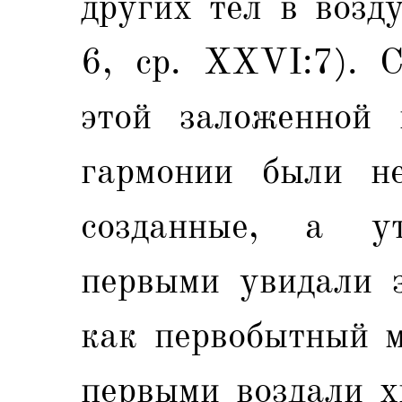
других тел в возд
6, ср. XXVI:7). С
этой заложенной 
гармонии были н
созданные, а у
первыми увидали з
как первобытный м
первыми воздали х