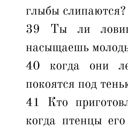
глыбы слипаются?
39 Ты ли лови
насыщаешь молоды
40 когда они л
покоятся под тень
41 Кто приготовл
когда птенцы его