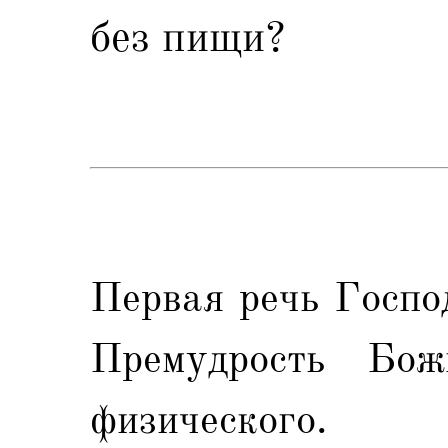
без пищи?
Первая речь Господ
Премудрость Бо
физического.