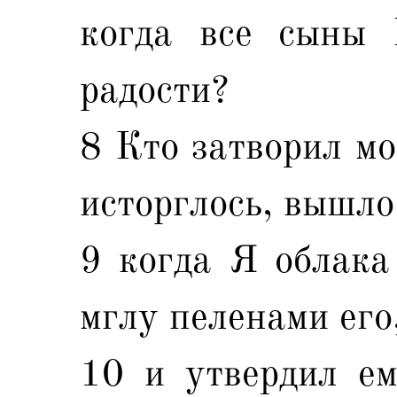
когда все сыны 
радости?
8 Кто затворил мо
исторглось, вышло
9 когда Я облака
мглу пеленами его
10 и утвердил ем