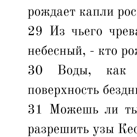
рождает капли ро
29 Из чьего чрев
небесный, - кто ро
30 Воды, как 
поверхность бездн
31 Можешь ли ты
разрешить узы Ке