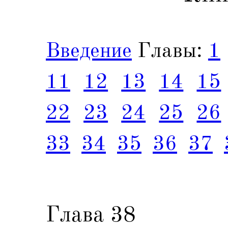
Введение
Главы:
1
11
12
13
14
15
22
23
24
25
26
33
34
35
36
37
Глава 38