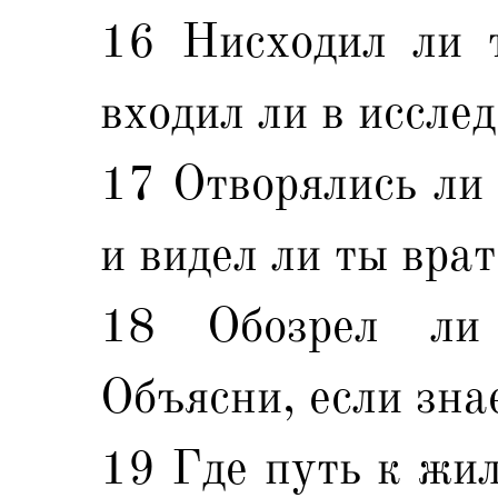
16 Нисходил ли 
входил ли в иссле
17 Отворялись ли 
и видел ли ты вра
18 Обозрел ли
Объясни, если зна
19 Где путь к жил