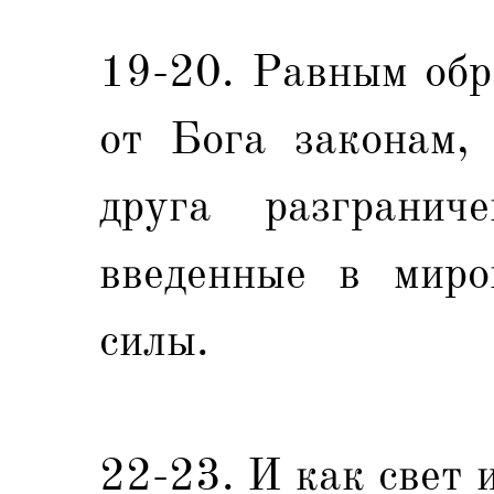
19-20. Равным обр
от Бога законам, 
друга разгранич
введенные в миро
силы.
22-23. И как свет 