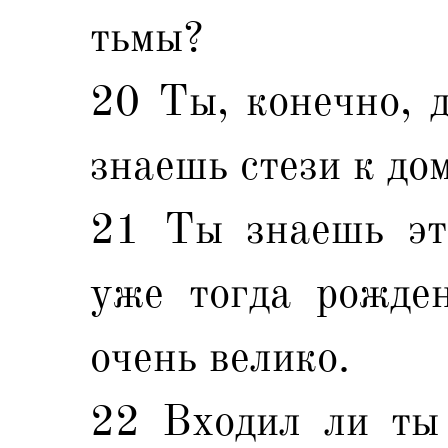
тьмы?
20 Ты, конечно, д
знаешь стези к дом
21 Ты знаешь эт
уже тогда рожден
очень велико.
22 Входил ли ты