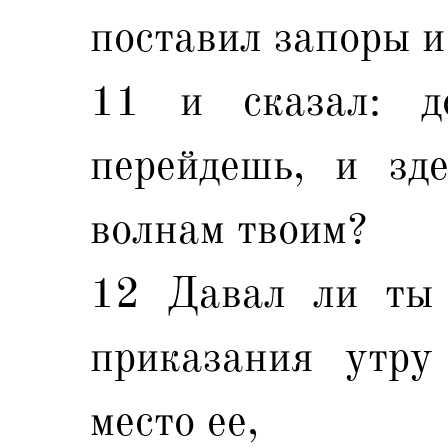
поставил запоры и
11 и сказал: д
перейдешь, и зд
волнам твоим?
12 Давал ли ты 
приказания утру
место ее,