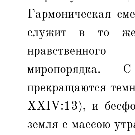
Гармоническая сме
служит в то же
нравственног
миропорядка. 
прекращаются темн
XXIV:13), и бесфо
земля с массою ут