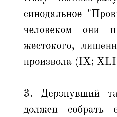
синодальное "Пров
человеком они п
жестокого, лишенн
произвола (IX; XLI:
3. Дерзнувший т
должен собрать с