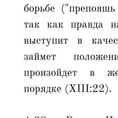
борьбе ("препояшь
так как правда н
выступит в качес
займет положен
произойдет в ж
порядке (XIII:22).