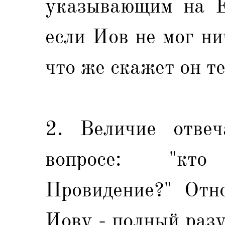
указывающим на Е
если Иов не мог ни
что же скажет он т
2. Величие отвеч
вопросе: "кт
Провидение?" Отн
Иову - полный разу