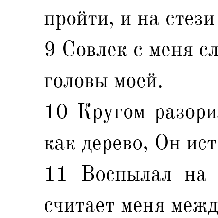
пройти, и на стез
9 Совлек с меня с
головы моей.
10 Кругом разорил
как дерево, Он ис
11 Воспылал на 
считает меня межд