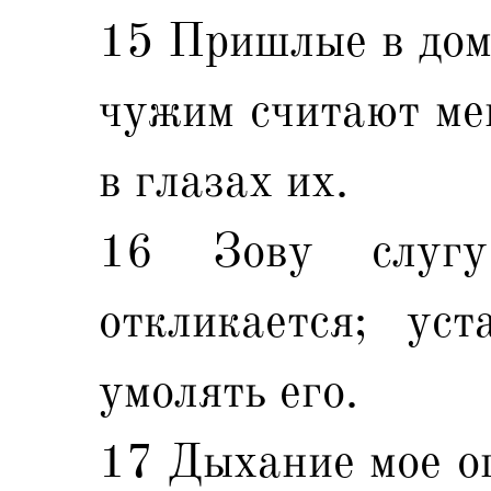
15 Пришлые в дом
чужим считают мен
в глазах их.
16 Зову слуг
откликается; ус
умолять его.
17 Дыхание мое оп