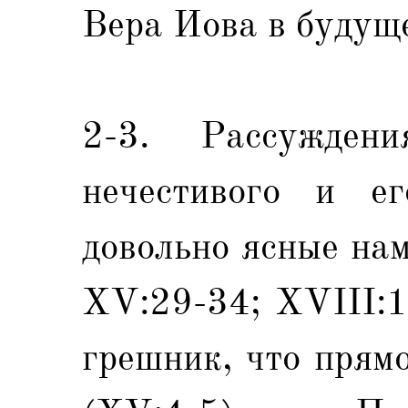
Вера Иова в будуще
2-3. Рассужден
нечестивого и ег
довольно ясные нам
XV:29-34; XVIII:1
грешник, что прям