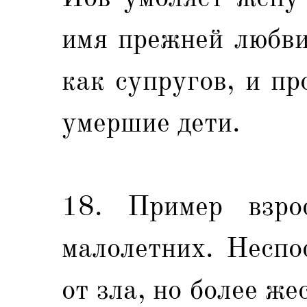
имя прежней любви
как супругов, и п
умершие дети.
18. Пример взро
малолетних. Неспо
от зла, но более же