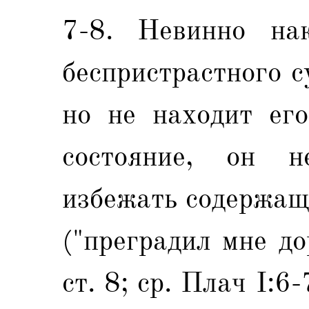
7-8. Невинно на
беспристрастного с
но не находит его
состояние, он н
избежать содержащ
("преградил мне до
ст. 8; ср. Плач I:6