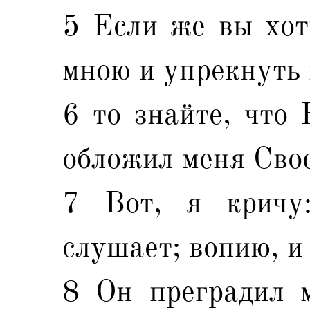
5 Если же вы хот
мною и упрекнуть 
6 то знайте, что 
обложил меня Сво
7 Вот, я кричу
слушает; вопию, и 
8 Он преградил м