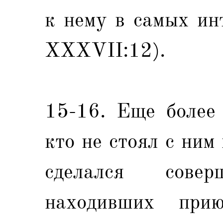
к нему в самых ин
XXXVII:12).
15-16. Еще более 
кто не стоял с ним
сделался сов
находивших при