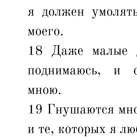
я должен умолять
моего.
18 Даже малые д
поднимаюсь, и 
мною.
19 Гнушаются мно
и те, которых я л