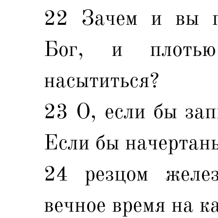
22 Зачем и вы п
Бог, и плоть
насытиться?
23 О, если бы зап
Если бы начертаны
24 резцом желе
вечное время на к