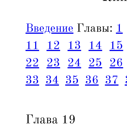
Введение
Главы:
1
11
12
13
14
15
22
23
24
25
26
33
34
35
36
37
Глава 19