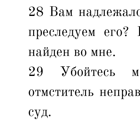
28 Вам надлежало
преследуем его? 
найден во мне.
29 Убойтесь м
отмститель неправ
суд.