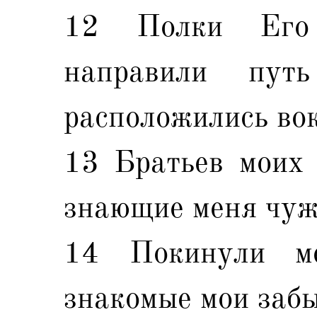
12 Полки Его
направили пу
расположились вок
13 Братьев моих 
знающие меня чуж
14 Покинули м
знакомые мои забы