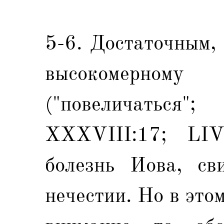
5-6. Достаточным,
высокомерному
("повеличаться
XXXVIII:17; LIV
болезнь Иова, св
нечестии. Но в это