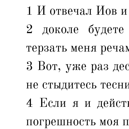
1 И отвечал Иов и
2 доколе будет
терзать меня реча
3 Вот, уже раз де
не стыдитесь тесн
4 Если я и дейст
погрешность моя п