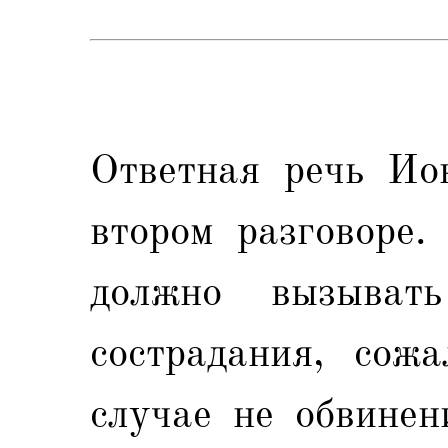
Ответная речь Ио
втором разговоре.
должно вызыват
сострадания, сож
случае не обвинен