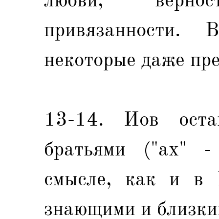
привязанности. 
некоторые даже пр
13-14. Иов оста
братьями ("ах" -
смысле, как и в 
знающими и близки