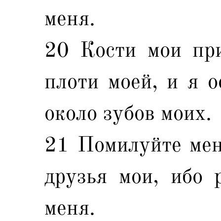
меня.
20 Кости мои пр
плоти моей, и я о
около зубов моих.
21 Помилуйте мен
друзья мои, ибо 
меня.