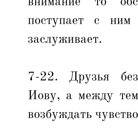
внимание то обс
поступает с ним 
заслуживает.
7-22. Друзья без
Иову, а между тем
возбуждать чувство