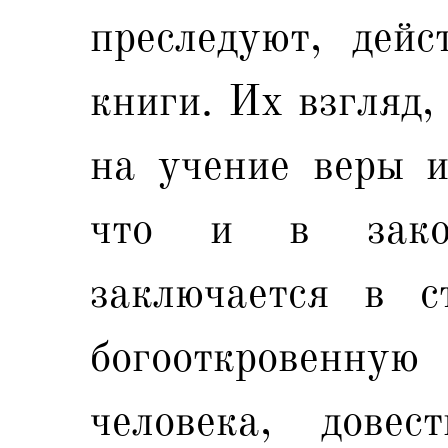
преследуют, дейс
книги. Их взгляд,
на учение веры и
что и в закон
заключается в с
богооткровенную
человека, дове