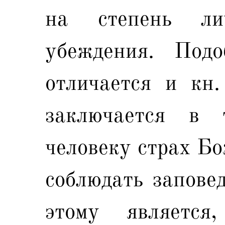
на степень лич
убеждения. Под
отличается и кн.
заключается в 
человеку страх Бо
соблюдать запове
этому является