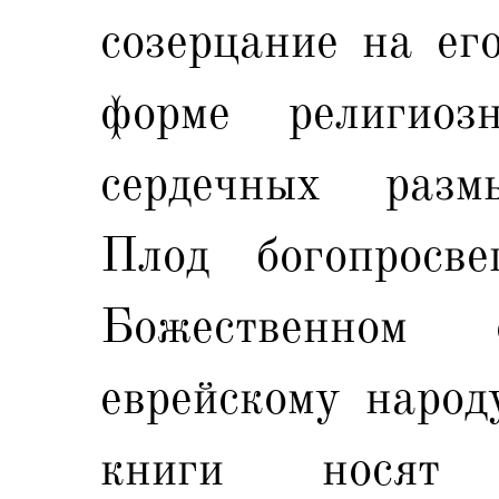
созерцание на его
форме религиоз
сердечных разм
Плод богопросв
Божественном 
еврейскому народ
книги носят 