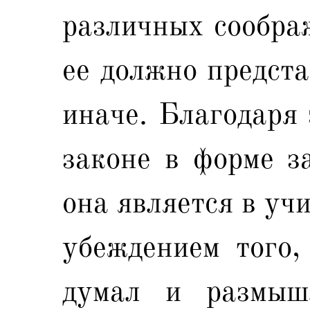
различных соображ
ее должно предста
иначе. Благодаря 
законе в форме з
она является в уч
убеждением того,
думал и размыш