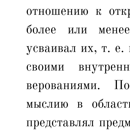
отношению к отк
более или мене
усваивал их, т. е.
своими внутрен
верованиями. П
мыслию в област
представлял предм