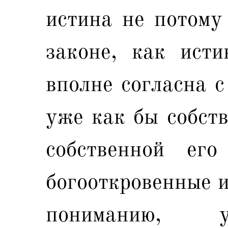
истина не потому 
законе, как исти
вполне согласна с
уже как бы собств
собственной ег
богооткровенные и
пониманию, у