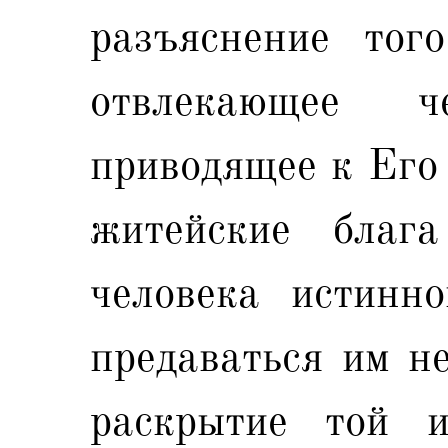
разъяснение тог
отвлекающее 
приводящее к Его 
житейские благ
человека истинно
предаваться им не
раскрытие той и