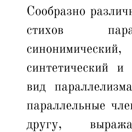
Сообразно различ
стихов пара
синонимическ
синтетический и
вид параллелизма
параллельные чле
другу, выраж