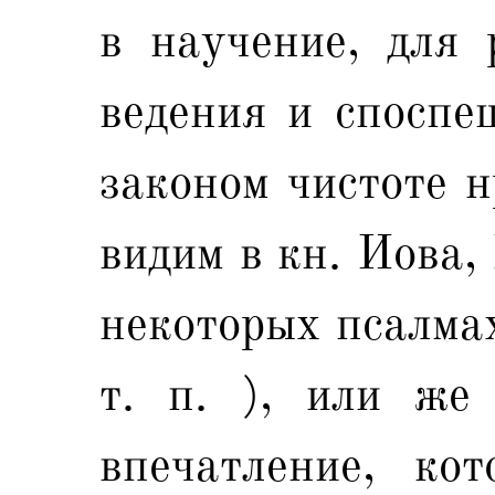
в научение, для 
ведения и споспе
законом чистоте н
видим в кн. Иова,
некоторых псалма
т. п. ), или же
впечатление, кот