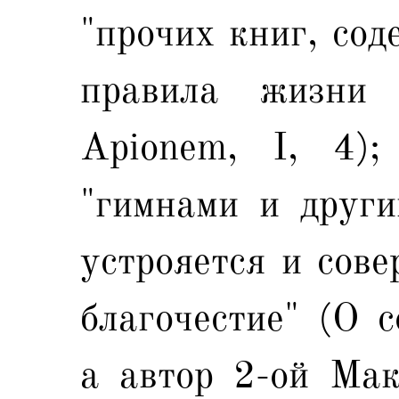
"прочих книг, со
правила жизни 
Apionem, I, 4)
"гимнами и други
устрояется и сове
благочестие" (О с
а автор 2-ой Мак