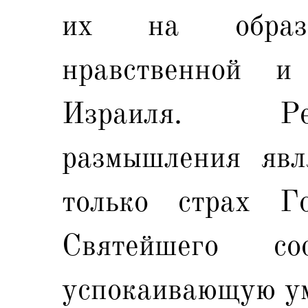
их на образо
нравственной и
Израиля. Ре
размышления явл
только страх Г
Святейшего со
успокаивающую ум 