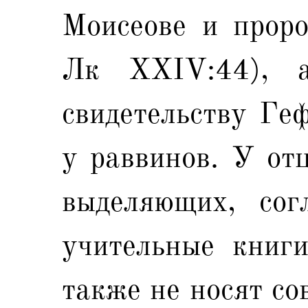
Моисеове и проро
Лк XXIV:44), а
свидетельству Геф
у раввинов. У отц
выделяющих, сог
учительные книги
также не носят со