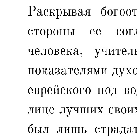
Раскрывая богоо
стороны ее сог
человека, учите
показателями духо
еврейского под во
лице лучших своих
был лишь страда