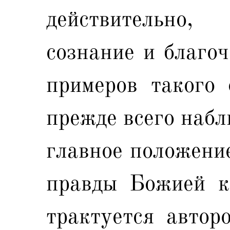
действительно
сознание и благоч
примеров такого 
прежде всего набл
главное положение
правды Божией к 
трактуется автор