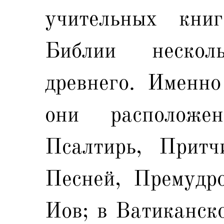
учительных книг
Библии нескол
древнего. Именно
они располож
Псалтирь, Притч
Песней, Премудро
Иов; в Ватиканско