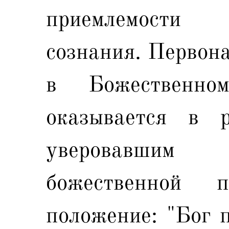
приемлемости 
сознания. Первон
в Божественно
оказывается в р
уверовавшим 
божественной п
положение: "Бог п