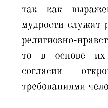
так как выраже
мудрости служат 
религиозно-нравс
то в основе их
согласии отк
требованиями чело