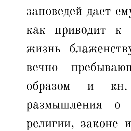
заповедей дает ем
как приводит к 
жизнь блаженств
вечно пребываю
образом и кн.
размышления о 
религии, законе 