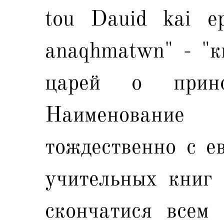
tou Dauid kai ep
anaqhmatwn" - "к
царей о принош
Наименование
тождественно с е
учительных книг 
скончатися всем