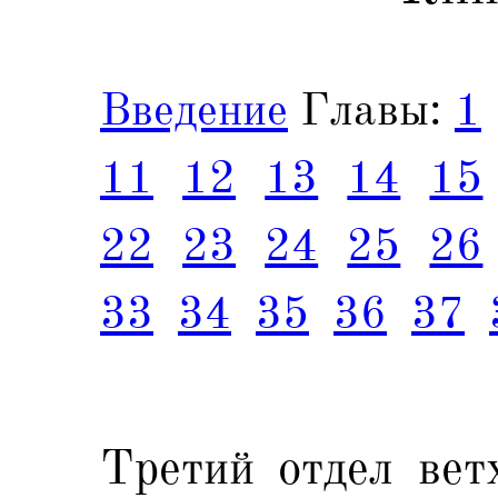
Введение
Главы:
1
11
12
13
14
15
22
23
24
25
26
33
34
35
36
37
Третий отдел вет