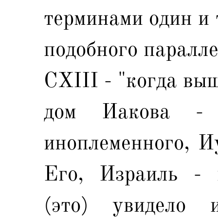
терминами один и 
подобного паралле
CXIII - "когда вы
дом Иакова - 
иноплеменного, И
Его, Израиль - 
(это) увидело 