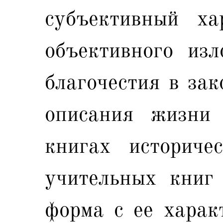
субъективный ха
объективного из
благочестия в зак
описания жизни 
книгах историче
учительных книг 
форма с ее харак