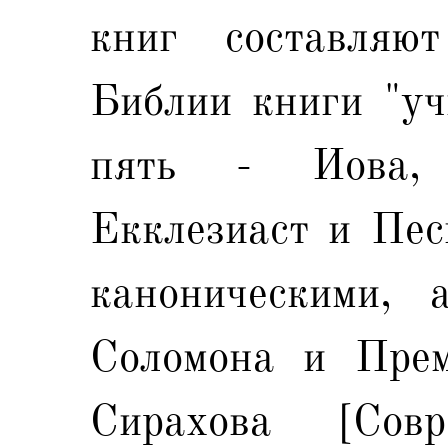
книг составляют
Библии книги "уч
пять - Иова, 
Екклезиаст и Пес
каноническими, 
Соломона и Прем
Сирахова [Совр