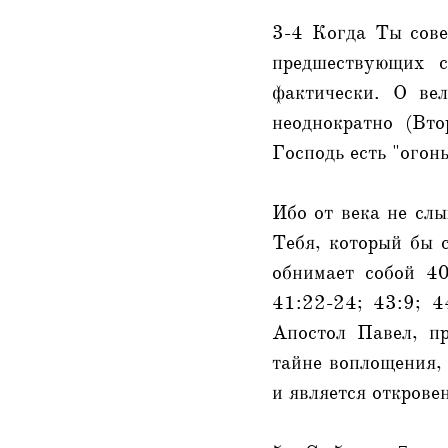
3-4 Когда Ты совер
предшествующих с
фактически. О ве
неоднократно (Вт
Господь есть "огон
Ибо от века не слы
Тебя, который бы с
обнимает собой 40
41:22-24; 43:9; 4
Апостол Павел, пр
тайне воплощения, 
и является открове