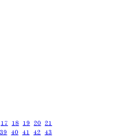
17
18
19
20
21
39
40
41
42
43