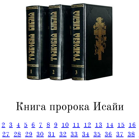
Книга пророка Исайи
2
3
4
5
6
7
8
9
10
11
12
13
14
15
16
27
28
29
30
31
32
33
34
35
36
37
38