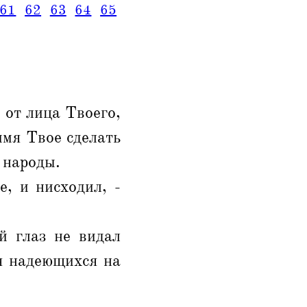
61
62
63
64
65
 от лица Твоего,
имя Твое сделать
 народы.
, и нисходил, -
й глаз не видал
ля надеющихся на