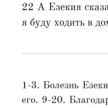
22 А Езекия сказа
я буду ходить в д
1-3. Болезнь Езеки
его. 9-20. Благода