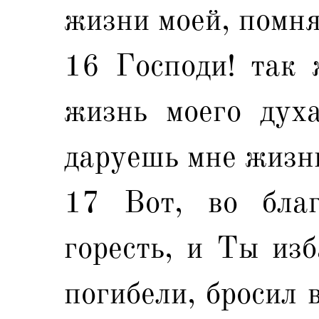
жизни моей, помня
16 Господи! так 
жизнь моего дух
даруешь мне жизн
17 Вот, во бла
горесть, и Ты из
погибели, бросил 