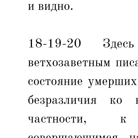
и видно.
18-19-20 Здес
ветхозаветным пис
состояние умерших
безразличия ко 
частности, 
совершающимся н