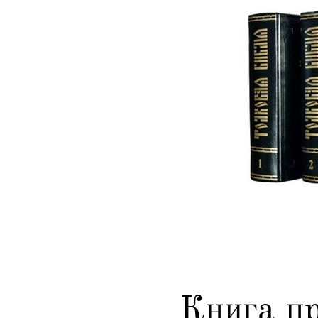
Книга п