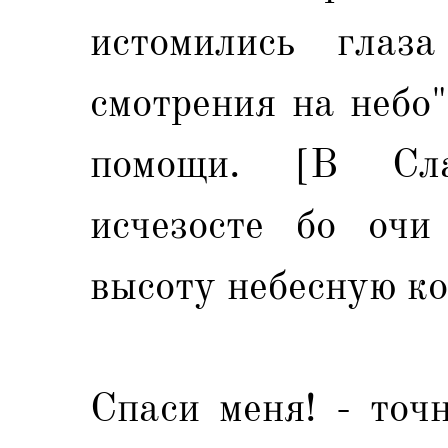
истомились глаз
смотрения на небо
помощи. [В Сла
исчезосте бо очи
высоту небесную ко 
Спаси меня! - точ