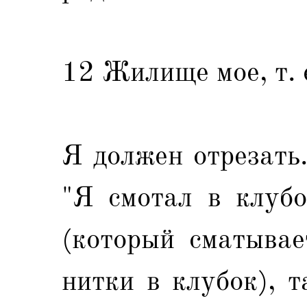
12 Жилище мое, т. е
Я должен отрезать.
"Я смотал в клубо
(который сматывае
нитки в клубок), 