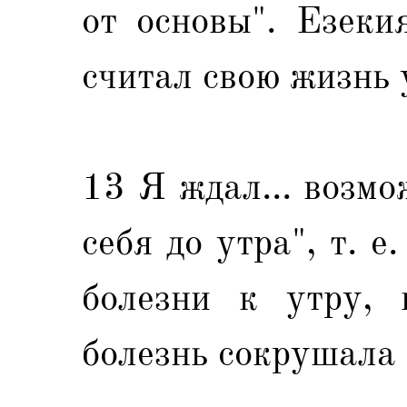
от основы". Езеки
считал свою жизнь 
13 Я ждал... возмо
себя до утра", т. е
болезни к утру, н
болезнь сокрушала е