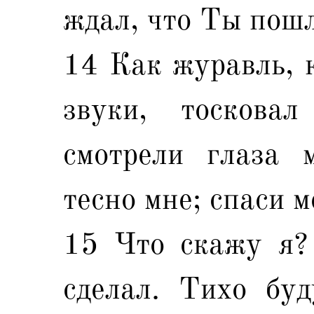
ждал, что Ты пош
14 Как журавль, к
звуки, тоскова
смотрели глаза 
тесно мне; спаси м
15 Что скажу я?
сделал. Тихо буд