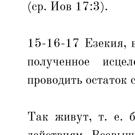
(ср. Иов 17:3).
15-16-17 Езекия, 
полученное исцел
проводить остаток 
Так живут, т. е. 
действиям Всевыш