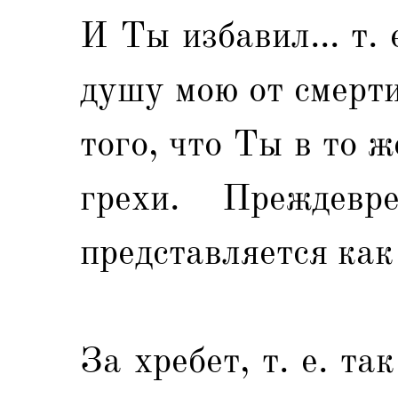
И Ты избавил... т. 
душу мою от смерти
того, что Ты в то 
грехи. Преждевр
представляется как
За хребет, т. е. та