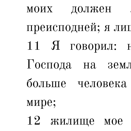
моих должен 
преисподней; я ли
11 Я говорил: 
Господа на зем
больше человек
мире;
12 жилище мое 