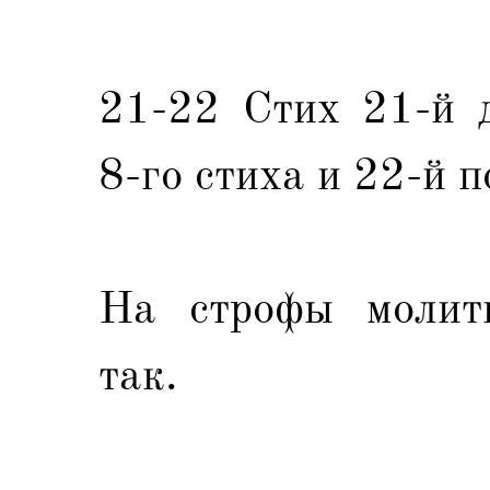
21-22 Стих 21-й д
8-го стиха и 22-й п
На строфы молитв
так.