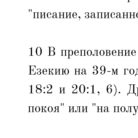
"писание, записанн
10 В преполовение
Езекию на 39-м го
18:2 и 20:1, 6). Д
покоя" или "на пол