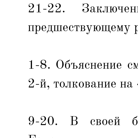
21-22. Заключе
предшествующему р
1-8. Объяснение с
2-й, толкование на
9-20. В своей бл