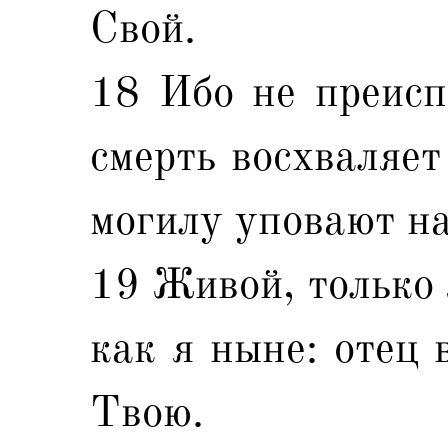
Свой.
18 Ибо не преисп
смерть восхваляет
могилу уповают н
19 Живой, только 
как я ныне: отец 
Твою.