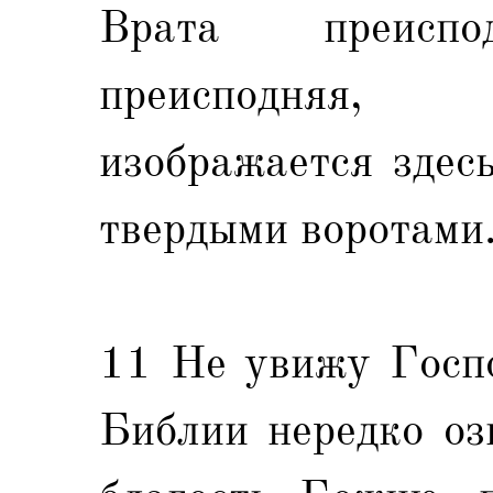
Врата преисп
преисподняя,
изображается здес
твердыми воротами
11 Не увижу Госпо
Библии нередко оз