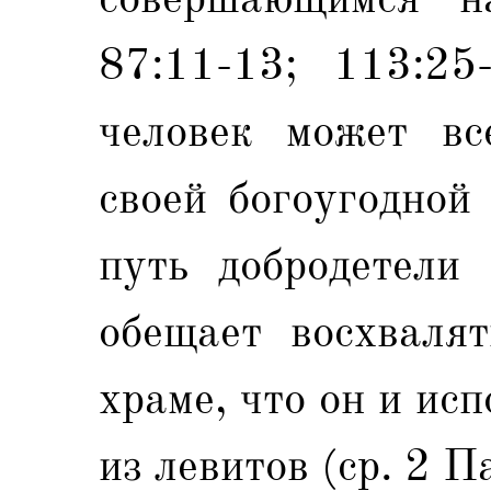
87:11-13; 113:25
человек может вс
своей богоугодной
путь добродетели 
обещает восхваля
храме, что он и ис
из левитов (ср. 2 П