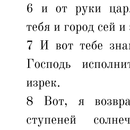
6 и от руки цар
тебя и город сей и
7 И вот тебе зна
Господь исполни
изрек.
8 Вот, я возвр
ступеней солне