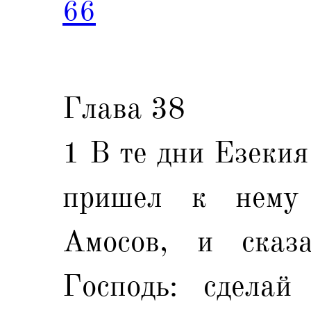
66
Глава 38
1 В те дни Езекия
пришел к нему
Амосов, и сказ
Господь: сделай