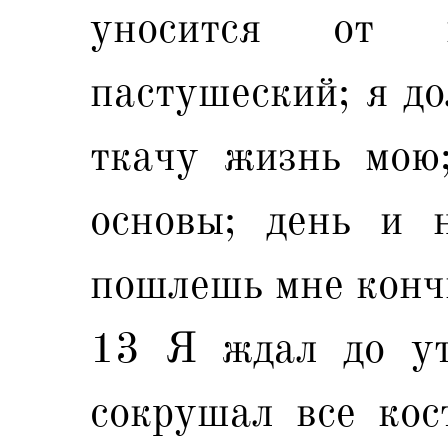
уносится от 
пастушеский; я до
ткачу жизнь мою
основы; день и 
пошлешь мне конч
13 Я ждал до ут
сокрушал все кос