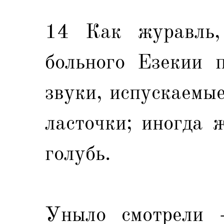
14 Как журавль,
больного Езекии 
звуки, испускаемы
ласточки; иногда 
голубь.
Уныло смотрели -