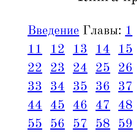
Введение
Главы:
1
11
12
13
14
15
22
23
24
25
26
33
34
35
36
37
44
45
46
47
48
55
56
57
58
59