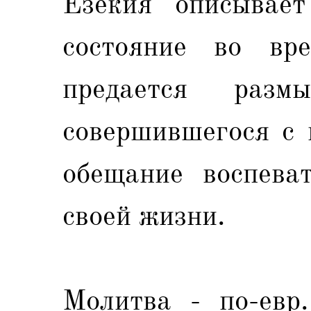
Езекия описывает
состояние во вр
предается раз
совершившегося с 
обещание воспева
своей жизни.
Молитва - по-евр.