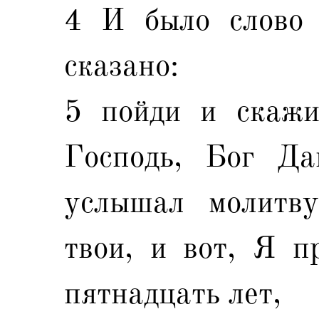
4 И было слово 
сказано:
5 пойди и скажи
Господь, Бог Да
услышал молитву
твои, и вот, Я п
пятнадцать лет,