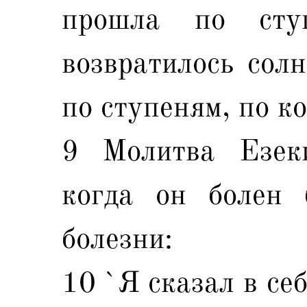
прошла по сту
возвратилось солн
по ступеням, по к
9 Молитва Езеки
когда он болен 
болезни:
10 `Я сказал в се