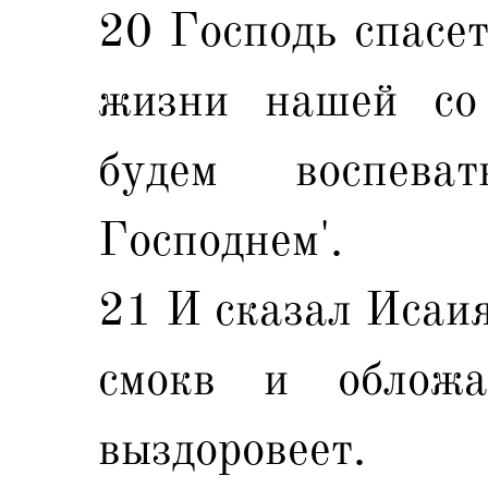
20 Господь спасет
жизни нашей со
будем воспев
Господнем'.
21 И сказал Исаия
смокв и облож
выздоровеет.