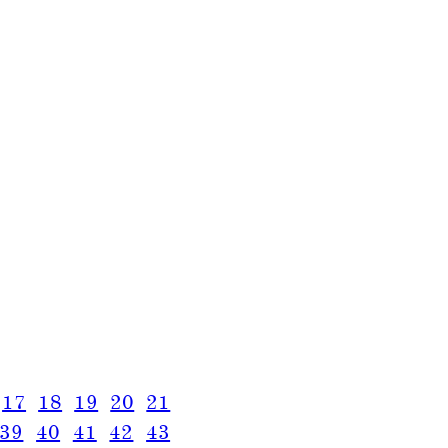
17
18
19
20
21
39
40
41
42
43