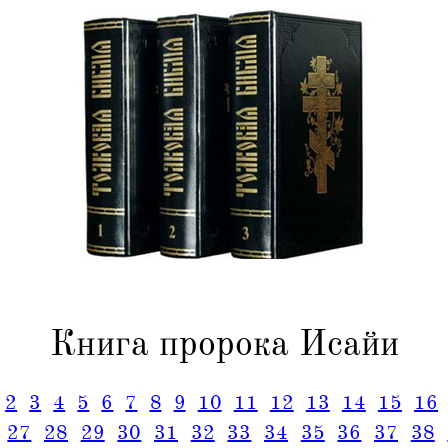
Книга пророка Исайи
2
3
4
5
6
7
8
9
10
11
12
13
14
15
16
27
28
29
30
31
32
33
34
35
36
37
38