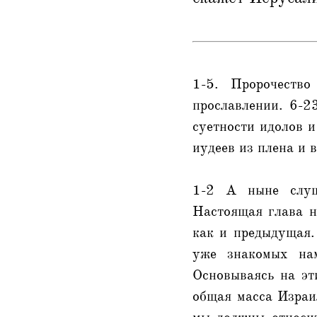
1-5. Пророчеств
прославлении. 6-2
суетности идолов 
иудеев из плена и 
1-2 А ныне слуша
Настоящая глава н
как и предыдущая.
уже знакомых нам
Основываясь на эт
общая масса Израил