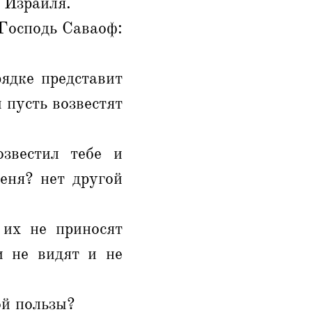
 Израиля.
 Господь Саваоф:
рядке представит
 пусть возвестят
звестил тебе и
еня? нет другой
их не приносят
и не видят и не
ой пользы?