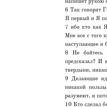
напишет рукою с
6 Так говорит Г
Я первый и Я по
7 ибо кто как Я
Мне все с того 
наступающее и 
8 Не бойтесь 
предсказал? И 
твердыни, никак
9 Делающие ид
никакой пользы
разумеют, и пот
10 Кто сделал б