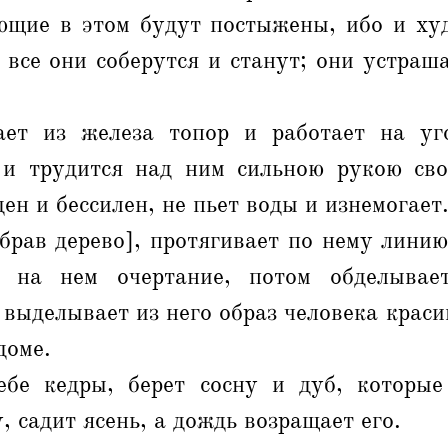
ющие в этом будут постыжены, ибо и ху
 все они соберутся и станут; они устраша
ет из железа топор и работает на уг
 и трудится над ним сильною рукою сво
ен и бессилен, не пьет воды и изнемогает
брав дерево], протягивает по нему линию
т на нем очертание, потом обделывае
и выделывает из него образ человека краси
доме.
бе кедры, берет сосну и дуб, которы
, садит ясень, а дождь возращает его.