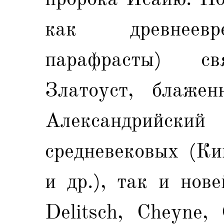
как древнеевр
парафрасты) св
Златоуст, блаже
Александрийский
средневековых (Ки
и др.), так и нове
Delitsch, Cheyne,