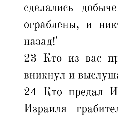
сделались добыче
ограблены, и ник
назад!'
23 Кто из вас пр
вникнул и выслуша
24 Кто предал И
Израиля грабите