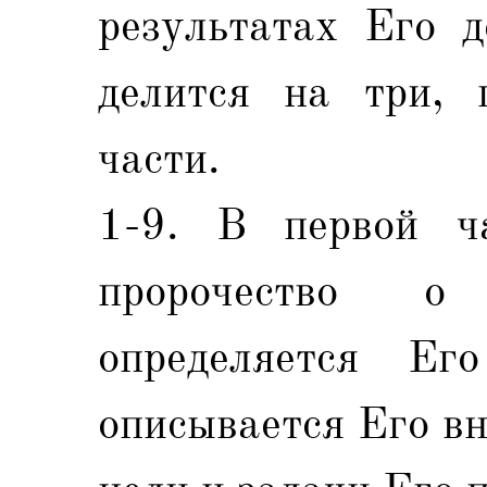
результатах Его д
делится на три, 
части.
1-9. В первой ча
пророчество о
определяется Ег
описывается Его в