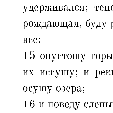
удерживался; теп
рождающая, буду 
все;
15 опустошу горы
их иссушу; и рек
осушу озера;
16 и поведу слепы