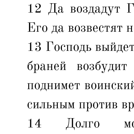
12 Да воздадут Г
Его да возвестят н
13 Господь выйдет
браней возбудит 
поднимет воинский
сильным против вр
14 Долго мо