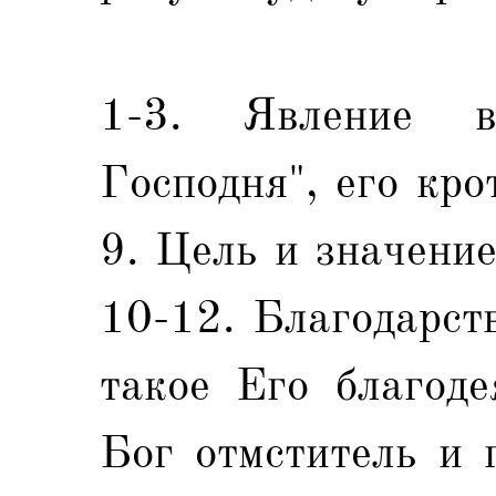
1-3. Явление во
Господня", его кро
9. Цель и значени
10-12. Благодарст
такое Его благоде
Бог отмститель и 