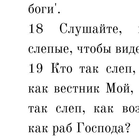
боги'.
18 Слушайте, г
слепые, чтобы вид
19 Кто так слеп,
как вестник Мой,
так слеп, как во
как раб Господа?