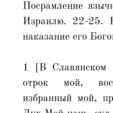
Посрамление язычн
Израилю. 22-25. 
наказание его Бого
1 [В Славянском 
отрок мой, во
избранный мой, пр