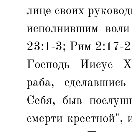
лице своих руковод
исполнившим воли
23:1-3; Рим 2:17-2
Господь Иисус Хр
раба, сделавшись 
Себя, быв послуш
смерти крестной", 