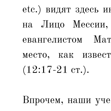
etc.) видят здесь 
на Лицо Мессии,
евангелистом Ма
место, как извес
(12:17-21 ст.).
Впрочем, наши уче