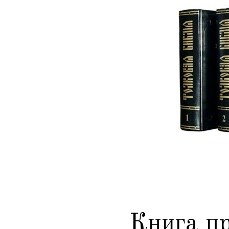
Книга п