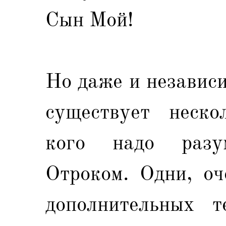
Сын Мой!
Но даже и независи
существует неско
кого надо разу
Отроком. Одни, оч
дополнительных т