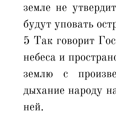
земле не утвердит
будут уповать ост
5 Так говорит Гос
небеса и простран
землю с произв
дыхание народу на
ней.