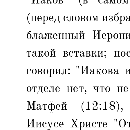
(перед словом избр
блаженный Иерони
такой вставки; по
говорил: "Иакова 
отделе нет, что н
Матфей (12:18),
Иисусе Христе "От