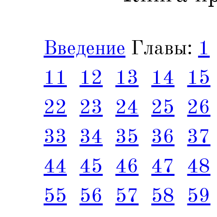
Введение
Главы:
1
11
12
13
14
15
22
23
24
25
26
33
34
35
36
37
44
45
46
47
48
55
56
57
58
59