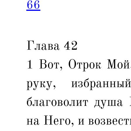
66
Глава 42
1 Вот, Отрок Мой
руку, избранн
благоволит душа
на Него, и возвест