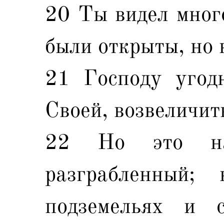
20 Ты видел много
были открыты, но 
21 Господу угод
Своей, возвеличит
22 Но это на
разграбленный;
подземельях и 