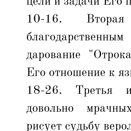
цели и задачи Его 
10-16. Вторая
благодарствен
дарование "Отрока
Его отношение к яз
18-26. Третья 
довольно мрачны
рисует судьбу веро