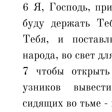
6 Я, Господь, при
буду держать Те
Тебя, и постав
народа, во свет дл
7 чтобы открыть
узников вывес
сидящих во тьме -