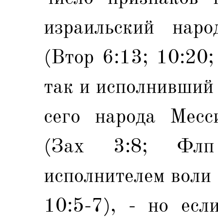
израильский нар
(Втор 6:13; 10:20;
так и исполнивший
сего народа Мес
(Зах 3:8; Флп
исполнителем воли
10:5-7), - но есл