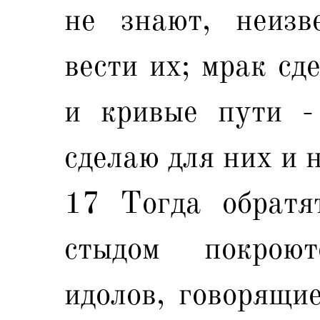
не знают, неизв
вести их; мрак сд
и кривые пути -
сделаю для них и 
17 Тогда обратя
стыдом покрою
идолов, говорящи