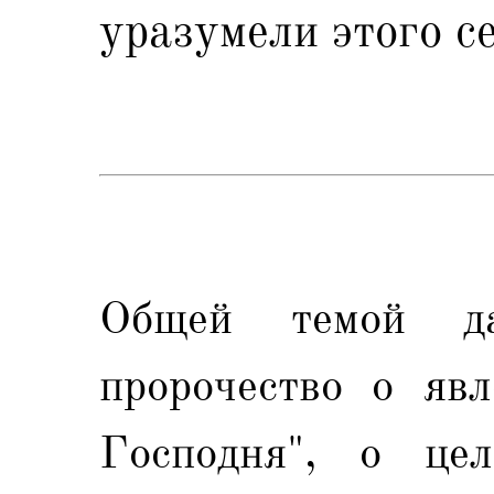
уразумели этого с
Общей темой д
пророчество о явл
Господня", о це