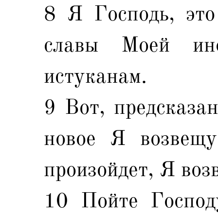
8 Я Господь, это
славы Моей и
истуканам.
9 Вот, предсказан
новое Я возвещу
произойдет, Я воз
10 Пойте Господ