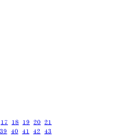
17
18
19
20
21
39
40
41
42
43