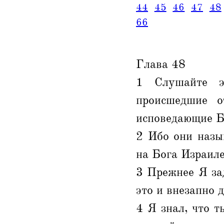
44
45
46
47
48
66
Глава 48
1 Слушайте э
происшедшие о
исповедающие Бо
2 Ибо они назы
на Бога Израиле
3 Прежнее Я за
это и внезапно д
4 Я знал, что т