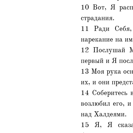
10 Вот, Я расп
страдания.
11 Ради Себя,
нарекание на им
12 Послушай М
первый и Я посл
13 Моя рука осн
их, и они предст
14 Соберитесь 
возлюбил его, 
над Халдеями.
15 Я, Я сказа