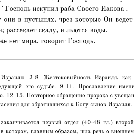
: `Господь искупил раба Своего Иакова'.
 они в пустынях, чрез которые Он ведет 
; рассекает скалу, и льются воды.
е нет мира, говорит Господь.
 Израилю. 3-8. Жестоковыйность Израиля, как 
ледующей его судьбе. 9-11. Прославление имен
о. 12-15. Повторное обращение пророка с увеща
пасения для обратившихся к Богу сынов Израиля.
заканчивается первый отдел (40-48 гл.) второй
, в котором, главным образом, шла речь о внешне