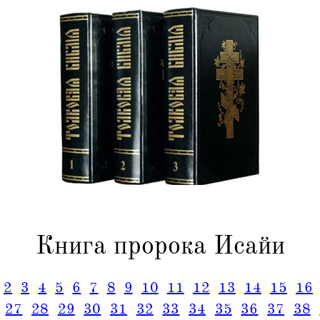
Книга пророка Исайи
2
3
4
5
6
7
8
9
10
11
12
13
14
15
16
27
28
29
30
31
32
33
34
35
36
37
38