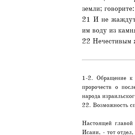
земли; говорите
21 И не жаждут
им воду из камня
22 Нечестивым ж
1-2. Обращение к
пророчеств о пос
народа израильског
22. Возможность с
Настоящей главой 
Исаии, - тот отдел