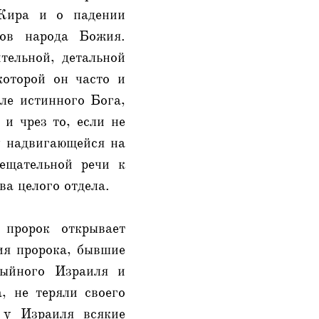
 Кира и о падении
гов народа Божия.
тельной, детальной
которой он часто и
ле истинного Бога,
и чрез то, если не
лу надвигающейся на
ещательной речи к
ва целого отдела.
 пророк открывает
ия пророка, бывшие
выйного Израиля и
, не теряли своего
 у Израиля всякие