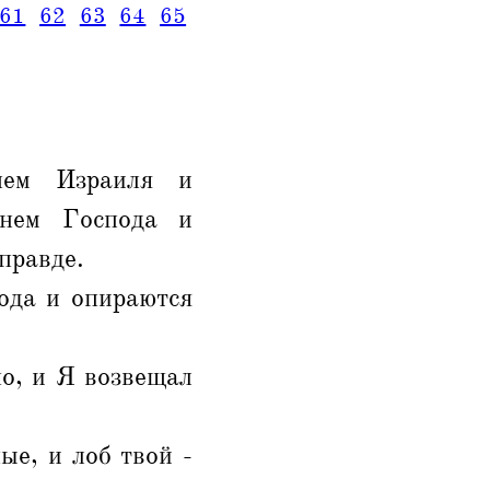
61
62
63
64
65
нем Израиля и
енем Господа и
правде.
ода и опираются
о, и Я возвещал
ые, и лоб твой -