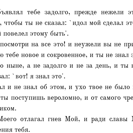
ъявлял тебе задолго, прежде нежели э
, чтобы ты не сказал: `идол мой сделал эт
 повелел этому быть'.
посмотри на все это! и неужели вы не пр
 тебе новое и сокровенное, и ты не знал 
 ныне, а не задолго и не за день, и ты 
ал: `вот! я знал это'.
л и не знал об этом, и ухо твое не было
 ты поступишь вероломно, и от самого чр
иком.
оего отлагал гнев Мой, и ради славы
ения тебя.