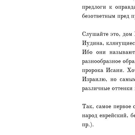
предлоги к оправд
безответным пред 
Слушайте это, дом
Иудина, клянущиеся
Ибо они называют
разнообразное обра
пророка Исаии. Хо
Израилю, но самым
различные оттенки
Так, самое первое 
народ еврейский, б
пр.).