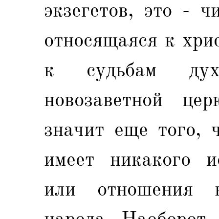
экзегетов, это - ч
относящаяся к хри
к судьбам дух
новозаветной цер
значит еще того, 
имеет никакого ис
или отношения к
народа. Наоборот,