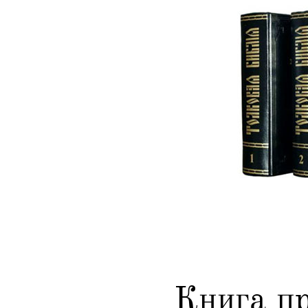
Книга п