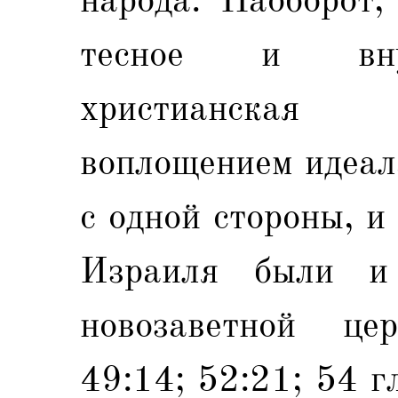
тесное и внут
христианская
воплощением идеал
с одной стороны, 
Израиля были и
новозаветной цер
49:14; 52:21; 54 г