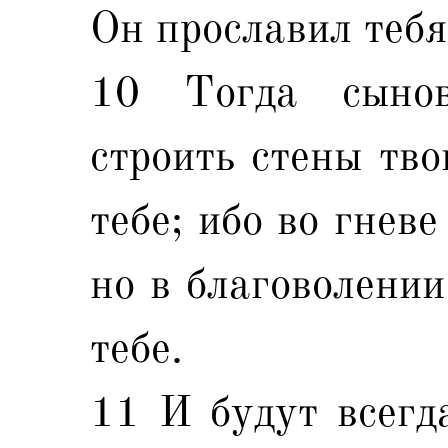
Он прославил тебя
10 Тогда сынов
строить стены тво
тебе; ибо во гнев
но в благоволении
тебе.
11 И будут всегда