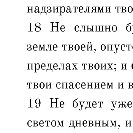
надзирателями тво
18 Не слышно бу
земле твоей, опус
пределах твоих; и
твои спасением и в
19 Не будет уже
светом дневным, и