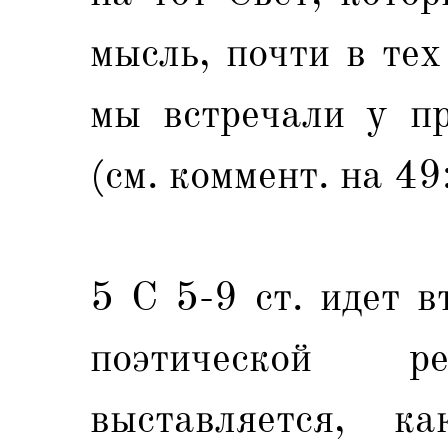
мысль, почти в те
мы встречали у п
(см. коммент. на 49
5 С 5-9 ст. идет в
поэтической 
выставляется, к