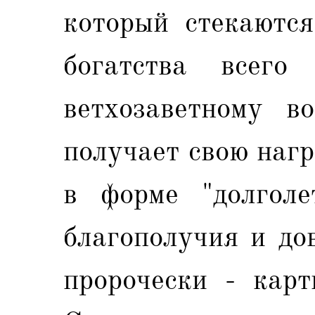
который стекаются
богатства всего
ветхозаветному во
получает свою нагр
в форме "долголе
благополучия и до
пророчески - карт