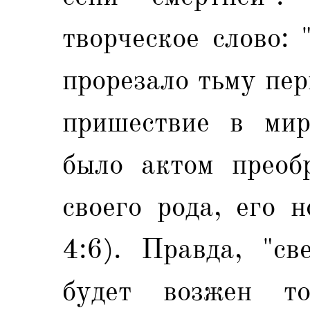
творческое слово: 
прорезало тьму пер
пришествие в мир
было актом преоб
своего рода, его 
4:6). Правда, "св
будет возжен то