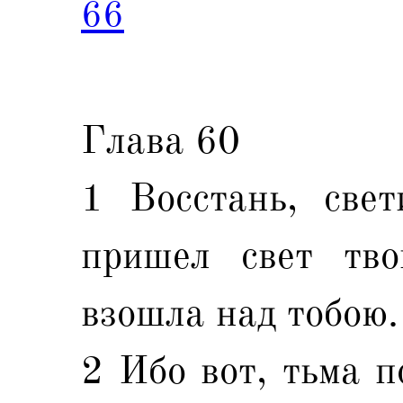
66
Глава 60
1 Восстань, свет
пришел свет тво
взошла над тобою.
2 Ибо вот, тьма п