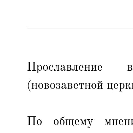
Прославление в
(новозаветной церк
По общему мнени