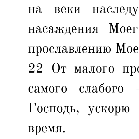
на веки наследу
насаждения Моег
прославлению Мое
22 От малого про
самого слабого 
Господь, ускорю 
время.