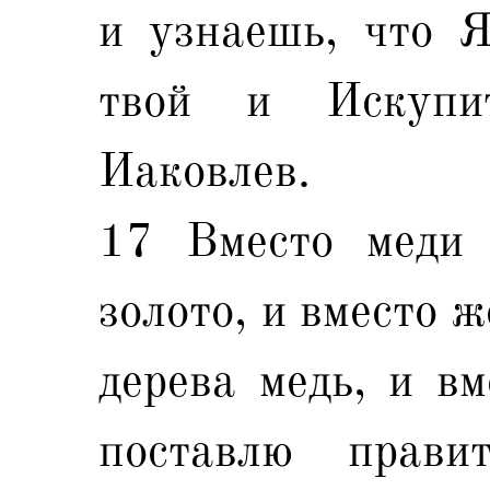
и узнаешь, что Я
твой и Искупи
Иаковлев.
17 Вместо меди 
золото, и вместо ж
дерева медь, и вм
поставлю прав