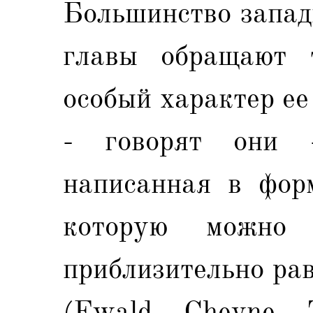
Большинство запад
главы обращают 
особый характер ее
- говорят они -
написанная в форм
которую можно 
приблизительно рав
(Ewald, Cheyne, 