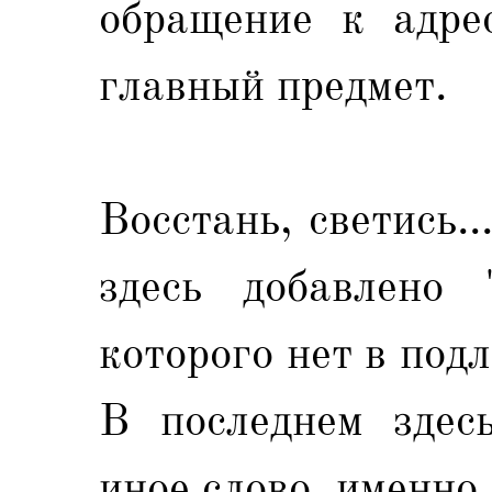
обращение к адре
главный предмет.
Восстань, светись.
здесь добавлено 
которого нет в под
В последнем здесь
иное слово, именно 