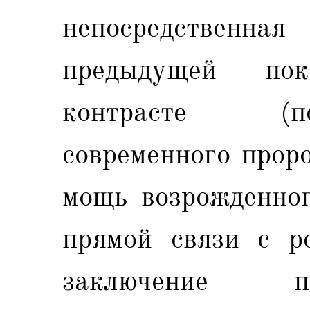
непосредственна
предыдущей пок
контрасте (п
современного прор
мощь возрожденног
прямой связи с р
заключение п