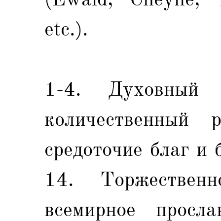
etc.).
1-4. Духовный
количественный 
средоточие благ и 
14. Торжественн
всемирное просла