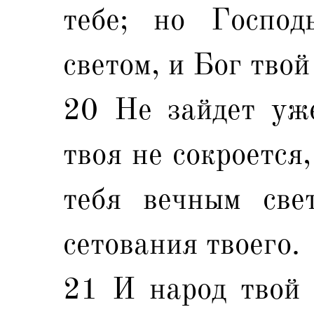
тебе; но Господ
светом, и Бог твой
20 Не зайдет уже
твоя не сокроется
тебя вечным све
сетования твоего.
21 И народ твой 