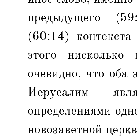
предыдущего (59
(60:14) контекста
этого нисколько 
очевидно, что оба 
Иерусалим - явля
определениями одно
новозаветной церкв