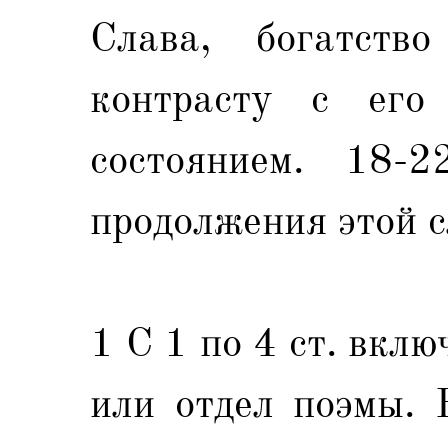
Слава, богатст
контрасту с его
состоянием. 18-2
продолжения этой с
1 С 1 по 4 ст. вклю
или отдел поэмы. 