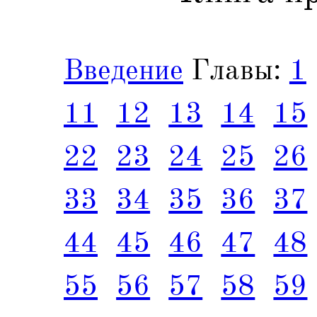
Введение
Главы:
1
11
12
13
14
15
22
23
24
25
26
33
34
35
36
37
44
45
46
47
48
55
56
57
58
59