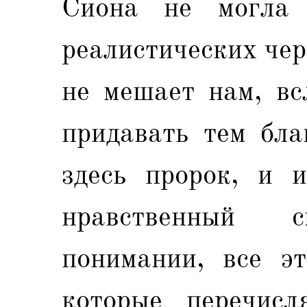
Сиона не могла 
реалистических чер
не мешает нам, вс
придавать тем бла
здесь пророк, и и
нравственный
понимании, все эт
которые перечисл