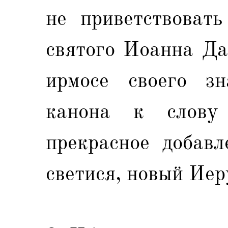
не приветствовать
святого Иоанна Да
ирмосе своего зн
канона к слову 
прекрасное добавл
светися, новый Иеру