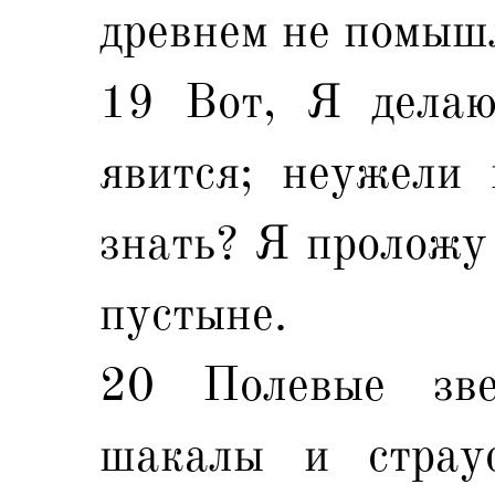
древнем не помыш
19 Вот, Я делаю
явится; неужели 
знать? Я проложу 
пустыне.
20 Полевые зве
шакалы и страу