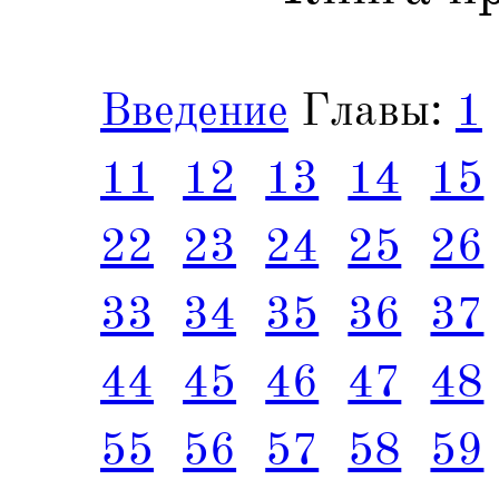
Введение
Главы:
1
11
12
13
14
15
22
23
24
25
26
33
34
35
36
37
44
45
46
47
48
55
56
57
58
59