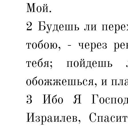
Мой.
2 Будешь ли перех
тобою, - через ре
тебя; пойдешь 
обожжешься, и пла
3 Ибо Я Господ
Израилев, Спасит