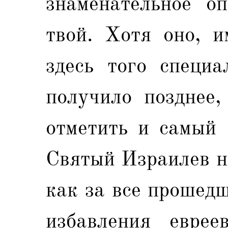
знаменательное оп
твой. Хотя оно, и
здесь того специа
получило позднее,
отметить и самый 
Святый Израилев н
как за все прошед
избавления еврее