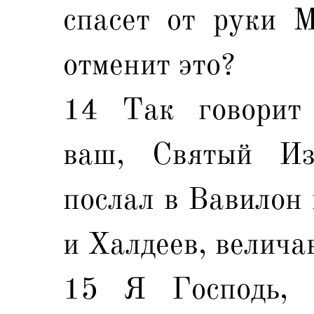
спасет от руки М
отменит это?
14 Так говорит 
ваш, Святый Из
послал в Вавилон 
и Халдеев, велича
15 Я Господь, 