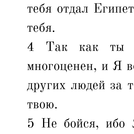
тебя отдал Египе
тебя.
4 Так как ты 
многоценен, и Я в
других людей за т
твою.
5 Не бойся, ибо 