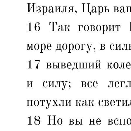
Израиля, Царь ва
16 Так говорит 
море дорогу, в сил
17 выведший коле
и силу; все легл
потухли как свети
18 Но вы не вспо