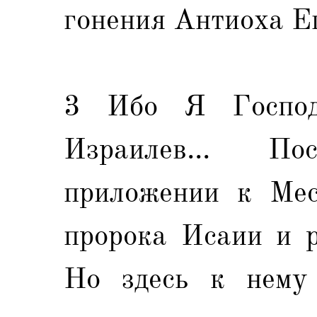
гонения Антиоха Еп
3 Ибо Я Господ
Израилев... П
приложении к Мес
пророка Исаии и р
Но здесь к нему 