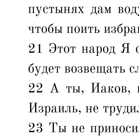
пустынях дам воду
чтобы поить избр
21 Этот народ Я о
будет возвещать с
22 А ты, Иаков, 
Израиль, не труди
23 Ты не приноси