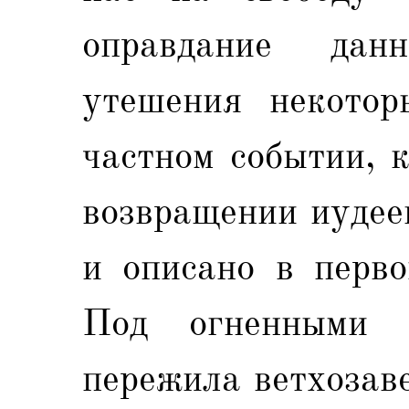
оправдание данн
утешения некотор
частном событии, 
возвращении иудее
и описано в перво
Под огненными и
пережила ветхозав