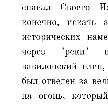
спасал Своего И
конечно, искать 
исторических наме
через "реки" 
вавилонский плен,
был отведен за ве
на огонь, которы