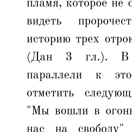
пламя, которое не 
видеть пророчес
историю трех отро
(Дан 3 гл.). В
параллели к эт
отметить следующ
"Мы вошли в огонь
нас на свободу" 