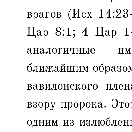
врагов (Исх 14:23-
Цар 8:1; 4 Цар 14
аналогичные и
ближайшим образом
вавилонского плен
взору пророка. Это
одним из излюблен