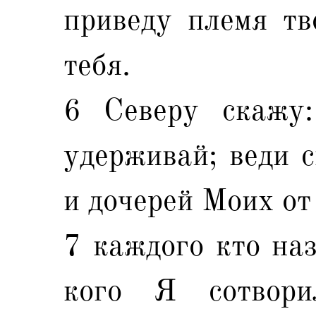
приведу племя тв
тебя.
6 Северу скажу:
удерживай; веди 
и дочерей Моих от
7 каждого кто на
кого Я сотвор