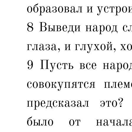
образовал и устро
8 Выведи народ сл
глаза, и глухой, х
9 Пусть все народ
совокупятся пле
предсказал это? 
было от начала