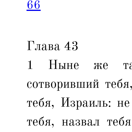
66
Глава 43
1 Ныне же так
сотворивший тебя
тебя, Израиль: не
тебя, назвал теб