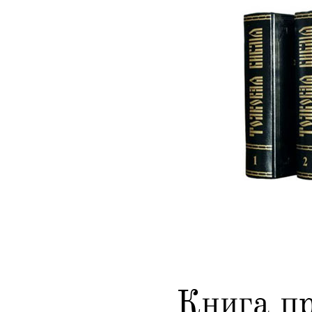
Книга п