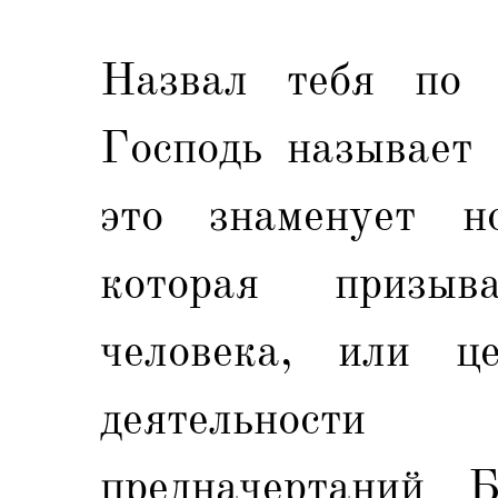
Назвал тебя по 
Господь называет 
это знаменует н
которая призыв
человека, или ц
деятельности
предначертаний 