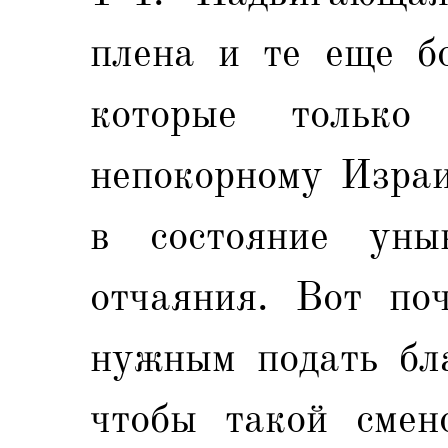
плена и те еще бо
которые только
непокорному Израи
в состояние уны
отчаяния. Вот по
нужным подать бла
чтобы такой смен