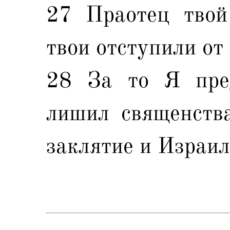
27 Праотец твой
твои отступили от
28 За то Я пред
лишил священств
заклятие и Израил