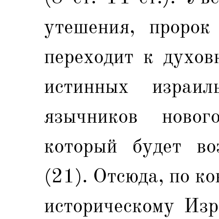
утешения, пророк
переходит к духов
истинных израил
язычников новог
который будет во
(21). Отсюда, по ко
историческому Изр