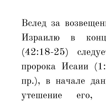
Вслед за возвещен
Израилю в конц
(42:18-25) следу
пророка Исаии (1:
пр.), в начале да
утешение его,