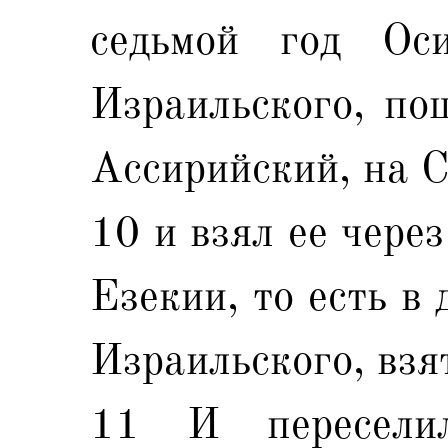
седьмой год Ос
Израильского, по
Ассирийский, на С
10 и взял ее через
Езекии, то есть в
Израильского, взя
11 И пересели