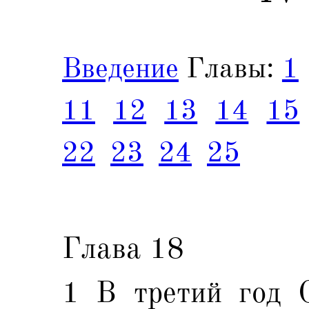
Введение
Главы:
1
11
12
13
14
15
22
23
24
25
Глава 18
1 В третий год 