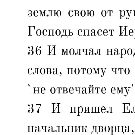
землю свою от ру
Господь спасет Ие
36 И молчал народ
слова, потому что
`не отвечайте ему'
37 И пришел Ел
начальник дворца,