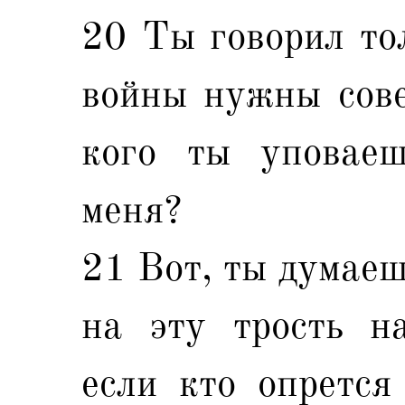
20 Ты говорил тол
войны нужны сове
кого ты уповаеш
меня?
21 Вот, ты думаеш
на эту трость на
если кто опрется