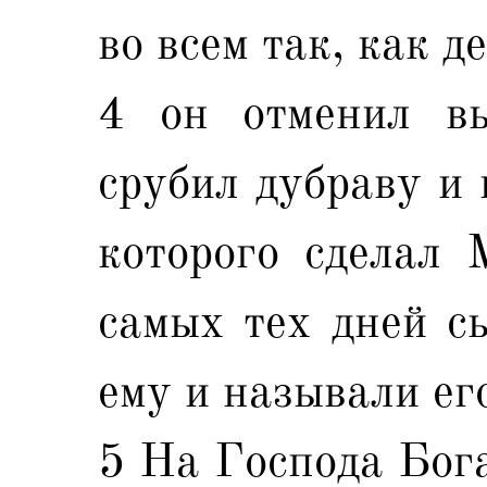
во всем так, как д
4 он отменил вы
срубил дубраву и 
которого сделал 
самых тех дней с
ему и называли е
5 На Господа Бога