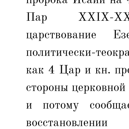
Пар XXIX-XXX
царствование Е
политически-теокр
как 4 Цар и кн. пр
стороны церковной 
и потому сообща
восстановлен