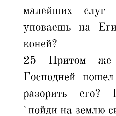
малейших слуг 
уповаешь на Еги
коней?
25 Притом же
Господней пошел
разорить его? 
`пойди на землю си