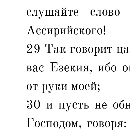
слушайте слово 
Ассирийского!
29 Так говорит ца
вас Езекия, ибо о
от руки моей;
30 и пусть не об
Господом, говоря: