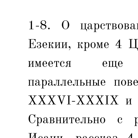
1-8. О царствова
Езекии, кроме 4 
имеется еще 
параллельные пове
XXXVI-XXXIX и 
Сравнительно с р
Исаии, рассказ 4