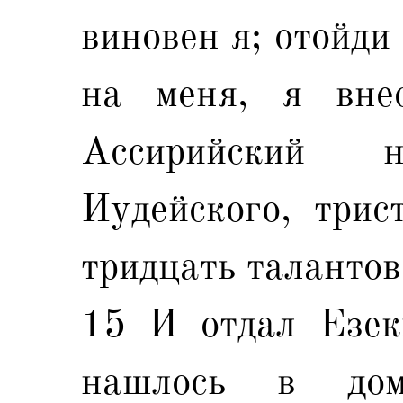
виновен я; отойди
на меня, я вне
Ассирийский 
Иудейского, трис
тридцать талантов
15 И отдал Езеки
нашлось в до