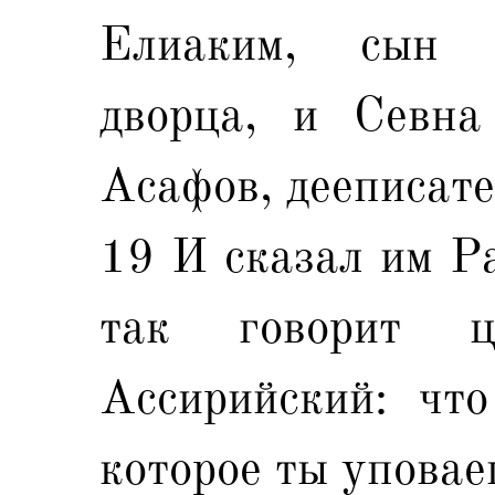
Елиаким, сын 
дворца, и Севна
Асафов, дееписате
19 И сказал им Ра
так говорит ц
Ассирийский: что
которое ты упова