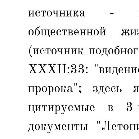
источника - х
общественной жи
(источник подобно
XXXII:33: "видени
пророка"; здесь
цитируемые в 3
документы "Летоп