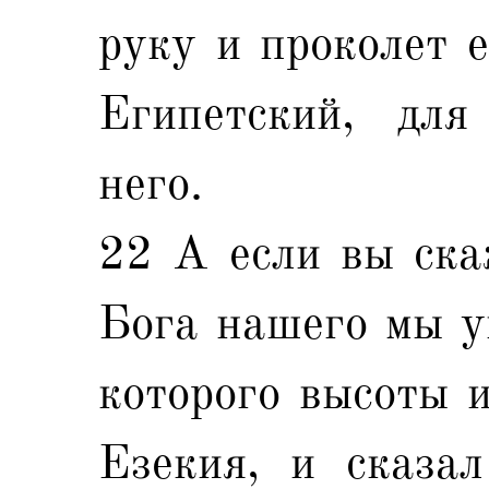
руку и проколет е
Египетский, дл
него.
22 А если вы ска
Бога нашего мы уп
которого высоты 
Езекия, и сказа