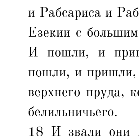
и Рабсариса и Раб
Езекии с большим
И пошли, и при
пошли, и пришли, 
верхнего пруда, к
белильничьего.
18 И звали они 