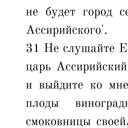
не будет город с
Ассирийского'.
31 Не слушайте Ез
царь Ассирийский
и выйдите ко мне
плоды виногра
смоковницы своей