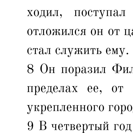
ходил, поступал
отложился он от ц
стал служить ему.
8 Он поразил Фил
пределах ее, от
укрепленного горо
9 В четвертый год