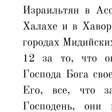
Израильтян в Асс
Халахе и в Хаворе
городах Мидийски
12 за то, что о
Господа Бога свое
Его, все, что з
Господень, они