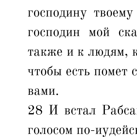
господину твоему
господин мой ска
также и к людям, 
чтобы есть помет 
вами.
28 И встал Рабса
голосом по-иудейск