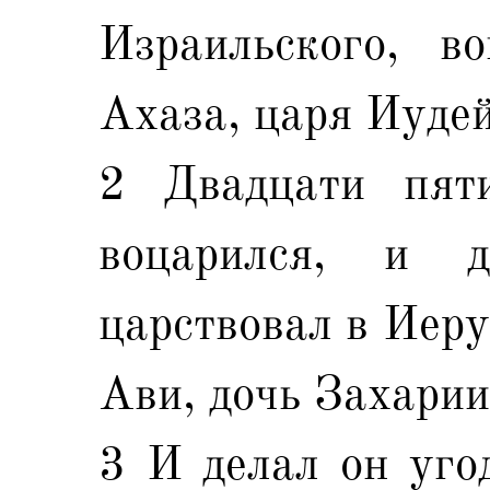
Израильского, в
Ахаза, царя Иудей
2 Двадцати пят
воцарился, и д
царствовал в Иеру
Ави, дочь Захарии
3 И делал он уго