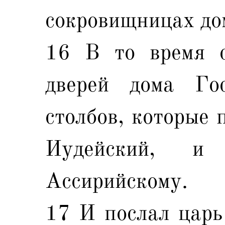
сокровищницах до
16 В то время с
дверей дома Го
столбов, которые 
Иудейский, и
Ассирийскому.
17 И послал царь