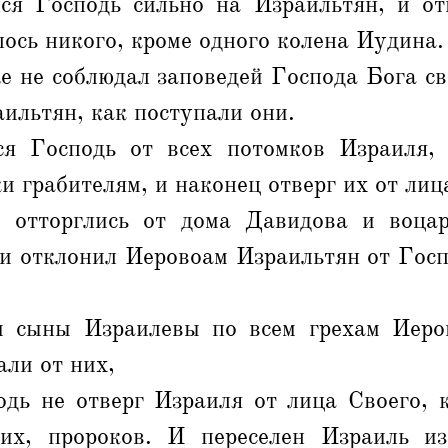
ся Господь сильно на Израильтян, и от
лось никого, кроме одного колена Иудина.
 не соблюдал заповедей Господа Бога св
ильтян, как поступали они.
я Господь от всех потомков Израиля,
ки грабителям, и наконец отверг их от лиц
 отторглись от дома Давидова и воца
и отклонил Иеровоам Израильтян от Госп
 сыны Израилевы по всем грехам Иеро
али от них,
одь не отверг Израиля от лица Своего, к
их, пророков. И переселен Израиль и