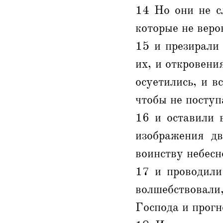
14 Но они не с
которые не веро
15 и презирали
их, и откровени
осуетились, и в
чтобы не поступ
16 и оставили 
изображения дв
воинству небесн
17 и проводили
волшебствовал
Господа и прогн