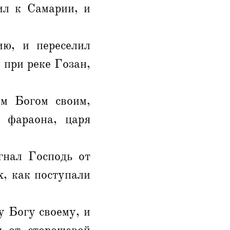
ил к Самарии, и
ю, и переселил
 при реке Гозан,
м Богом своим,
 фараона, царя
гнал Господь от
, как поступали
у Богу своему, и