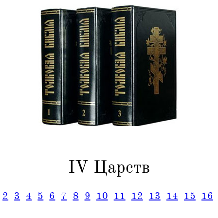
IV Царств
2
3
4
5
6
7
8
9
10
11
12
13
14
15
16