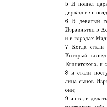
5 И пошел царь
держал ее в осад
6 В девятый г
Израильтян в Ас
и в городах Мид
7 Когда стали
Который вывел
Египетского, и 
8 и стали пост
лица сынов Изр
они;
9 и стали делат