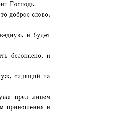
рит Господь.
то доброе слово,
ведную, и будет
ть безопасно, и
муж, сидящий на
муже пред лицем
ем приношения и