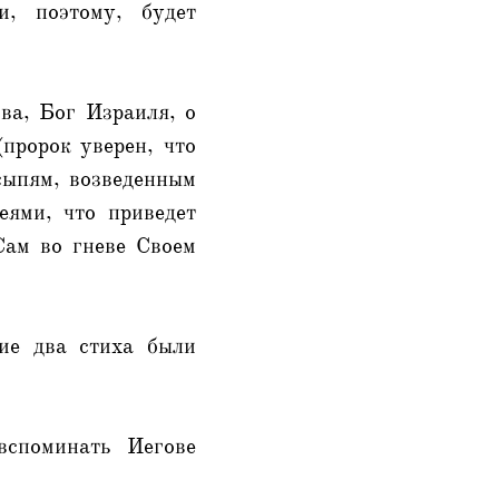
, поэтому, будет
ва, Бог Израиля, о
пророк уверен, что
асыпям, возведенным
еями, что приведет
Сам во гневе Своем
ие два стиха были
вспоминать Иегове