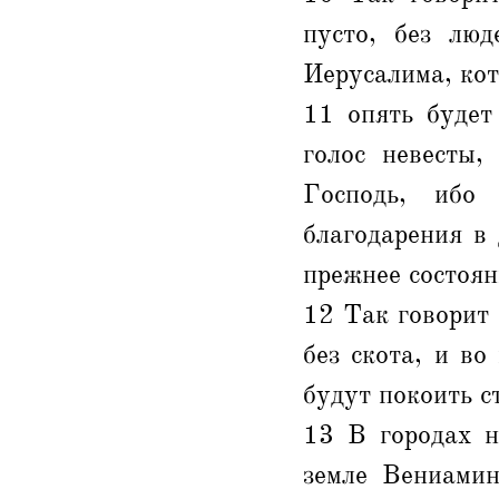
пусто, без люд
Иерусалима, кот
11 опять будет
голос невесты,
Господь, ибо
благодарения в
прежнее состоян
12 Так говорит 
без скота, и во
будут покоить с
13 В городах н
земле Вениамин