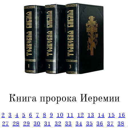
Книга пророка Иеремии
2
3
4
5
6
7
8
9
10
11
12
13
14
15
16
27
28
29
30
31
32
33
34
35
36
37
38