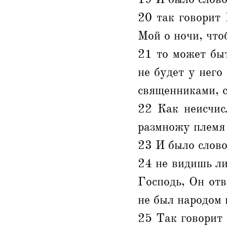
20 так говорит 
Мой о ночи, что
21 то может бы
не будет у него
священниками, 
22 Как неисчис
размножу племя 
23 И было слово
24 не видишь ли
Господь, Он отв
не был народом 
25 Так говорит 