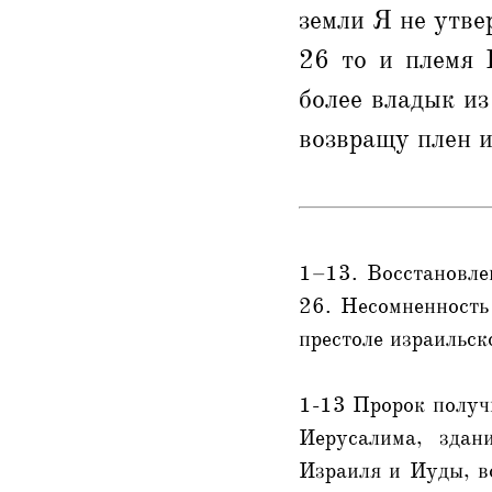
земли Я не утве
26 то и племя 
более владык из
возвращу плен и
1–13. Восстановле
26. Несомненность
престоле израильск
1-13 Пророк получи
Иерусалима, здан
Израиля и Иуды, во