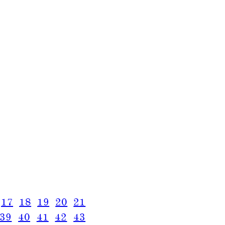
17
18
19
20
21
39
40
41
42
43