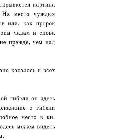
открывается картина
. На место чуждых
ов или, как пророк
воим чадам и снова
 не прежде, чем над
оно касалось и всех
ой гибели он здесь
сказание о гибели
обное место в кн.
 здесь можем видеть
м.