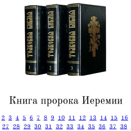
Книга пророка Иеремии
2
3
4
5
6
7
8
9
10
11
12
13
14
15
16
27
28
29
30
31
32
33
34
35
36
37
38