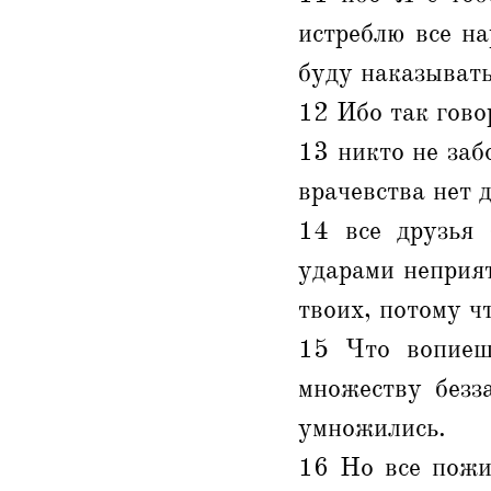
истреблю все на
буду наказывать
12 Ибо так гово
13 никто не заб
врачевства нет д
14 все друзья 
ударами неприя
твоих, потому ч
15 Что вопиеш
множеству безз
умножились.
16 Но все пожи