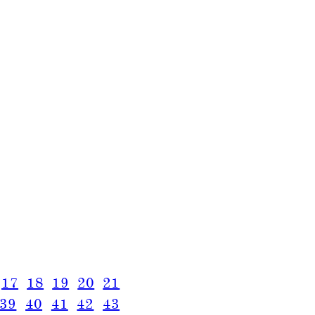
17
18
19
20
21
39
40
41
42
43