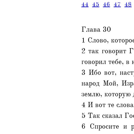
44
45
46
47
48
Глава 30
1 Слово, которо
2 так говорит Г
говорил тебе, в 
3 Ибо вот, нас
народ Мой, Изр
землю, которую 
4 И вот те слов
5 Так сказал Го
6 Спросите и 