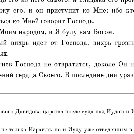
ижу его, и он приступит ко Мне; ибо кт
ься ко Мне? говорит Господь.
Моим народом, и Я буду вам Богом.
ый вихрь идет от Господа, вихрь грозн
ых.
нев Господа не отвратится, доколе Он н
ний сердца Своего. В последние дни ураз
ового Давидова царства после суда над Иудою и 
не только Израиля, но и Иуду уже отведенным в