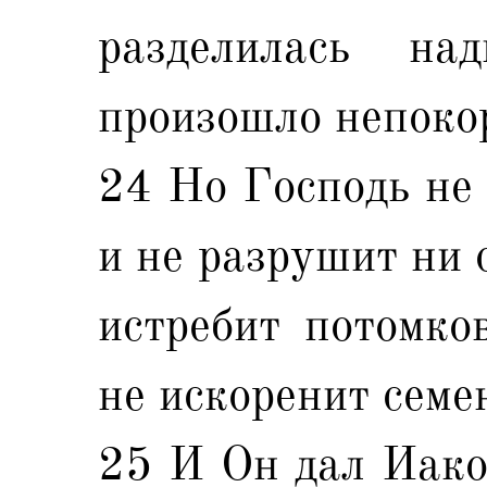
разделилась н
произошло непокор
24 Но Господь не 
и не разрушит ни 
истребит потомко
не искоренит семе
25 И Он дал Иаков