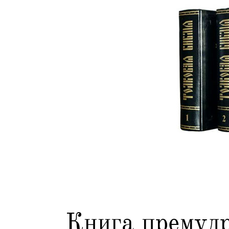
Книга премудр