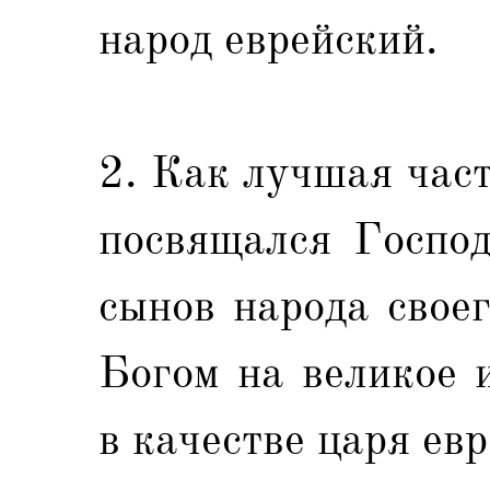
народ еврейский.
2. Как лучшая час
посвящался Господ
сынов народа свое
Богом на великое 
в качестве царя евр