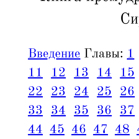
Си
Введение
Главы:
1
11
12
13
14
15
22
23
24
25
26
33
34
35
36
37
44
45
46
47
48