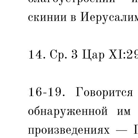
скинии в Иерусали
14. Ср. 3 Цар XI:2
16-19. Говорится
обнаруженной им 
произведениях — П