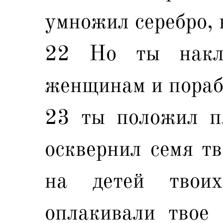
умножил серебро, 
22 Но ты накл
женщинам и порабо
23 ты положил п
осквернил семя тв
на детей твои
оплакивали твое 