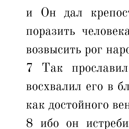
и Он дал крепос
поразить человека
возвысить рог наро
7 Так прославил
восхвалил его в б
как достойного ве
8 ибо он истреби