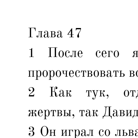
Глава 47
1 После сего я
пророчествовать в
2 Как тук, от
жертвы, так Давид
3 Он играл со льв