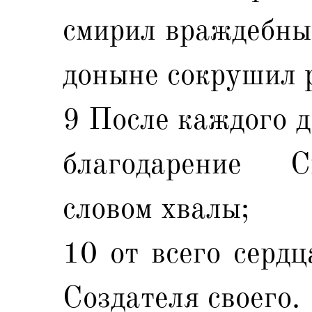
смирил враждебны
доныне сокрушил р
9 После каждого д
благодарение 
словом хвалы;
10 от всего сердц
Создателя своего.