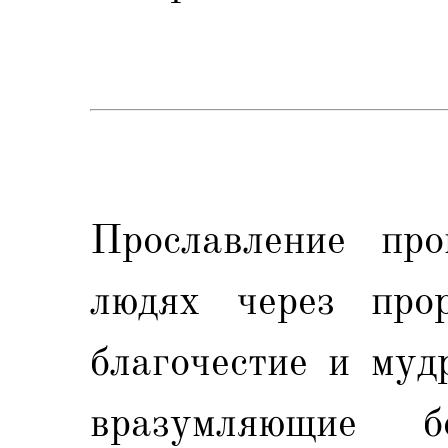
Прославление пр
людях через про
благочестие и муд
вразумляющие бе