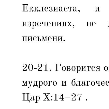
Екклезиаста, 
изречениях, не
письмени.
20-21. Говорится 
мудрого и благоче
Цар X:14–27 .