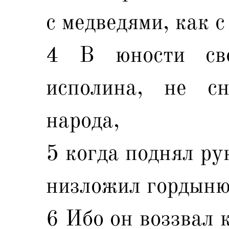
с медведями, как с
4 В юности св
исполина, не с
народа,
5 когда поднял ру
низложил гордын
6 Ибо он воззвал 