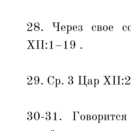
28. Через свое с
XII:1–19 .
29. Ср. 3 Цар XII:
30-31. Говорится