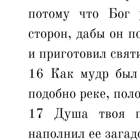
потому что Бог 
сторон, дабы он п
и приготовил свят
16 Как мудр был 
подобно реке, пол
17 Душа твоя п
наполнил ее зага