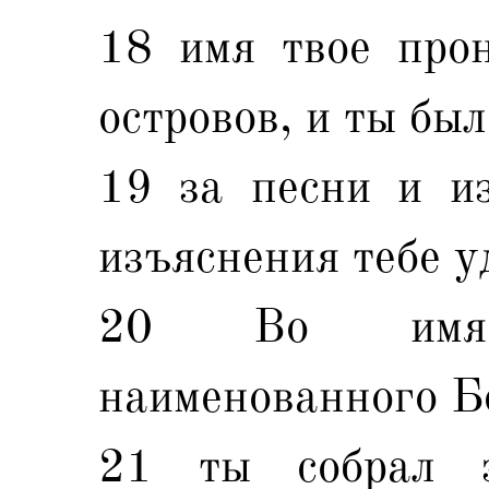
18 имя твое прон
островов, и ты был
19 за песни и из
изъяснения тебе у
20 Во имя 
наименованного Б
21 ты собрал з