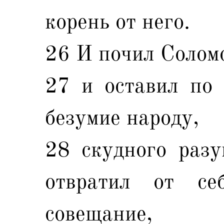
корень от него.
26 И почил Соломо
27 и оставил по 
безумие народу,
28 скудного разу
отвратил от се
совещание,