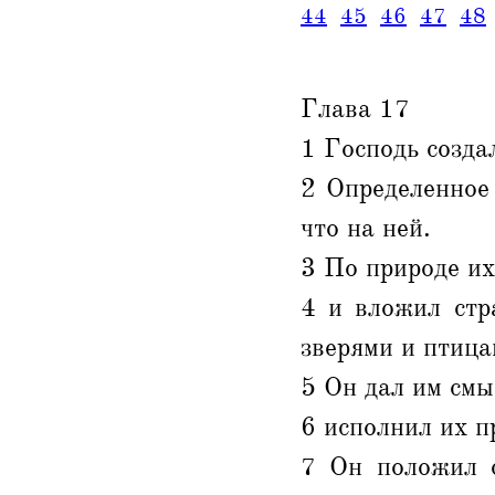
44
45
46
47
48
Глава 17
1 Господь создал
2 Определенное 
что на ней.
3 По природе их
4 и вложил стр
зверями и птица
5 Он дал им смы
6 исполнил их п
7 Он положил о