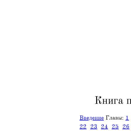
Книга 
Введение
Главы:
1
22
23
24
25
26