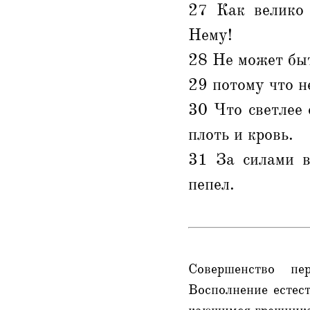
27 Как велико
Нему!
28 Не может быт
29 потому что н
30 Что светлее 
плоть и кровь.
31 За силами в
пепел.
Совершенство пер
Восполнение естес