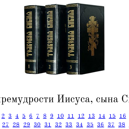
премудрости Иисуса, сына С
2
3
4
5
6
7
8
9
10
11
12
13
14
15
16
27
28
29
30
31
32
33
34
35
36
37
38