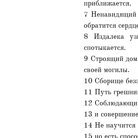
приближается.
7 Ненавидящий 
обратится сердц
8 Издалека уз
спотыкается.
9 Строящий дом 
своей могилы.
10 Сборище безз
11 Путь грешник
12 Соблюдающий
13 и совершение
14 Не научится 
15 но есть спос