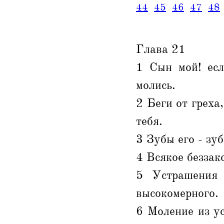
44
45
46
47
48
Глава 21
1 Сын мой! есл
молись.
2 Беги от греха
тебя.
3 Зубы его - зу
4 Всякое беззак
5 Устрашения 
высокомерного.
6 Моление из ус