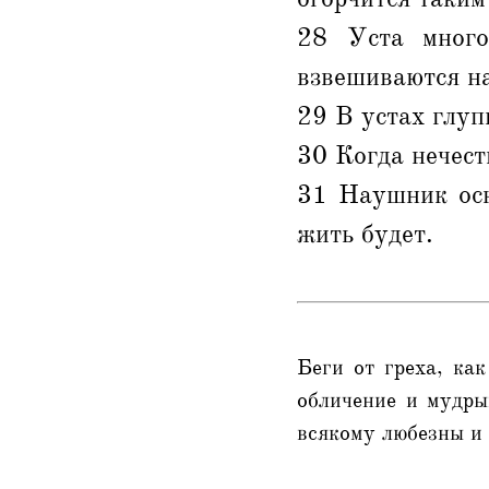
28 Уста много
взвешиваются на
29 В устах глупы
30 Когда нечест
31 Наушник оск
жить будет.
Беги от греха, ка
обличение и мудры
всякому любезны и 