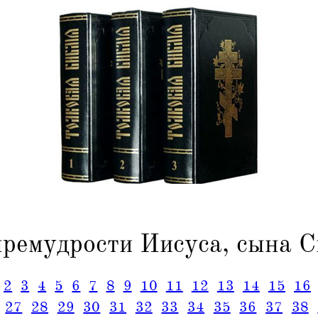
премудрости Иисуса, сына С
2
3
4
5
6
7
8
9
10
11
12
13
14
15
16
27
28
29
30
31
32
33
34
35
36
37
38