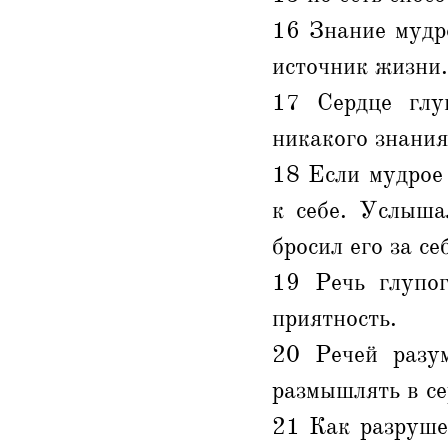
16 Знание мудро
источник жизни.
17 Сердце глу
никакого знания
18 Если мудрое
к себе. Услыша
бросил его за се
19 Речь глупог
приятность.
20 Речей разум
размышлять в се
21 Как разруше