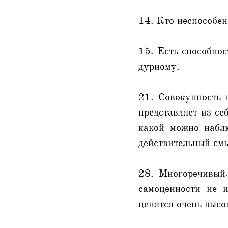
14. Кто неспособен
15. Есть способнос
дурному.
21. Совокупность 
представляет из се
какой можно набл
действительный смы
28. Многоречивый,
самоценности не 
ценятся очень высо