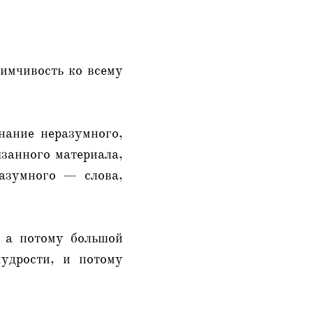
иимчивость ко всему
нание неразумного,
язанного материала,
азумного — слова,
, а потому большой
удрости, и потому