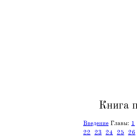
Книга 
Введение
Главы:
1
22
23
24
25
26