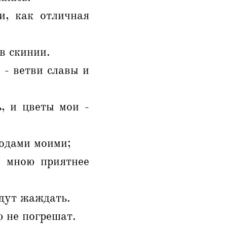
и, как отличная
в скинии.
 - ветви славы и
, и цветы мои -
одами моими;
е мною приятнее
дут жаждать.
 не погрешат.