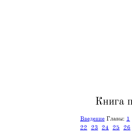
Книга 
Введение
Главы:
1
22
23
24
25
26