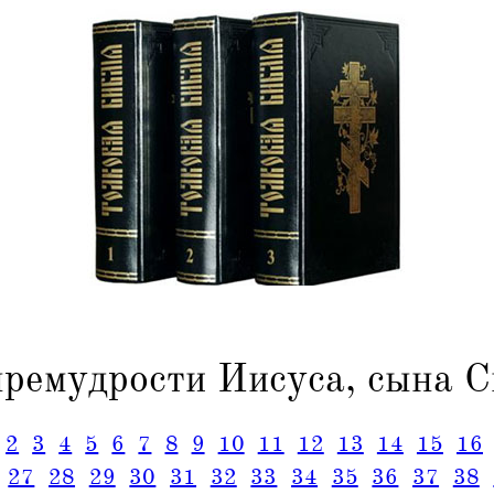
премудрости Иисуса, сына С
2
3
4
5
6
7
8
9
10
11
12
13
14
15
16
27
28
29
30
31
32
33
34
35
36
37
38