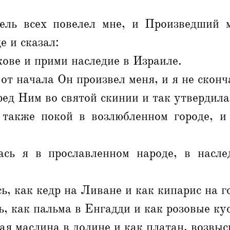
ель всех повелел мне, и Произведший 
 и сказал:
кове и прими наследие в Израиле.
от начала Он произвел меня, и я не сконч
ед Ним во святой скинии и так утвердила
также покой в возлюбленном городе, и
сь я в прославленном народе, в насле
ь, как кедр на Ливане и как кипарис на г
ь, как пальма в Енгадди и как розовые ку
вая маслина в долине и как платан, возвыс