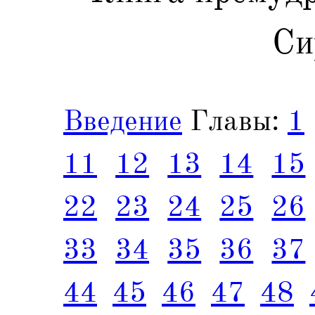
Си
Введение
Главы:
1
11
12
13
14
15
22
23
24
25
26
33
34
35
36
37
44
45
46
47
48