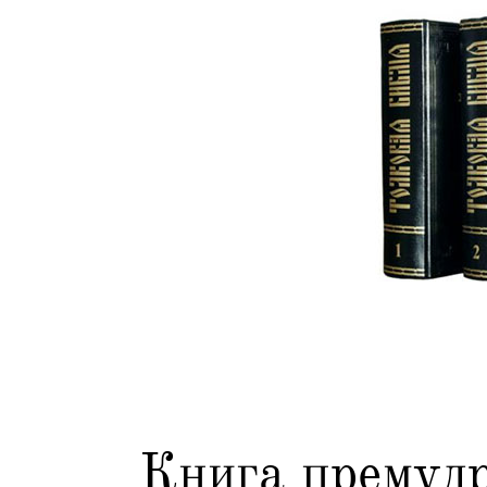
Книга премудр