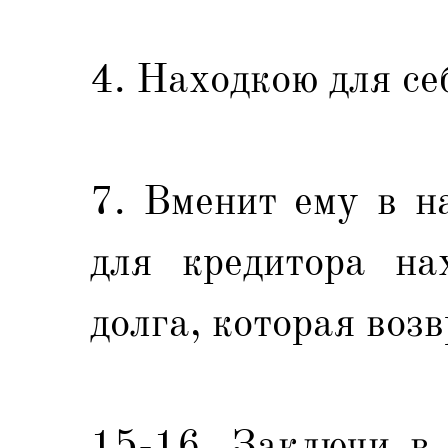
4. Находкою для се
7. Вменит ему в на
для кредитора на
долга, которая воз
15-16. Заключи в 