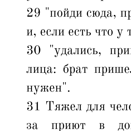
29 "пойди сюда, п
и, если есть что у
30 "удались, при
лица: брат прише
нужен".
31 Тяжел для чело
за приют в до