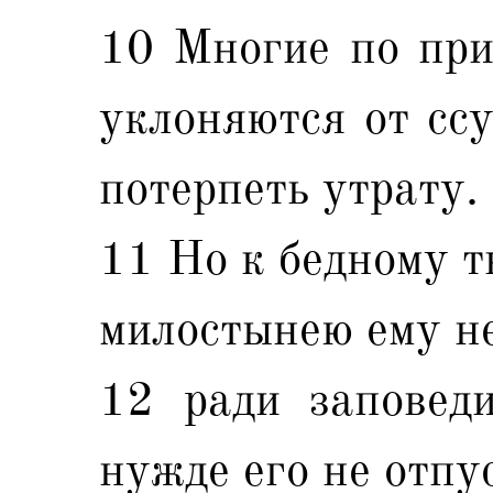
10 Многие по при
уклоняются от ссу
потерпеть утрату.
11 Но к бедному т
милостынею ему не
12 ради заповед
нужде его не отпус