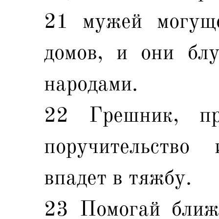
21 мужей могуще
домов, и они бл
народами.
22 Грешник, п
поручительство
впадет в тяжбу.
23 Помогай ближ