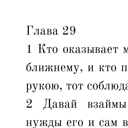
Глава 29
1 Кто оказывает м
ближнему, и кто п
рукою, тот соблюд
2 Давай взаймы
нужды его и сам в