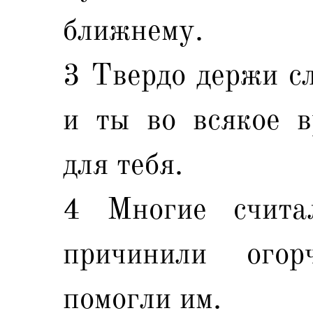
ближнему.
3 Твердо держи сл
и ты во всякое 
для тебя.
4 Многие счита
причинили огор
помогли им.