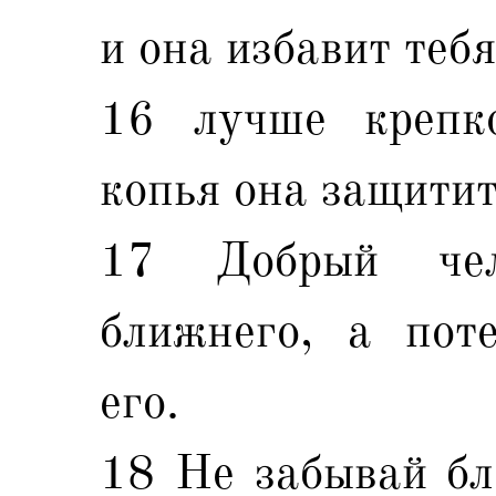
и она избавит тебя
16 лучше крепк
копья она защитит
17 Добрый чел
ближнего, а пот
его.
18 Не забывай бл