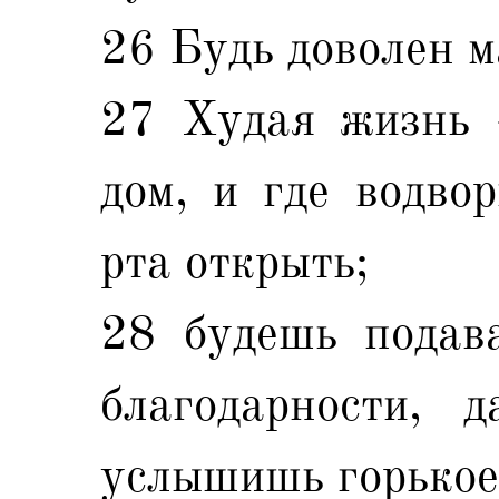
26 Будь доволен м
27 Худая жизнь -
дом, и где водво
рта открыть;
28 будешь подав
благодарности, 
услышишь горькое