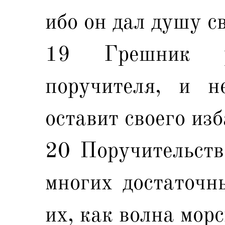
ибо он дал душу св
19 Грешник ра
поручителя, и н
оставит своего изб
20 Поручительств
многих достаточн
их, как волна морс