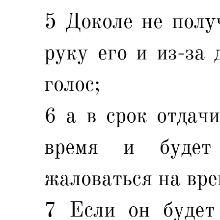
5 Доколе не получ
руку его и из-за 
голос;
6 а в срок отдачи
время и будет
жаловаться на вре
7 Если он будет 