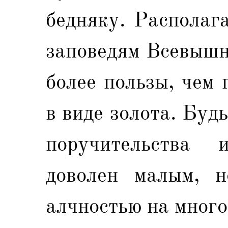
бедняку. Располаг
заповедям Всевышне
более пользы, чем
в виде золота. Буд
поручительства 
доволен малым, н
алчностью на много