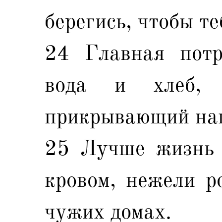
берегись, чтобы те
24 Главная потр
вода и хлеб,
прикрывающий наг
25 Лучше жизнь 
кровом, нежели р
чужих домах.