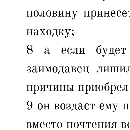
половину принесет
находку;
8 а если будет
заимодавец лишил
причины приобрел 
9 он воздаст ему 
вместо почтения в