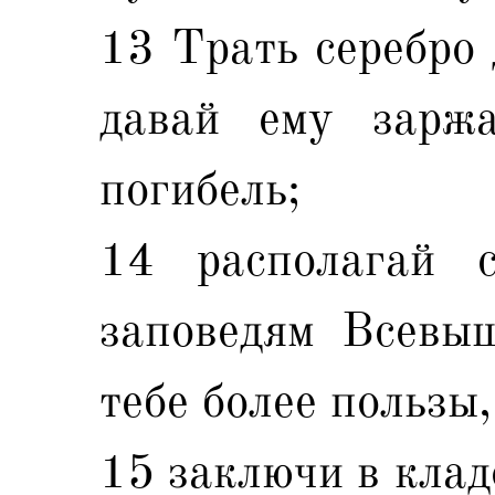
13 Трать серебро 
давай ему зарж
погибель;
14 располагай 
заповедям Всевыш
тебе более пользы,
15 заключи в клад