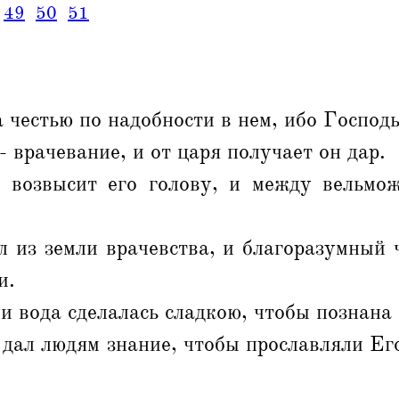
49
50
51
 честью по надобности в нем, ибо Господь
- врачевание, и от царя получает он дар.
 возвысит его голову, и между вельмо
л из земли врачевства, и благоразумный 
и.
ли вода сделалась сладкою, чтобы познана
 дал людям знание, чтобы прославляли Ег