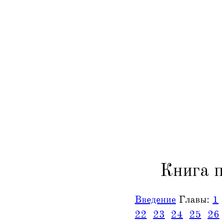
Книга 
Введение
Главы:
1
22
23
24
25
26