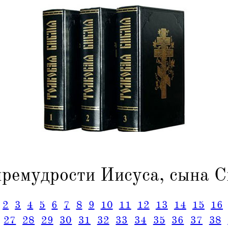
премудрости Иисуса, сына С
2
3
4
5
6
7
8
9
10
11
12
13
14
15
16
27
28
29
30
31
32
33
34
35
36
37
38