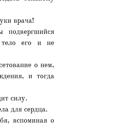
уки врача!
 подвергшийся
 тело его и не
сетование о нем,
ждения, и тогда
ит силу.
ла для сердца.
бя, вспоминая о