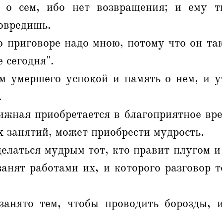
 о сем, ибо нет возвращения; и ему т
повредишь.
 приговоре надо мною, потому что он та
е сегодня".
м умершего успокой и память о нем, и у
.
жная приобретается в благоприятное вре
х занятий, может приобрести мудрость.
елаться мудрым тот, кто правит плугом и
занят работами их, и которого разговор 
занято тем, чтобы проводить борозды, и
.