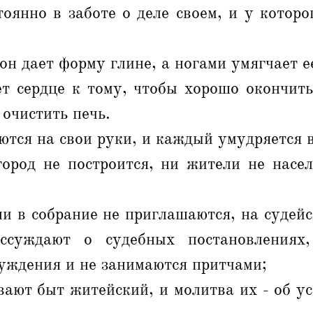
оянно в заботе о деле своем, и у которо
он дает форму глине, а ногами умягчает е
т сердце к тому, чтобы хорошо окончить
б очистить печь.
ются на свои руки, и каждый умудряется в
город не построится, ни жители не насел
и в собрание не приглашаются, на судей
ссуждают о судебных постановлениях,
уждения и не занимаются притчами;
ают быт житейский, и молитва их - об у