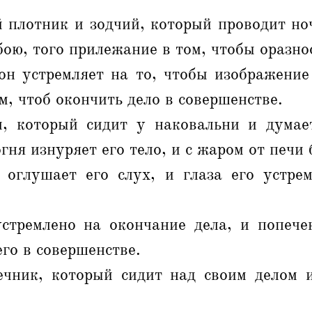
 плотник и зодчий, который проводит ноч
бою, того прилежание в том, чтобы оразно
 он устремляет на то, чтобы изображение
ом, чтоб окончить дело в совершенстве.
, который сидит у наковальни и думае
гня изнуряет его тело, и с жаром от печи 
 оглушает его слух, и глаза его устре
устремлено на окончание дела, и попечен
его в совершенстве.
чник, который сидит над своим делом 