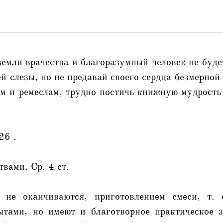
земли врачества и благоразумный человек не буде
 слезы, но не предавай своего сердца безмерной
м и ремеслам, трудно постичь книжную мудрость 
26 .
твами. Ср. 4 ст.
 не оканчиваются, приготовлением смеси, т. 
ытами, но имеют и благотворное практическое з