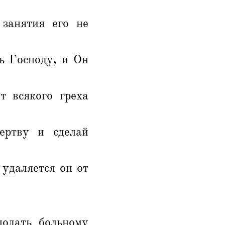
 занятия его не
ь Господу, и Он
т всякого греха
ертву и сделай
 удаляется он от
одать больному