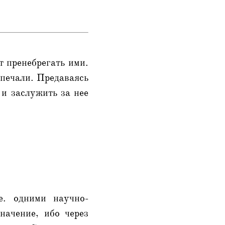
т пренебрегать ими.
 печали. Предаваясь
и заслужить за нее
е. одними научно-
начение, ибо через