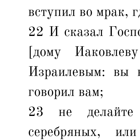
вступил во мрак, г
22 И сказал Госп
[дому Иаковлев
Израилевым: вы 
говорил вам;
23 не делайте
серебряных, ил