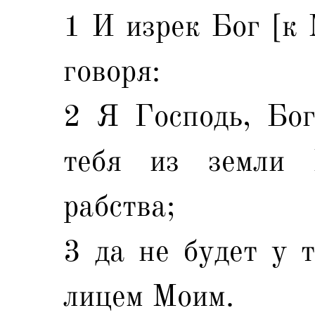
1 И изрек Бог [к 
говоря:
2 Я Господь, Бог
тебя из земли 
рабства;
3 да не будет у т
лицем Моим.