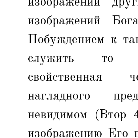
изображений друг
изображений Бога
Побуждением к та
служить то об
свойственная ч
наглядного пр
невидимом (Втор 4
изображению Его в