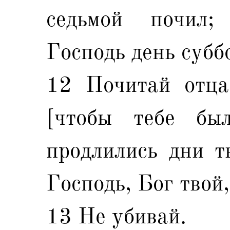
седьмой почил;
Господь день субб
12 Почитай отца
[чтобы тебе бы
продлились дни т
Господь, Бог твой,
13 Не убивай.