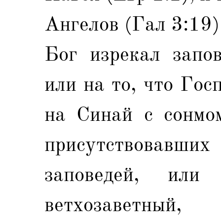
Ангелов (Гал 3:19)
Бог изрекал запов
или на то, что Гос
на Синай с сонмом
присутствовав
заповедей, ил
ветхозаветны