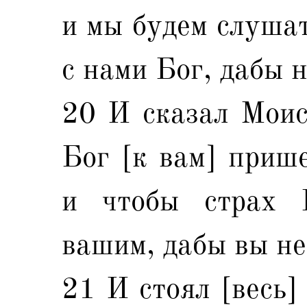
и мы будем слушат
с нами Бог, дабы н
20 И сказал Моисе
Бог [к вам] прише
и чтобы страх 
вашим, дабы вы не
21 И стоял [весь]