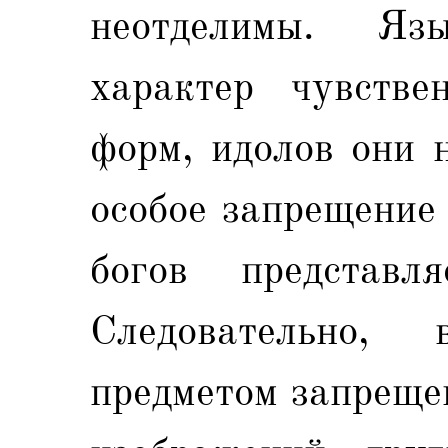
неотделимы. Яз
характер чувств
форм, идолов они 
особое запрещение
богов представл
Следовательно,
предметом запреще