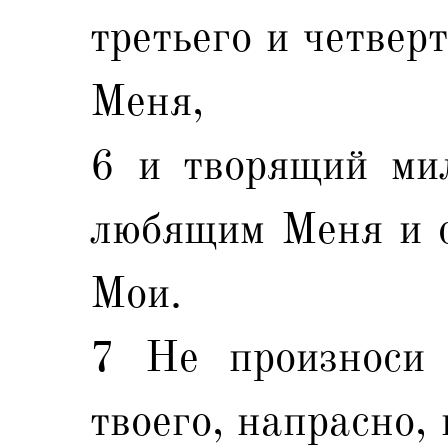
третьего и четвер
Меня,
6 и творящий мил
любящим Меня и 
Мои.
7 Не произноси 
твоего, напрасно,