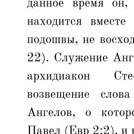
данное время он, 
находится вместе
подошвы, не восхо
22). Служение Анг
архидиакон Ст
возвещение слова
Ангелов, о котор
Павел (Евр 2:2), и