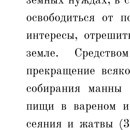
освободиться от п
интересы, отрешит
земле. Средств
прекращение всяко
собирания манны (
пищи в вареном и 
сеяния и жатвы (3