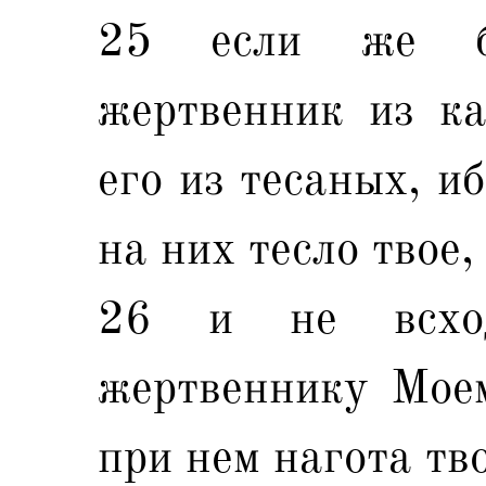
25 если же б
жертвенник из ка
его из тесаных, и
на них тесло твое,
26 и не всхо
жертвеннику Моем
при нем нагота тв