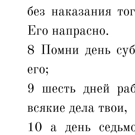
без наказания тог
Его напрасно.
8 Помни день суб
его;
9 шесть дней раб
всякие дела твои,
10 а день седьмо