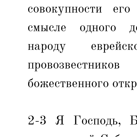
совокупности его
смысле одного д
народу еврейс
провозвестни
божественного откр
2-3 Я Господь, Бо