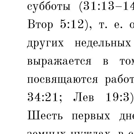
субботы (31:13–14
Втор 5:12), т. е.
других недельных
выражается в то
посвящаются работ
34:21; Лев 19:3)
Шесть первых дн
земных нуждах, в 