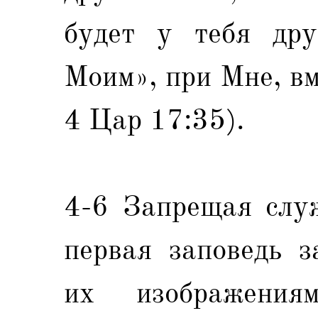
будет у тебя дру
Моим», при Мне, вм
4 Цар 17:35).
4-6 Запрещая служ
первая заповедь з
их изображени