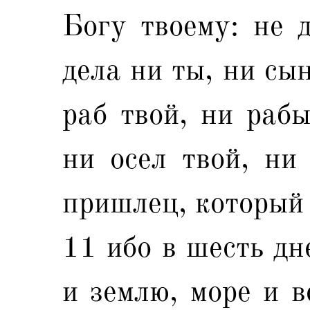
Богу твоему: не 
дела ни ты, ни сын
раб твой, ни рабы
ни осел твой, ни 
пришлец, который
11 ибо в шесть дн
и землю, море и в