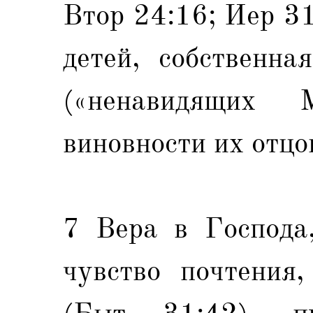
Втор 24:16; Иер 31
детей, собственна
(«ненавидящих 
виновности их отцо
7 Вера в Господа,
чувство почтения,