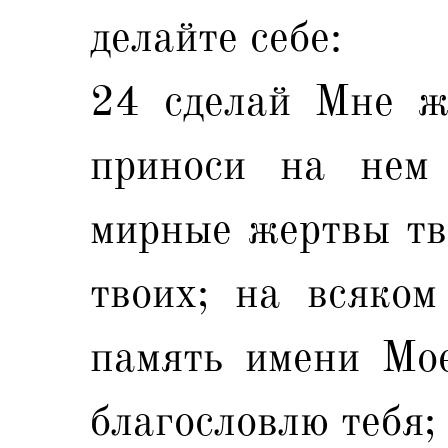
делайте себе:
24 сделай Мне ж
приноси на нем
мирные жертвы тво
твоих; на всяком
память имени Мое
благословлю тебя;