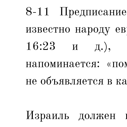
8-11 Предписани
известно народу е
16:23 и д.), 
напоминается: «по
не объявляется в ка
Израиль должен 