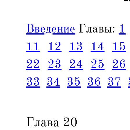
Введение
Главы:
1
11
12
13
14
15
22
23
24
25
26
33
34
35
36
37
Глава 20