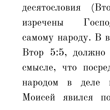
десятословия (Вт
изречены Госпо
самому народу. В в
Втор 5:5, должно
смысле, что поср
народом в деле 
Моисей явился по