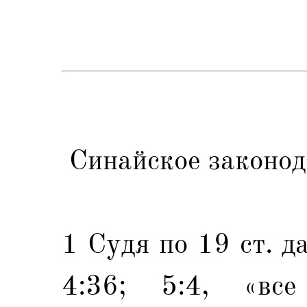
Синайское законод
1 Судя по 19 ст. д
4:36; 5:4, «вс