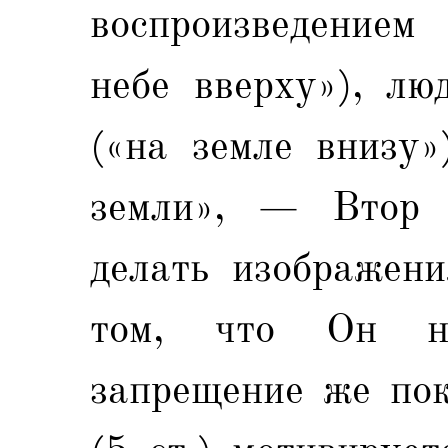
воспроизведением
небе вверху»), лю
(«на земле внизу»
земли», — Втор 
делать изображени
том, что Он не
запрещение же пок