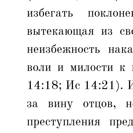
избегать поклон
вытекающая из сво
неизбежность нак
воли и милости к 
14:18; Ис 14:21). 
за вину отцов, н
преступления пред