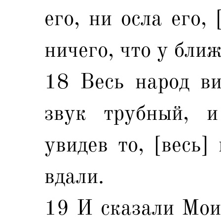
его, ни осла его, 
ничего, что у ближ
18 Весь народ ви
звук трубный, 
увидев то, [весь]
вдали.
19 И сказали Моис