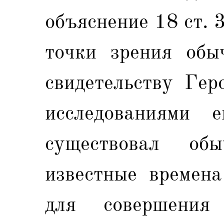
объяснение 18 ст. 3
точки зрения обы
свидетельству Гер
исследованиями е
существовал об
известные времена
для совершения