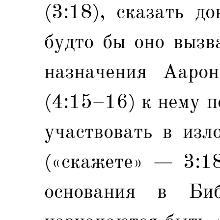
(3:18), сказать д
будто бы оно вызв
назначения Ааро
(4:15–16) к нему 
участвовать в изл
(«скажете» — 3:18
основания в Би