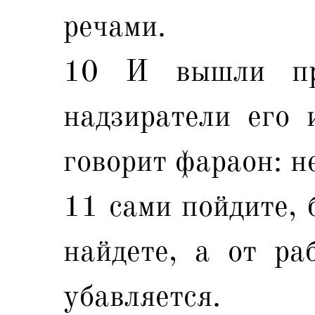
речами.
10 И вышли пр
надзиратели его 
говорит фараон: н
11 сами пойдите, 
найдете, а от ра
убавляется.