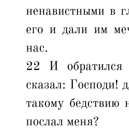
ненавистными в г
его и дали им ме
нас.
22 И обратился
сказал: Господи! 
такому бедствию н
послал меня?