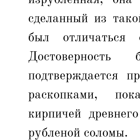
сделанный из тако
был отличаться о
Достоверность б
подтверждается п
раскопками, пок
кирпичей древнего
рубленой соломы.