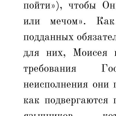
пойти»), чтобы Он
или мечом». Ка
подданных обязател
для них, Моисея 
требования Г
неисполнения они 
как подвергаются 
язычников, к