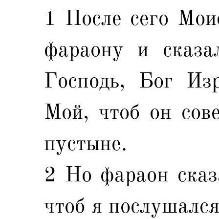
1 После сего Мои
фараону и сказал
Господь, Бог Изр
Мой, чтоб он сов
пустыне.
2 Но фараон сказа
чтоб я послушался