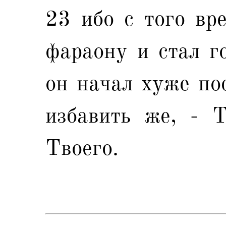
23 ибо с того вр
фараону и стал г
он начал хуже пос
избавить же, - 
Твоего.