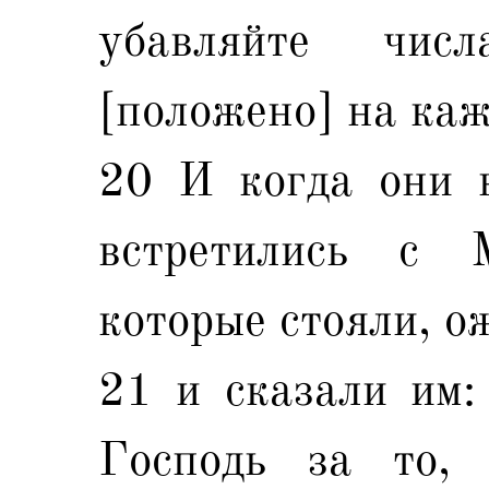
убавляйте чис
[положено] на каж
20 И когда они 
встретились с 
которые стояли, о
21 и сказали им:
Господь за то,