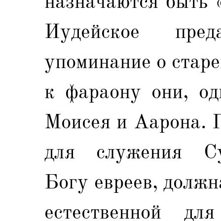
назначаются быть 
Иудейское пре
упоминание о старе
к фараону они, од
Моисея и Аарона. 
для служения Су
Богу евреев, должн
естественной дл