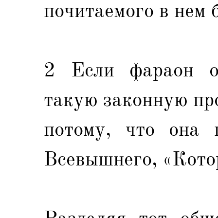
почитаемого в нем 
2 Если фараон от
такую законную про
потому, что она 
Всевышнего, «Котор