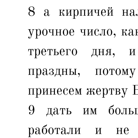
8 а кирпичей на
урочное число, ка
третьего дня, 
праздны, потом
принесем жертву 
9 дать им боль
работали и не 