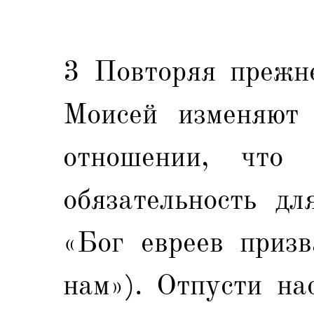
3 Повторяя прежне
Моисей изменяют 
отношении, что
обязательность дл
«Бог евреев призв
нам»). Отпусти на