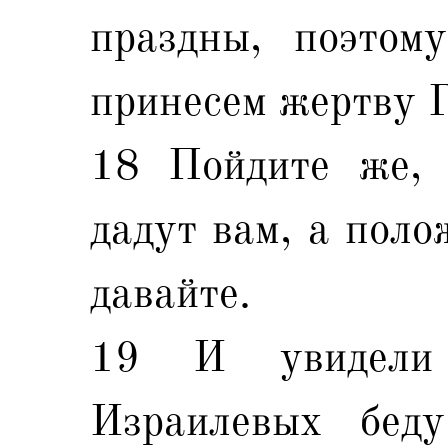
праздны, поэтому
принесем жертву 
18 Пойдите же, 
дадут вам, а поло
давайте.
19 И увидели 
Израилевых бед