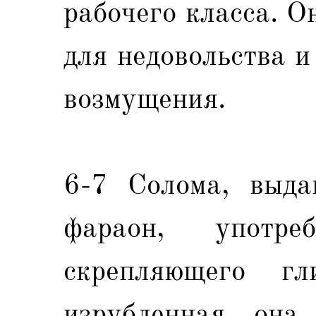
рабочего класса. О
для недовольства 
возмущения.
6-7 Солома, выда
фараон, употре
скрепляющего гл
изрубленная, она