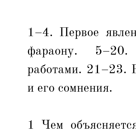
1–4. Первое явле
фараону. 5–20.
работами. 21–23. 
и его сомнения.
1 Чем объясняется