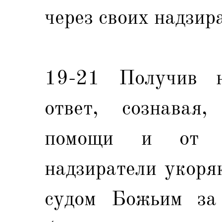
через своих надзир
19-21 Получив н
ответ, сознавая
помощи и от 
надзиратели укоря
судом Божьим за