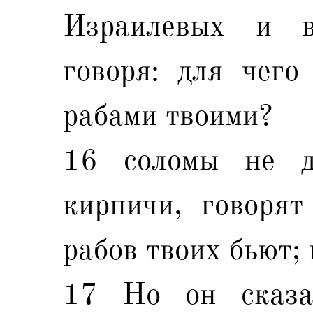
Израилевых и в
говоря: для чего
рабами твоими?
16 соломы не д
кирпичи, говорят
рабов твоих бьют; 
17 Но он сказа