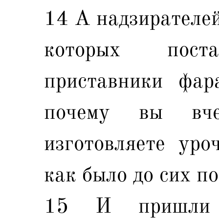
14 А надзирателей
которых пос
приставники фара
почему вы вч
изготовляете уро
как было до сих п
15 И пришли 