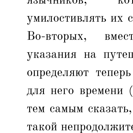
умилостивлять их 
Во-вторых, вме
указания на путе
определяют теперь
для него времени 
тем самым сказать,
такой непродолжит