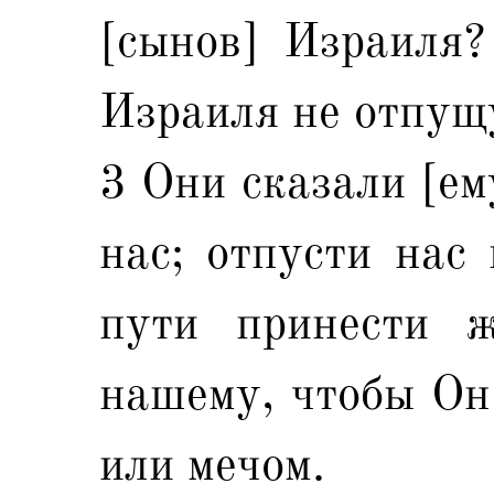
[сынов] Израиля?
Израиля не отпущ
3 Они сказали [ем
нас; отпусти нас
пути принести ж
нашему, чтобы Он 
или мечом.