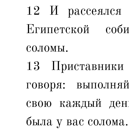
12 И рассеялся 
Египетской соб
соломы.
13 Приставники
говоря: выполня
свою каждый день
была у вас солома.