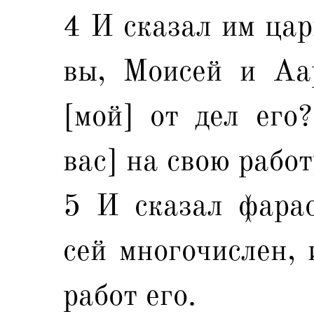
4 И сказал им цар
вы, Моисей и Аар
[мой] от дел его
вас] на свою работ
5 И сказал фарао
сей многочислен, 
работ его.