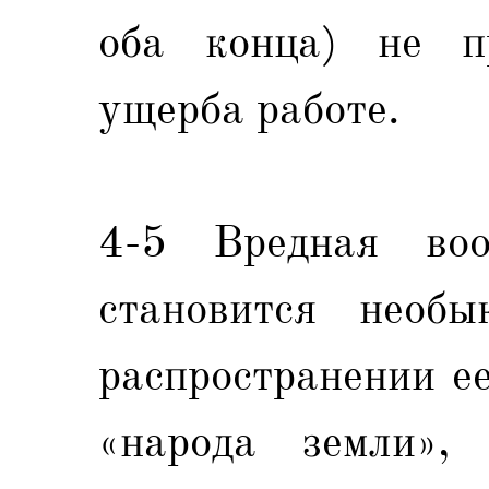
оба конца) не пр
ущерба работе.
4-5 Вредная воо
становится необы
распространении е
«народа земли»,