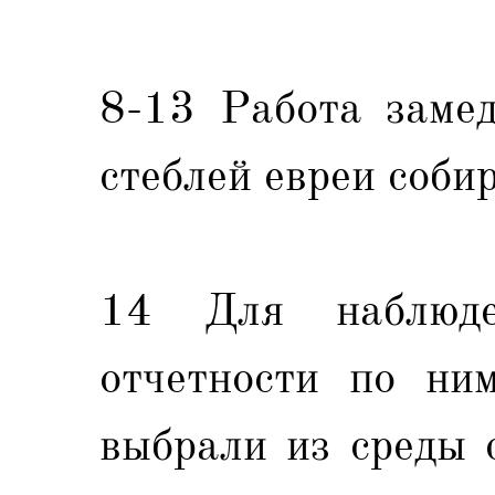
8-13 Работа замед
стеблей евреи соби
14 Для наблюд
отчетности по ни
выбрали из среды 