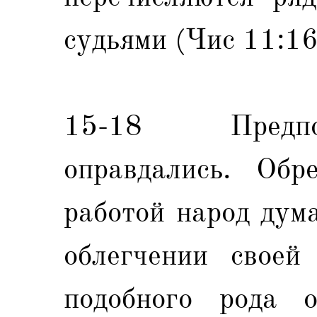
судьями (Чис 11:16
15-18 Предпо
оправдались. Обр
работой народ дума
облегчении своей
подобного рода 