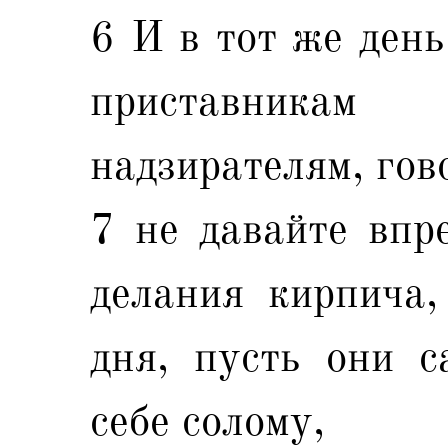
6 И в тот же день
приставника
надзирателям, гов
7 не давайте впр
делания кирпича,
дня, пусть они с
себе солому,