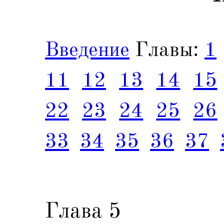
Введение
Главы:
1
11
12
13
14
15
22
23
24
25
26
33
34
35
36
37
Глава 5