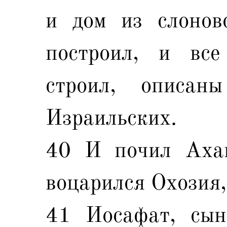
и дом из слонов
построил, и все
строил, описан
Израильских.
40 И почил Ахав
воцарился Охозия, 
41 Иосафат, сын