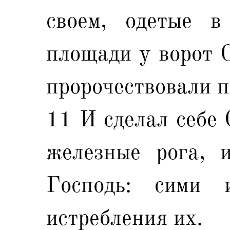
своем, одетые в
площади у ворот С
пророчествовали п
11 И сделал себе 
железные рога, и
Господь: сими 
истребления их.