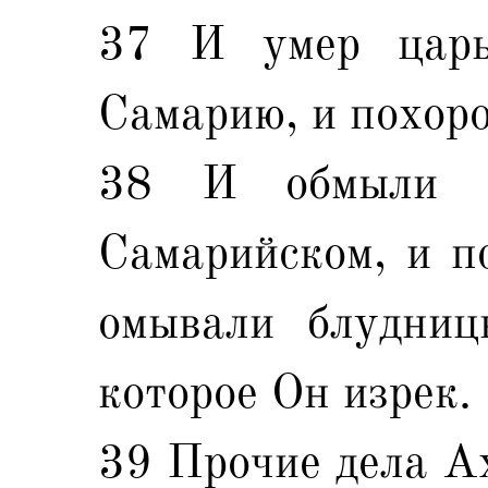
37 И умер царь
Самарию, и похоро
38 И обмыли к
Самарийском, и пс
омывали блудниц
которое Он изрек.
39 Прочие дела Ах