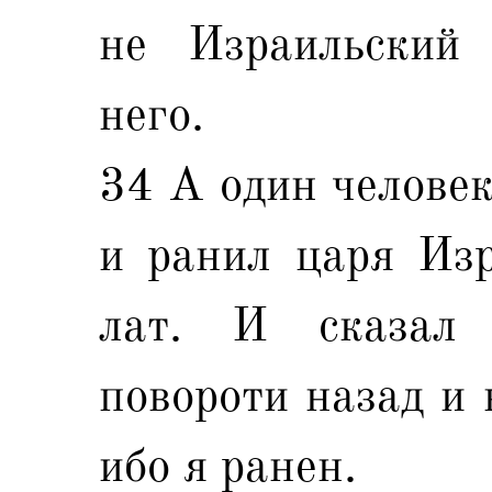
не Израильский 
него.
34 А один человек
и ранил царя Изр
лат. И сказал 
повороти назад и 
ибо я ранен.