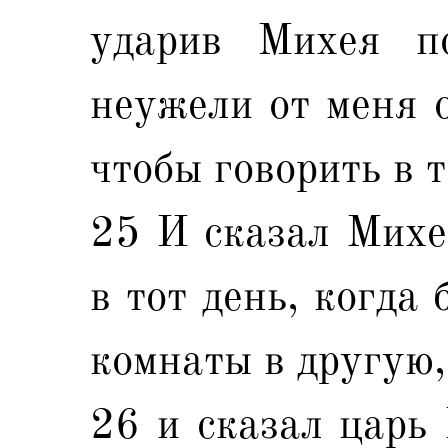
ударив Михея по
неужели от меня 
чтобы говорить в т
25 И сказал Михей
в тот день, когда
комнаты в другую,
26 и сказал царь 