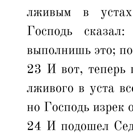
лживым в устах
Господь сказал
выполнишь это; по
23 И вот, теперь 
лживого в уста вс
но Господь изрек о
24 И подошел Сед