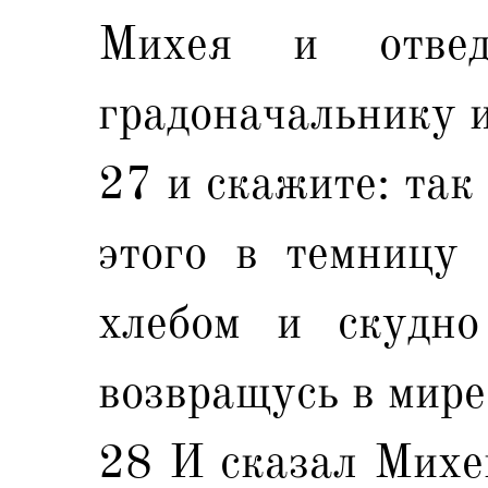
Михея и отве
градоначальнику и
27 и скажите: так
этого в темницу 
хлебом и скудно
возвращусь в мире
28 И сказал Михей