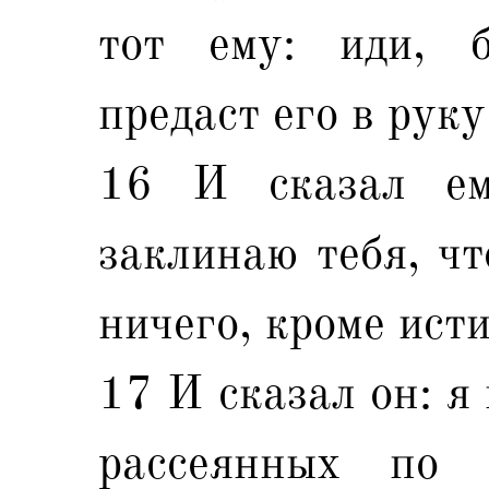
тот ему: иди, б
предаст его в руку
16 И сказал е
заклинаю тебя, чт
ничего, кроме ист
17 И сказал он: я
рассеянных по 