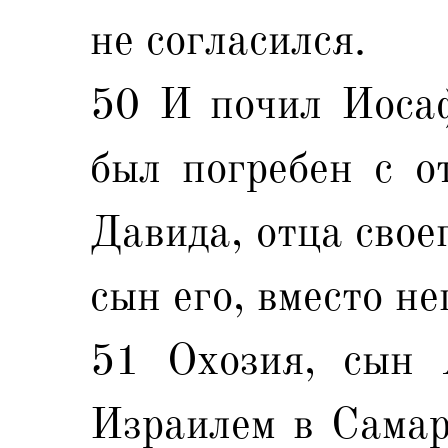
не согласился.
50 И почил Иосаф
был погребен с о
Давида, отца свое
сын его, вместо не
51 Охозия, сын 
Израилем в Самар