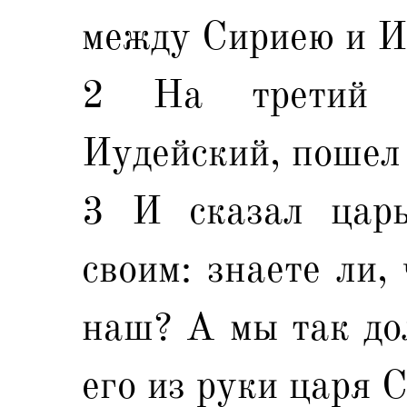
между Сириею и И
2 На третий 
Иудейский, пошел
3 И сказал царь
своим: знаете ли,
наш? А мы так дол
его из руки царя 