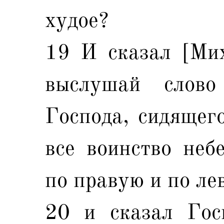
худое?
19 И сказал [Михе
выслушай слово
Господа, сидящего
все воинство неб
по правую и по ле
20 и сказал Гос