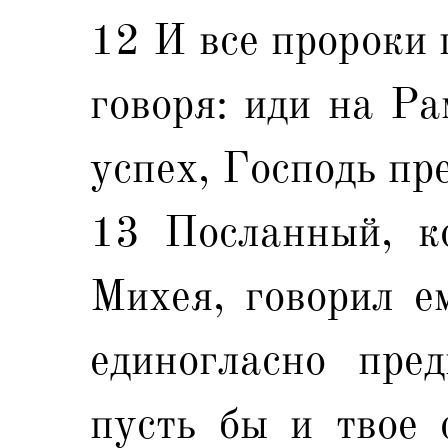
12 И все пророки 
говоря: иди на Ра
успех, Господь пре
13 Посланный, к
Михея, говорил ем
единогласно пре
пусть бы и твое 