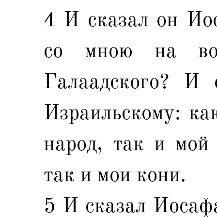
4 И сказал он Ио
со мною на во
Галаадского? И 
Израильскому: как
народ, так и мой 
так и мои кони.
5 И сказал Иосаф