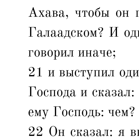
Ахава, чтобы он 
Галаадском? И оди
говорил иначе;
21 и выступил оди
Господа и сказал:
ему Господь: чем?
22 Он сказал: я в