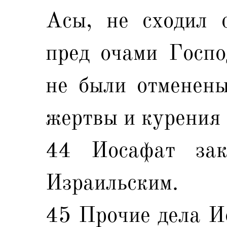
Асы, не сходил с
пред очами Госпо
не были отменены
жертвы и курения 
44 Иосафат за
Израильским.
45 Прочие дела Ио