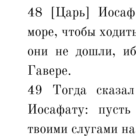
48 [Царь] Иосаф
море, чтобы ходит
они не дошли, иб
Гавере.
49 Тогда сказал
Иосафату: пусть
твоими слугами на