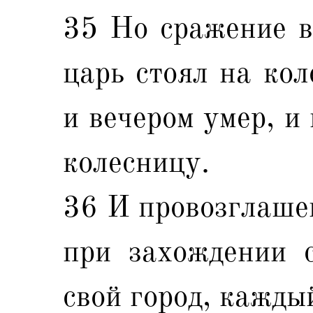
35 Но сражение в 
царь стоял на кол
и вечером умер, и
колесницу.
36 И провозглашен
при захождении 
свой город, кажды