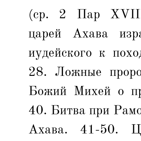
(ср. 2 Пар XVIII
царей Ахава изр
иудейского к похо
28. Ложные проро
Божий Михей о пр
40. Битва при Рам
Ахава. 41-50. Ц