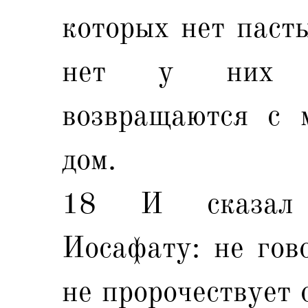
которых нет пасты
нет у них на
возвращаются с 
дом.
18 И сказал 
Иосафату: не гово
не пророчествует 