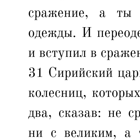
сражение, а ты 
одежды. И переод
и вступил в сраже
31 Сирийский цар
колесниц, которых
два, сказав: не с
ни с великим, а 