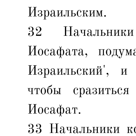
Израильским.
32 Начальники
Иосафата, подум
Израильский', и
чтобы сразитьс
Иосафат.
33 Начальники ко