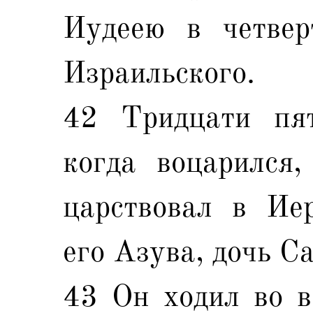
Иудеею в четвер
Израильского.
42 Тридцати пя
когда воцарился,
царствовал в Ие
его Азува, дочь С
43 Он ходил во в