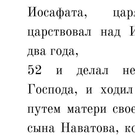
Иосафата, ца
царствовал над 
два года,
52 и делал не
Господа, и ходил
путем матери сво
сына Наватова, к