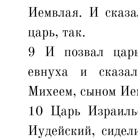
Иемвлая. И сказа
царь, так.
9 И позвал царь
евнуха и сказал
Михеем, сыном Ие
10 Царь Израиль
Иудейский, сидел