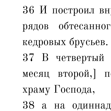
36 И построил вн
рядов обтесанн
кедровых брусьев.
37 В четвертый 
месяц второй,] 
храму Господа,
38 а на одиннад