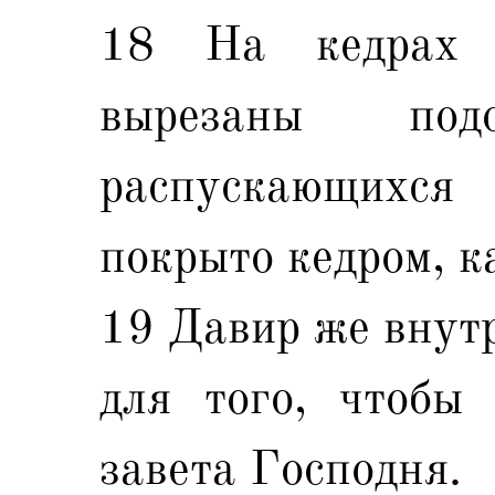
18 На кедрах 
вырезаны по
распускающихс
покрыто кедром, к
19 Давир же внутр
для того, чтобы 
завета Господня.