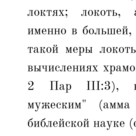
локтях; локоть, 
именно в большей,
такой меры локоть
вычислениях храмо
2 Пар III:3), н
мужеским" (амма
библейской науке (