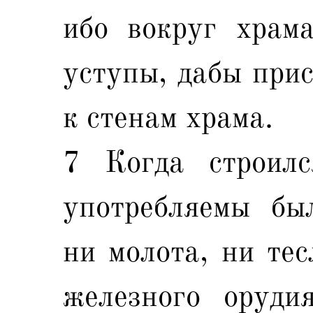
ибо вокруг храм
уступы, дабы прис
к стенам храма.
7 Когда строилс
употребляемы бы
ни молота, ни тес
железного оруд