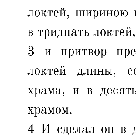
локтей, шириною 
в тридцать локтей,
3 и притвор пре
локтей длины, с
храма, и в десят
храмом.
4 И сделал он в 