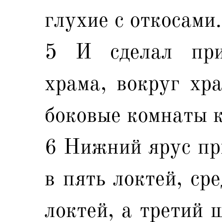
глухие с откосами.
5 И сделал при
храма, вокруг хра
боковые комнаты к
6 Нижний ярус пр
в пять локтей, ср
локтей, а третий 