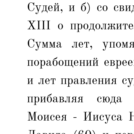
Судей, и б) со св
XIII о продолжите
Сумма лет, упом
порабощений еврее
и лет правления су
прибавляя сюда 
Моисея - Иисуса Н