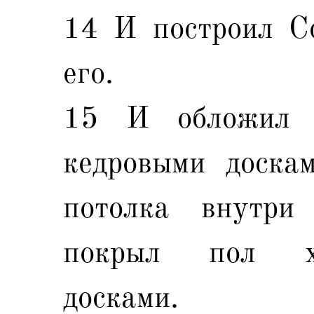
14 И построил С
его.
15 И обложил 
кедровыми доска
потолка внутри
покрыл пол х
досками.