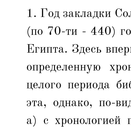
1. Год закладки С
(по 70-ти - 440) г
Египта. Здесь впе
определенную хро
целого периода би
эта, однако, по-ви
а) с хронологией 