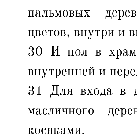
пальмовых дере
цветов, внутри и в
30 И пол в храм
внутренней и пере
31 Для входа в д
масличного дере
косяками.