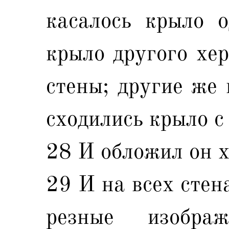
касалось крыло о
крыло другого хер
стены; другие же 
сходились крыло с
28 И обложил он х
29 И на всех стен
резные изобра