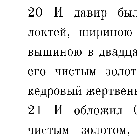
20 И давир был
локтей, шириною
вышиною в двадца
его чистым золо
кедровый жертвен
21 И обложил С
чистым золотом,