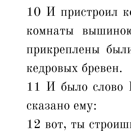
10 И пристроил к
комнаты вышиною
прикреплены были
кедровых бревен.
11 И было слово 
сказано ему:
12 вот, ты строиш