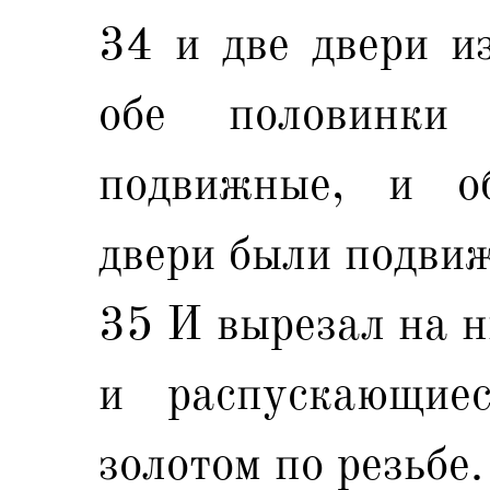
34 и две двери из
обе половинки
подвижные, и о
двери были подви
35 И вырезал на н
и распускающие
золотом по резьбе.