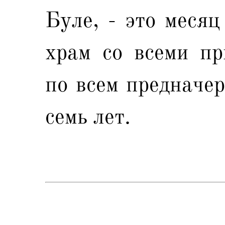
Буле, - это месяц
храм со всеми пр
по всем предначер
семь лет.