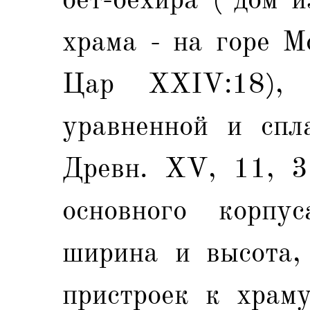
храма - на горе М
Цар XXIV:18), 
уравненной и спл
Древн. XV, 11, 3;
основного корпу
ширина и высота,
пристроек к храму