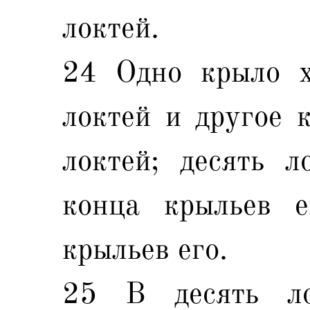
локтей.
24 Одно крыло х
локтей и другое 
локтей; десять л
конца крыльев е
крыльев его.
25 В десять л