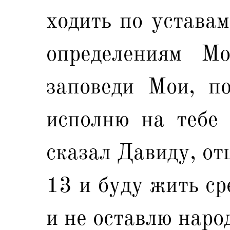
ходить по уставам
определениям М
заповеди Мои, п
исполню на тебе 
сказал Давиду, от
13 и буду жить ср
и не оставлю наро