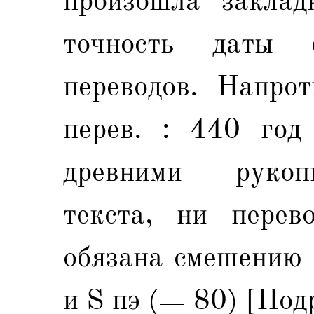
произошла заклад
точность даты 
переводов. Напро
перев. : 440 год
древними рукоп
текста, ни перев
обязана смешению 
и S пэ (= 80) [Под