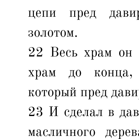
цепи пред дави
золотом.
22 Весь храм он 
храм до конца,
который пред дави
23 И сделал в дав
масличного дере