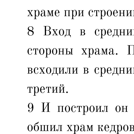
храме при строени
8 Вход в средни
стороны храма. 
всходили в средни
третий.
9 И построил он 
обшил храм кедро