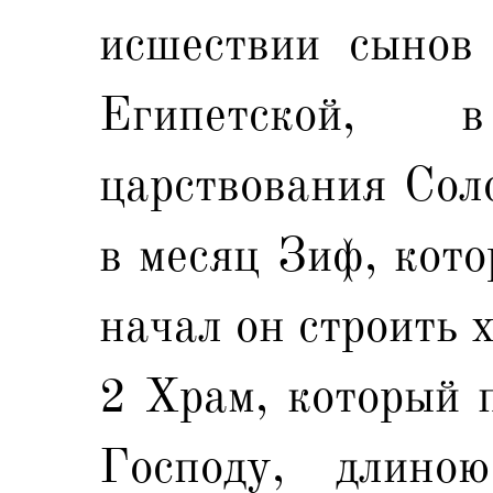
исшествии сынов
Египетской, 
царствования Сол
в месяц Зиф, кото
начал он строить 
2 Храм, который 
Господу, длино