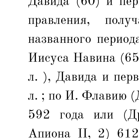
Давида (60) и пер
правления, полу
названного период
Иисуса Навина (65 
л. ), Давида и пер
л. ; по И. Флавию (Д
592 года или (Д
Апиона II, 2) 612