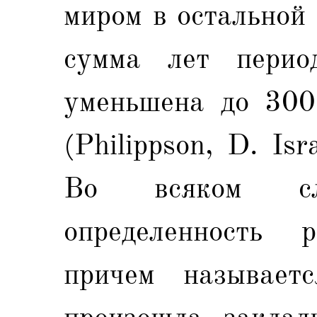
миром в остальной 
сумма лет перио
уменьшена до 300
(Philippson, D. Isra
Во всяком сл
определенность р
причем называет