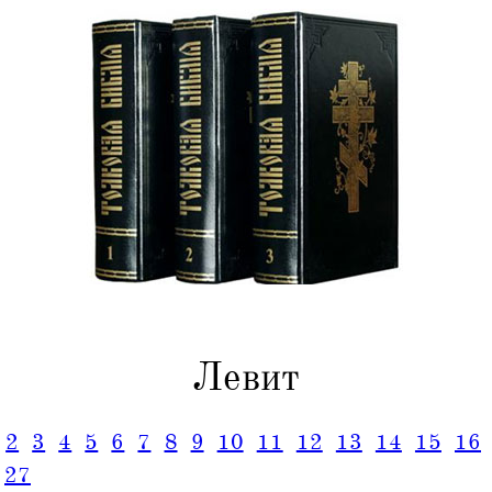
Левит
2
3
4
5
6
7
8
9
10
11
12
13
14
15
16
27