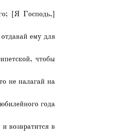
о; [Я Господь,]
е отдавай ему для
ипетской, чтобы
то не налагай на
 юбилейного года
, и возвратится в