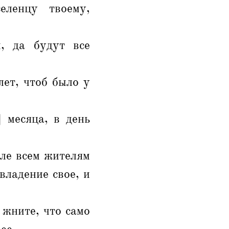
еленцу твоему,
, да будут все
лет, чтоб было у
 месяца, в день
мле всем жителям
владение свое, и
 жните, что само