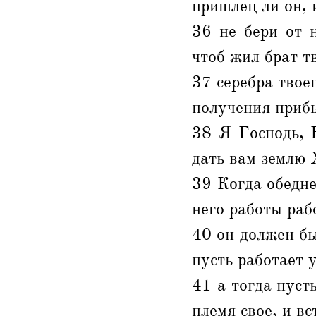
пришлец ли он, 
36 не бери от 
чтоб жил брат т
37 серебра твоег
получения приб
38 Я Господь, 
дать вам землю 
39 Когда обедне
него работы раб
40 он должен бы
пусть работает у
41 а тогда пусть
племя свое, и вс