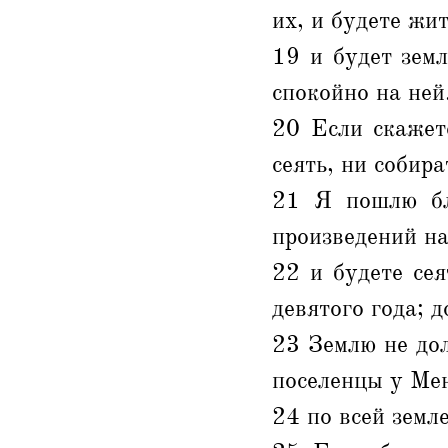
их, и будете жит
19 и будет земл
спокойно на ней
20 Если скажет
сеять, ни собир
21 Я пошлю бл
произведений на
22 и будете сея
девятого года; д
23 Землю не до
поселенцы у Ме
24 по всей земл