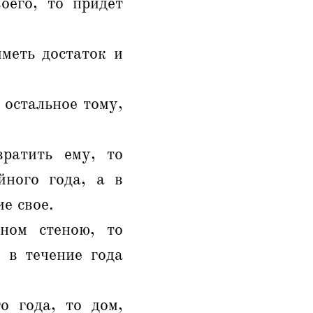
оего, то придет
меть достаток и
 остальное тому,
ратить ему, то
йного года, а в
е свое.
ном стеною, то
 в течение года
о года, то дом,