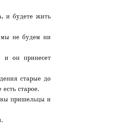
а, и будете жить
 мы не будем ни
 и он принесет
едения старые до
 есть старое.
 вы пришельцы и
.