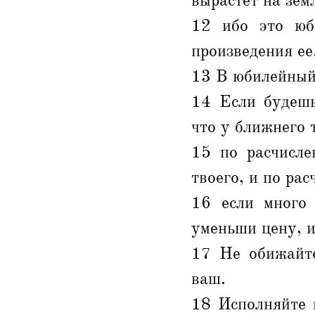
вырастет на земл
12 ибо это юб
произведения ее
13 В юбилейный 
14 Если будешь
что у ближнего 
15 по расчисле
твоего, и по ра
16 если много 
уменьши цену, и
17 Не обижайте
ваш.
18 Исполняйте 