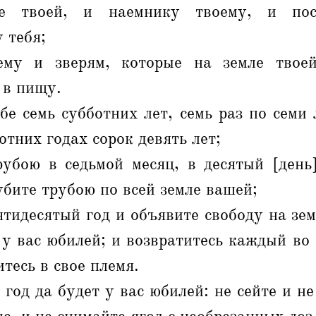
е твоей, и наемнику твоему, и пос
 тебя;
ему и зверям, которые на земле твоей
 в пищу.
бе семь субботних лет, семь раз по семи 
отних годах сорок девять лет;
рубою в седьмой месяц, в десятый [день]
бите трубою по всей земле вашей;
ятидесятый год и объявите свободу на зе
о у вас юбилей; и возвратитесь каждый во 
тесь в свое племя.
год да будет у вас юбилей: не сейте и не