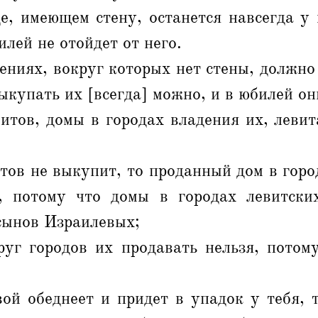
е, имеющем стену, останется навсегда у
илей не отойдет от него.
ениях, вокруг которых нет стены, должно
выкупать их [всегда] можно, и в юбилей он
итов, домы в городах владения их, леви
итов не выкупит, то проданный дом в горо
, потому что домы в городах левитски
сынов Израилевых;
руг городов их продавать нельзя, потому
ой обеднеет и придет в упадок у тебя, 