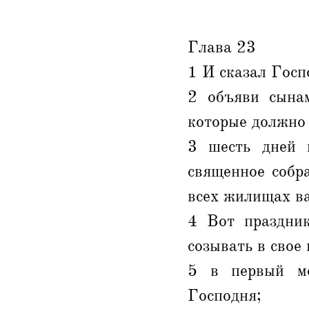
Глава 23
1 И сказал Госп
2 объяви сына
которые должно
3 шесть дней 
священное собра
всех жилищах в
4 Вот праздни
созывать в свое 
5 в первый ме
Господня;