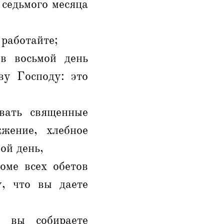
 седьмого месяца
 работайте;
в восьмой день
ву Господу: это
вать священные
жение, хлебное
ой день,
оме всех обетов
, что вы даете
 вы собираете