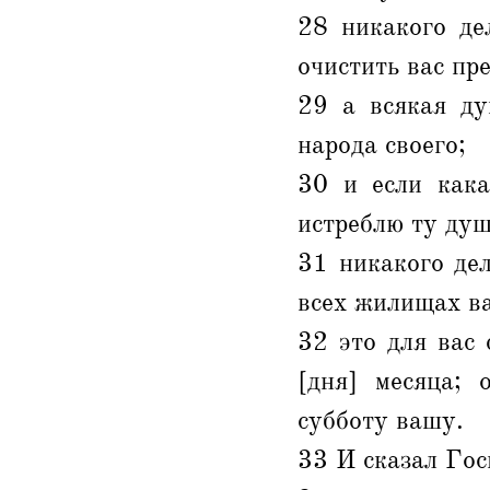
28 никакого де
очистить вас пр
29 а всякая ду
народа своего;
30 и если кака
истреблю ту душ
31 никакого дел
всех жилищах в
32 это для вас 
[дня] месяца; 
субботу вашу.
33 И сказал Гос