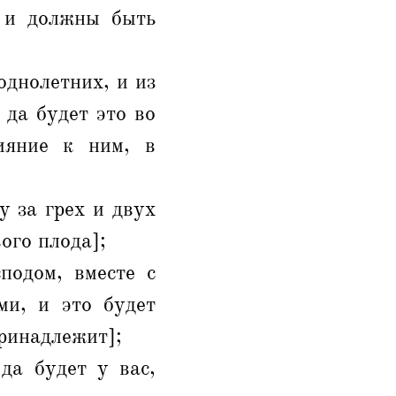
и и должны быть
однолетних, и из
 да будет это во
ияние к ним, в
у за грех и двух
ого плода];
подом, вместе с
ми, и это будет
ринадлежит];
да будет у вас,