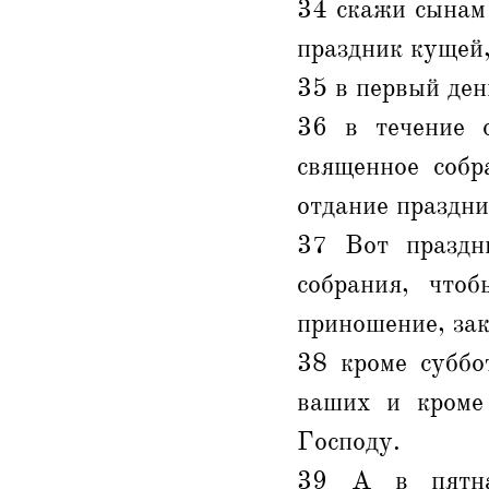
34 скажи сынам 
праздник кущей,
35 в первый ден
36 в течение 
священное собр
отдание праздни
37 Вот праздн
собрания, что
приношение, зак
38 кроме суббо
ваших и кроме
Господу.
39 А в пятна