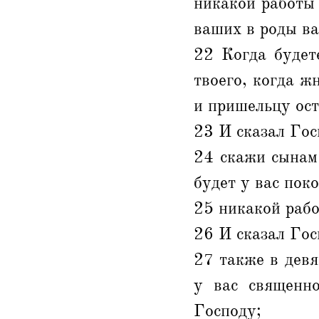
никакой работы 
ваших в роды в
22 Когда будет
твоего, когда ж
и пришельцу ост
23 И сказал Гос
24 скажи сынам 
будет у вас поко
25 никакой рабо
26 И сказал Гос
27 также в девя
у вас священн
Господу;