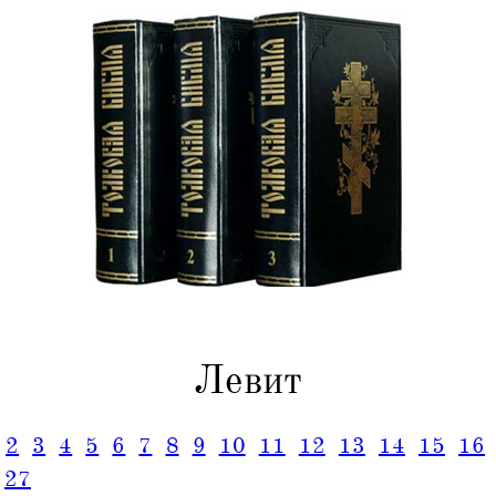
Левит
2
3
4
5
6
7
8
9
10
11
12
13
14
15
16
27