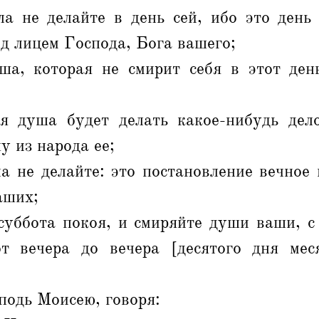
ла не делайте в день сей, ибо это день
ед лицем Господа, Бога вашего;
ша, которая не смирит себя в этот день
я душа будет делать какое-нибудь дел
у из народа ее;
а не делайте: это постановление вечное
аших;
суббота покоя, и смиряйте души ваши, с
от вечера до вечера [десятого дня мес
подь Моисею, говоря: