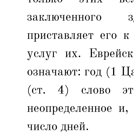
заключенного
приставляет его к
услуг их. Еврейск
означают: год (1 Ца
(ст. 4) слово эт
неопределенное и,
число дней.