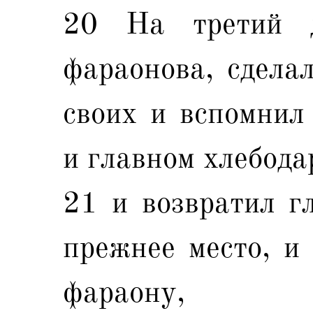
20 На третий д
фараонова, сделал
своих и вспомнил
и главном хлебодар
21 и возвратил г
прежнее место, и
фараону,