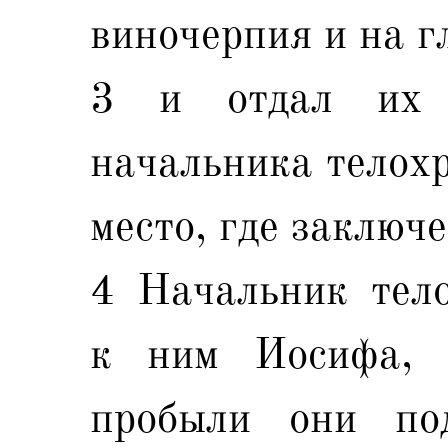
виночерпия и на г
3 и отдал их
начальника телохр
место, где заключ
4 Начальник тело
к ним Иосифа,
пробыли они по