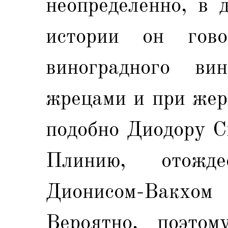
неопределенно, в 
истории он гово
виноградного ви
жрецами и при жерт
подобно Диодору С
Плинию, отожд
Дионисом-Вакхо
Вероятно, поэтом