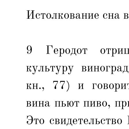
Истолкование сна 
9 Геродот отриц
культуру виноград
кн., 77) и говори
вина пьют пиво, пр
Это свидетельство