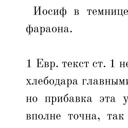
Иосиф в темнице
фараона.
1 Евр. текст ст. 1 
хлебодара главным
но прибавка эта 
вполне точна, так