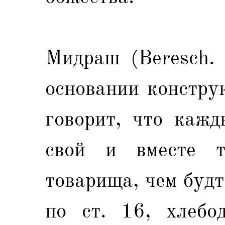
Мидраш (Beresch. 
основании констру
говорит, что кажд
свой и вместе т
товарища, чем будт
по ст. 16, хлебо