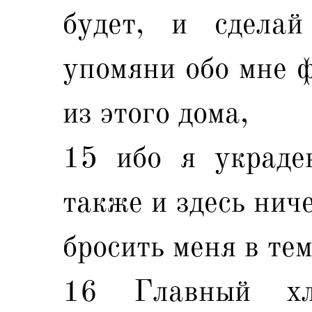
будет, и сделай
упомяни обо мне ф
из этого дома,
15 ибо я украде
также и здесь ниче
бросить меня в те
16 Главный хл