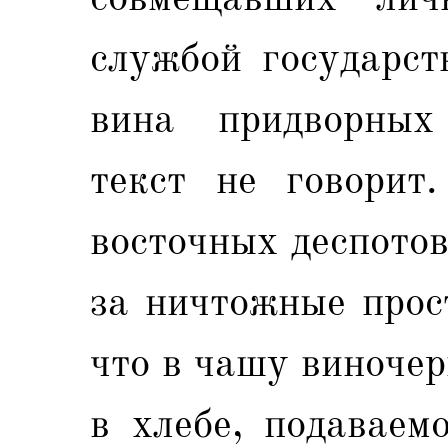
службой государст
вина придворных
текст не говорит
восточных деспотов
за ничтожные прос
что в чашу виночер
в хлебе, подаваем