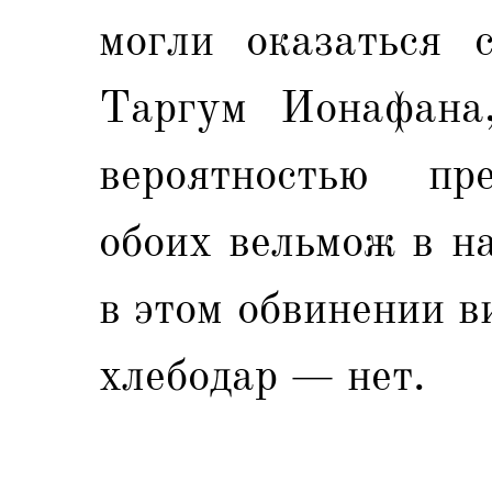
могли оказаться с
Таргум Ионафана,
вероятностью пре
обоих вельмож в н
в этом обвинении в
хлебодар — нет.