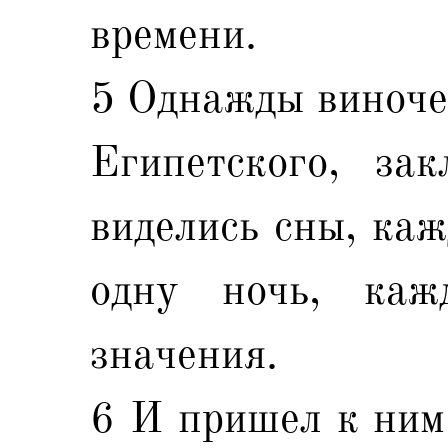
времени.
5 Однажды виноче
Египетского, за
виделись сны, каж
одну ночь, каж
значения.
6 И пришел к ним