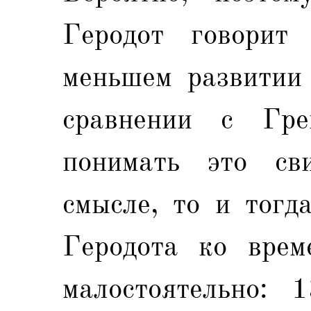
Геродот говорит
меньшем развитии 
сравнении с Гр
понимать это сви
смысле, то и тогд
Геродота ко вре
малостоятельно: 