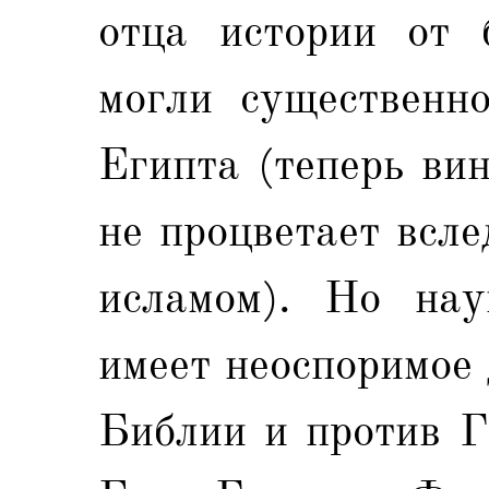
отца истории от б
могли существенн
Египта (теперь ви
не процветает всл
исламом). Но нау
имеет неоспоримое 
Библии и против Г