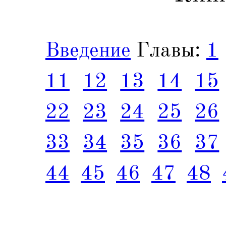
Введение
Главы:
1
11
12
13
14
15
22
23
24
25
26
33
34
35
36
37
44
45
46
47
48