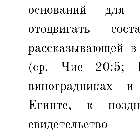
оснований для 
отодвигать сос
рассказывающей в 
(ср. Чис 20:5; 
виноградниках и
Египте, к позд
свидетельств