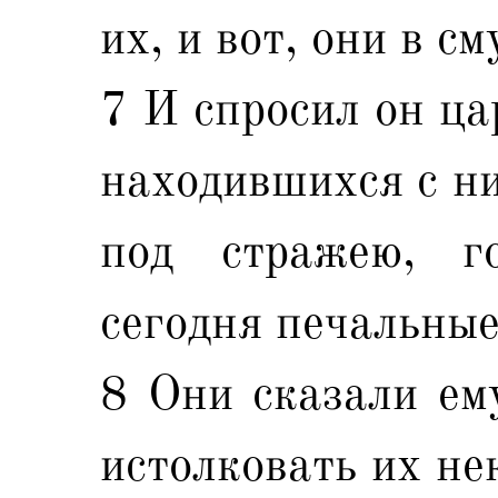
их, и вот, они в с
7 И спросил он ца
находившихся с ни
под стражею, г
сегодня печальные
8 Они сказали ему
истолковать их не