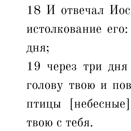
18 И отвечал Иоси
истолкование его:
дня;
19 через три дня
голову твою и пов
птицы [небесные]
твою с тебя.