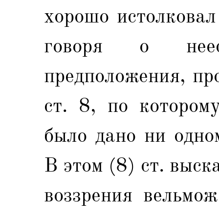
хорошо истолковал
говоря о неест
предположения, пр
ст. 8, по котором
было дано ни одно
В этом (8) ст. выс
воззрения вельмо