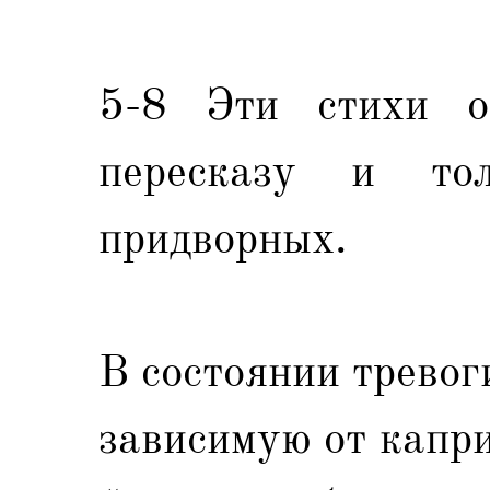
5-8 Эти стихи о
пересказу и то
придворных.
В состоянии тревог
зависимую от капри