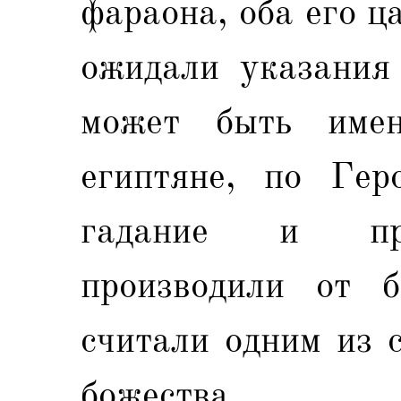
фараона, оба его ц
ожидали указания
может быть име
египтяне, по Геро
гадание и пре
производили от б
считали одним из 
божества.