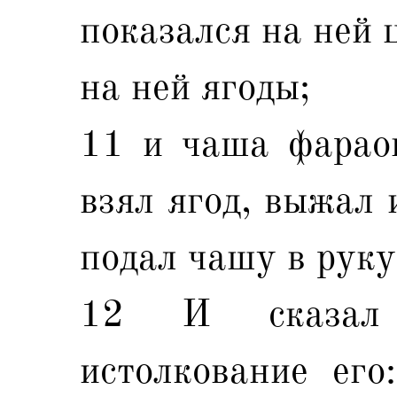
показался на ней 
на ней ягоды;
11 и чаша фараон
взял ягод, выжал 
подал чашу в руку
12 И сказал
истолкование его