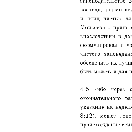
законодательстве 
восходя, как мы ви
и птиц чистых дл
Моисеева о принес
впоследствии в да
формулировал и уз
чистого заповедан
обеспечить их лучш
быть может, и для 
4-5 «ибо через с
окончательного р
указание на недел
8:12), может гов
происхождение семи