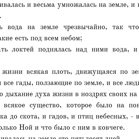
ивалась и весьма умножалась на земле, и 
.
ь вода на земле чрезвычайно, так что
акие есть под всем небом;
ть локтей поднялась над ними вода, и
жизни всякая плоть, движущаяся по зе
и все гады, ползающие по земле, и все люд
ло дыхание духа жизни в ноздрях своих на
 всякое существо, которое было на пов
ка до скота, и гадов, и птиц небесных, - 
олько Ной и что было с ним в ковчеге.
ивалась на земле сто пятьдесят дней.