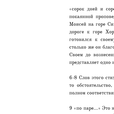
«сорок дней и со
покаянной пропов
Моисей на горе Си
дороге к горе Хо
готовился к свое
столько же он благ
Своем до вознесен
представляет одно 
6-8 Слов этого сти
то обстоятельство
полном соответстви
9 «по паре…» Это н