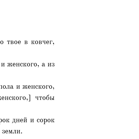
о твое в ковчег,
 и женского, а из
пола и женского,
енского,] чтобы
рок дней и сорок
 земли.