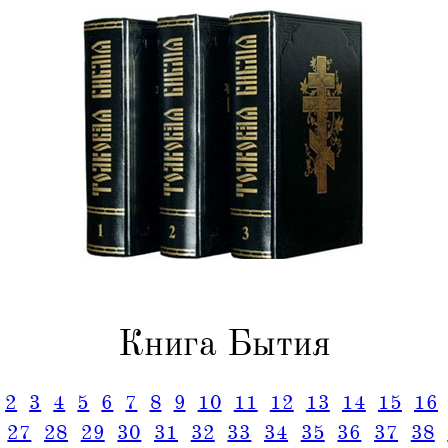
Книга Бытия
2
3
4
5
6
7
8
9
10
11
12
13
14
15
16
27
28
29
30
31
32
33
34
35
36
37
38