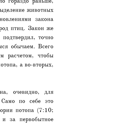
ло гораздо раньше,
 выделение животных
новлениями закона
род птиц. Закон же
 подтвердил, точно
мся обычаем. Всего
ем расчетом, чтобы
отопа, а во-вторых,
на, очевидно, для
 Само по себе это
ории потопа (7:10;
 и за первобытное