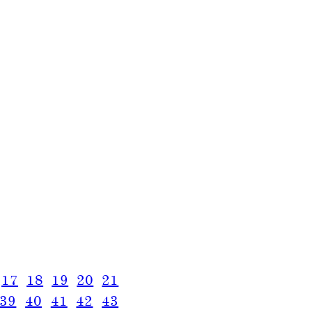
17
18
19
20
21
39
40
41
42
43