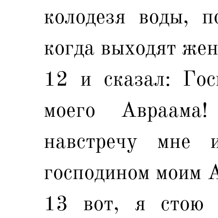
колодезя воды, п
когда выходят жен
12 и сказал: Гос
моего Авраама
навстречу мне 
господином моим 
13 вот, я стою 