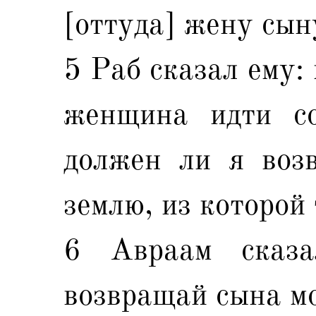
[оттуда] жену сын
5 Раб сказал ему:
женщина идти с
должен ли я возв
землю, из которой
6 Авраам сказа
возвращай сына мо