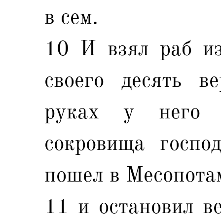
в сем.
10 И взял раб из
своего десять в
руках у него 
сокровища госпо
пошел в Месопотам
11 и остановил ве