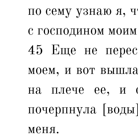
по сему узнаю я, 
с господином моим
45 Еще не перес
моем, и вот вышла
на плече ее, и 
почерпнула [воды]
меня.