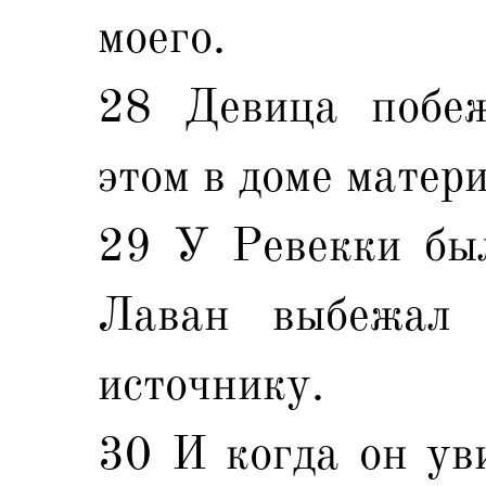
моего.
28 Девица побеж
этом в доме матери
29 У Ревекки был
Лаван выбежал 
источнику.
30 И когда он уви