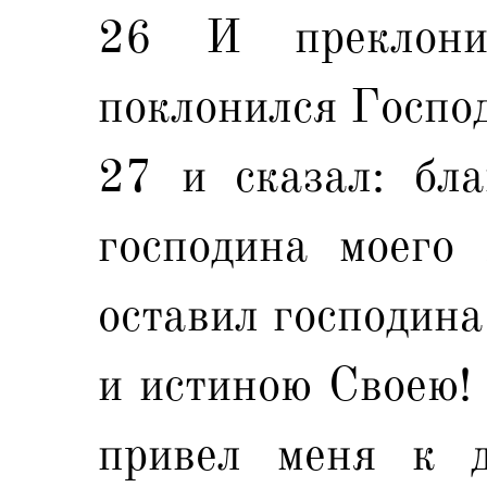
26 И преклони
поклонился Госпо
27 и сказал: бла
господина моего
оставил господина
и истиною Своею!
привел меня к д