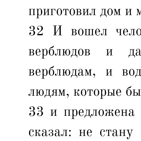
приготовил дом и 
32 И вошел чело
верблюдов и д
верблюдам, и во
людям, которые бы
33 и предложена 
сказал: не стану 