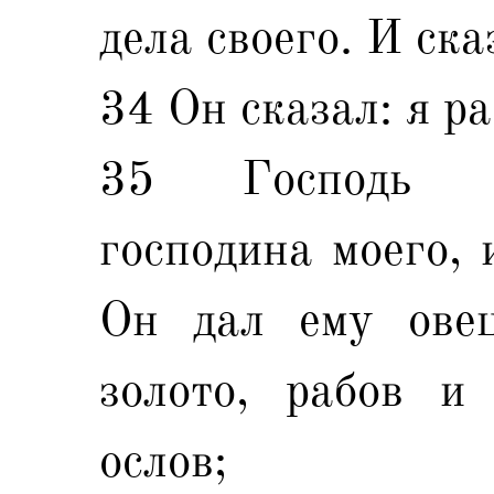
дела своего. И ска
34 Он сказал: я р
35 Господь в
господина моего, 
Он дал ему овец
золото, рабов и
ослов;