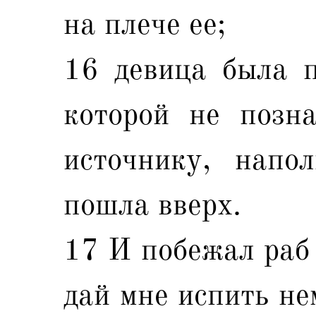
на плече ее;
16 девица была п
которой не позн
источнику, напо
пошла вверх.
17 И побежал раб 
дай мне испить не