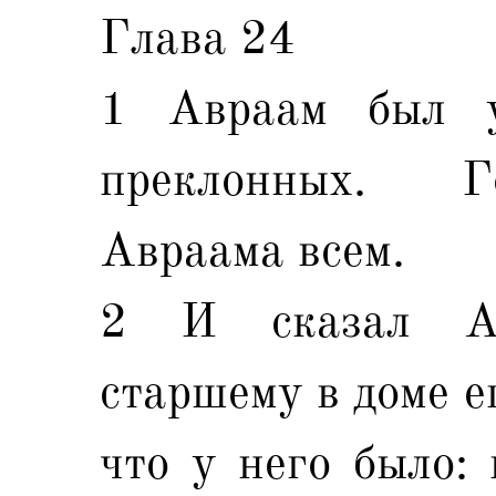
Глава 24
1 Авраам был 
преклонных. Г
Авраама всем.
2 И сказал Ав
старшему в доме е
что у него было: