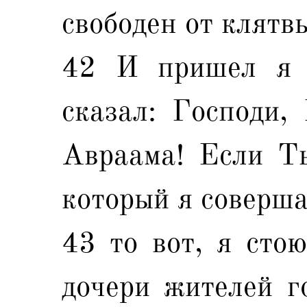
свободен от клятв
42 И пришел я 
сказал: Господи,
Авраама! Если Ты
который я соверш
43 то вот, я стою
дочери жителей г