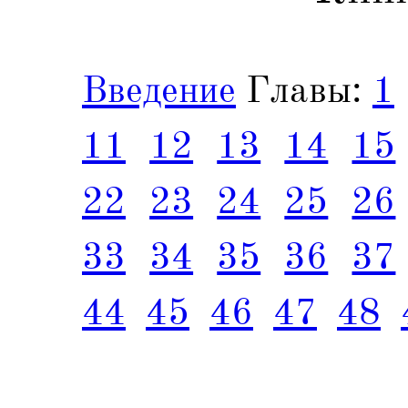
Введение
Главы:
1
11
12
13
14
15
22
23
24
25
26
33
34
35
36
37
44
45
46
47
48