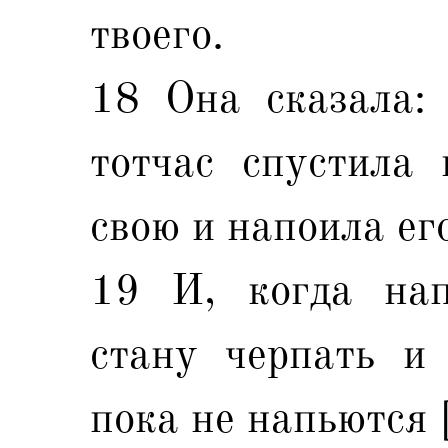
твоего.
18 Она сказала: 
тотчас спустила
свою и напоила ег
19 И, когда нап
стану черпать и 
пока не напьются [