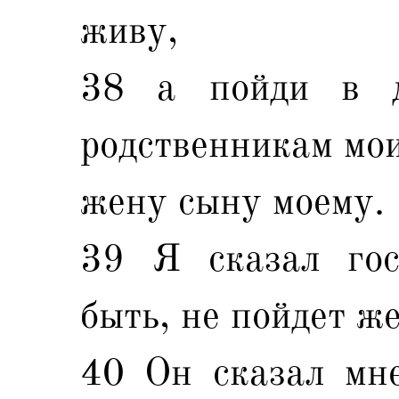
живу,
38 а пойди в 
родственникам мои
жену сыну моему.
39 Я сказал гос
быть, не пойдет ж
40 Он сказал мне