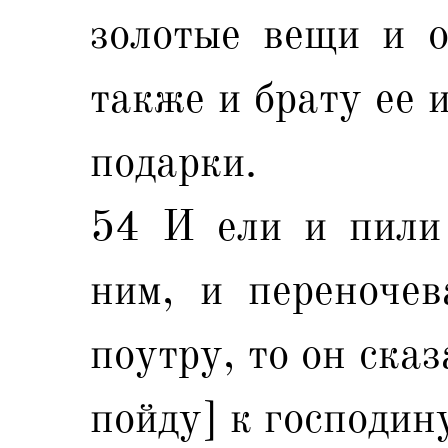
золотые вещи и о
также и брату ее 
подарки.
54 И ели и пили
ним, и переночев
поутру, то он сказ
пойду] к господин