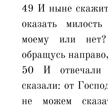
49 И ныне скажит
оказать милость
моему или нет
обращусь направо,
50 И отвечали
сказали: от Госпо
не можем сказа