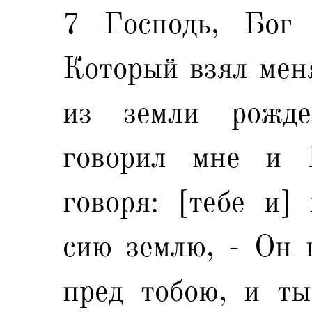
7 Господь, Бог 
Который взял меня
из земли рожде
говорил мне и 
говоря: [тебе и]
сию землю, - Он 
пред тобою, и т