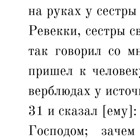
на руках у сестры
Ревекки, сестры с
так говорил со мн
пришел к человеку
верблюдах у источ
31 и сказал [ему]
Господом; заче