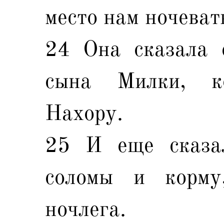
место нам ночеват
24 Она сказала 
сына Милки, к
Нахору.
25 И еще сказа
соломы и корму
ночлега.