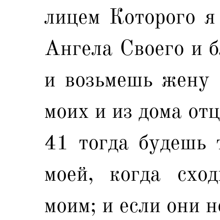
лицем Которого я
Ангела Своего и б
и возьмешь жену 
моих и из дома отц
41 тогда будешь 
моей, когда схо
моим; и если они н