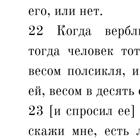
его, или нет.
22 Когда вербл
тогда человек тот
весом полсикля, и
ей, весом в десять
23 [и спросил ее]
скажи мне, есть 