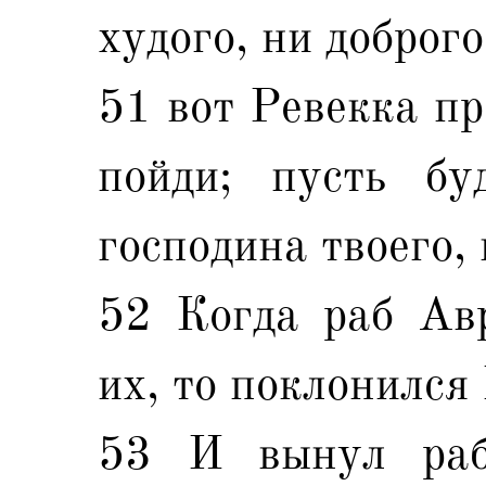
худого, ни доброго
51 вот Ревекка пр
пойди; пусть б
господина твоего, 
52 Когда раб Ав
их, то поклонился
53 И вынул раб