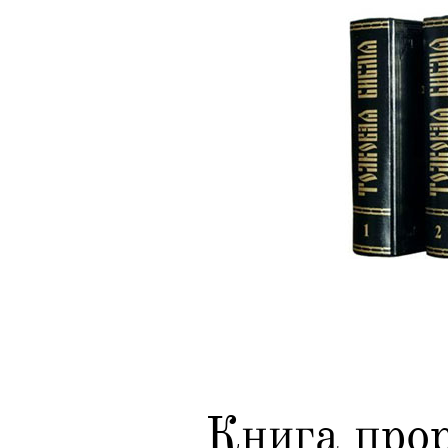
Книга про