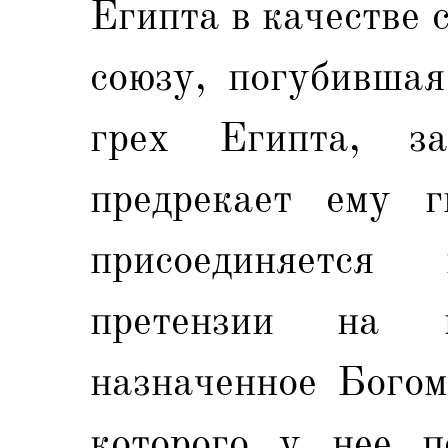
Египта в качестве 
союзу, погубившая
грех Египта, з
предрекает ему г
присоединяется 
претензии на м
назначенное Богом
которого у нее п