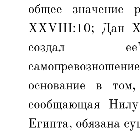
общее значение 
XXVIII:10; Дан XI
создал ее
самопревозноше
основание в том,
сообщающая Нилу 
Египта, обязана с