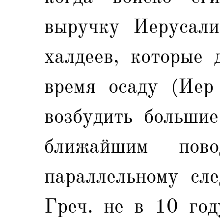
выручку Иерусали
халдеев, которые 
время осаду (Иер
возбудить больши
ближайшим пово
параллельному сл
Греч. не в 10 год