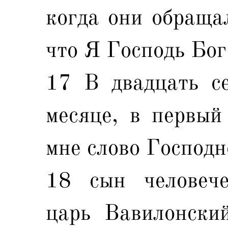
когда они обращал
что Я Господь Бог
17 В двадцать се
месяце, в первый
мне слово Господн
18 сын человече
царь Вавилонский