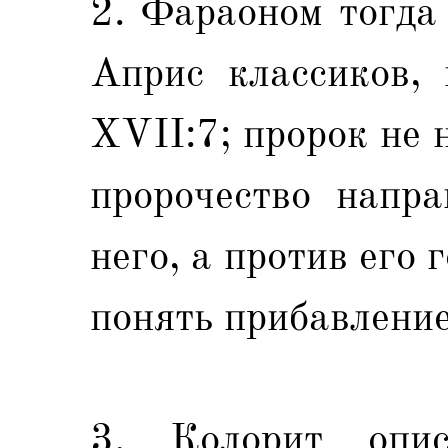
2. Фараоном тогд
Априс классиков,
XVII:7; пророк не 
пророчество напра
него, а против его 
понять прибавление
3. Колорит опис