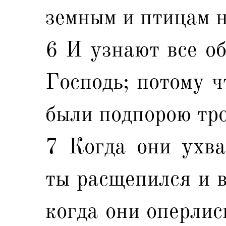
земным и птицам 
6 И узнают все об
Господь; потому ч
были подпорою тр
7 Когда они ухва
ты расщепился и в
когда они оперлис