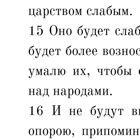
царством слабым.
15 Оно будет слаб
будет более возно
умалю их, чтобы 
над народами.
16 И не будут в
опорою, припомин