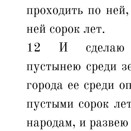
проходить по ней,
ней сорок лет.
12 И сделаю 
пустынею среди з
города ее среди о
пустыми сорок лет
народам, и развею