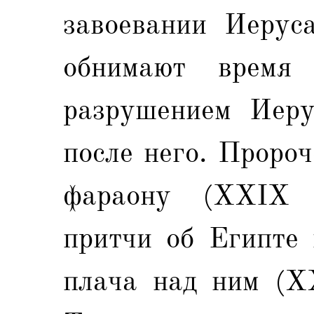
завоевании Иеруса
обнимают время
разрушением Иеру
после него. Пророч
фараону (XXIX 
притчи об Египте 
плача над ним (XX