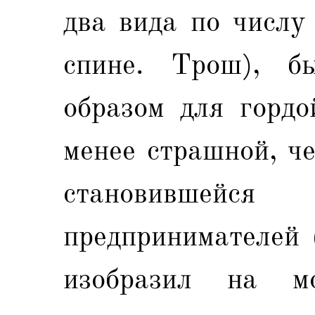
два вида по числу
спине. Трош), б
образом для гордо
менее страшной, че
становившейся
предпринимателей 
изобразил на м