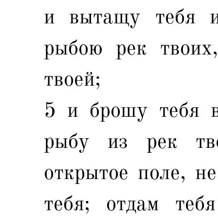
и вытащу тебя и
рыбою рек твоих
твоей;
5 и брошу тебя в
рыбу из рек тв
открытое поле, не
тебя; отдам теб