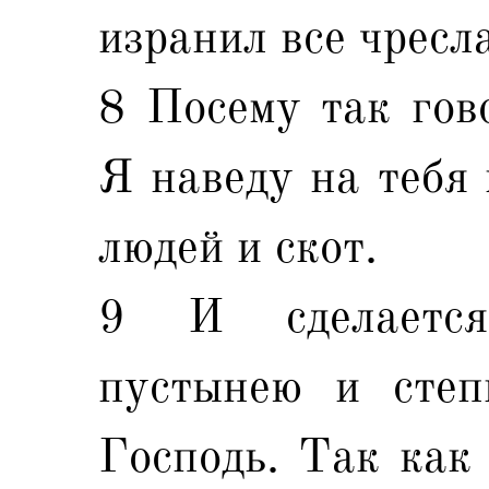
изранил все чресл
8 Посему так гово
Я наведу на тебя 
людей и скот.
9 И сделается
пустынею и степ
Господь. Так как 