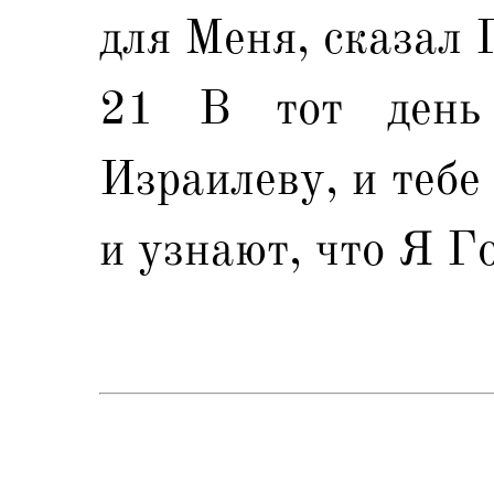
для Меня, сказал 
21 В тот день
Израилеву, и тебе
и узнают, что Я Г