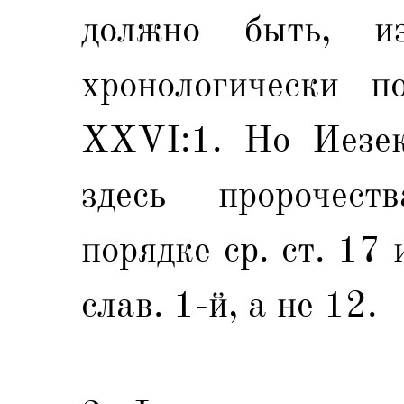
должно быть, и
хронологически по
XXVI:1. Но Иезек
здесь пророчест
порядке ср. ст. 17
слав. 1-й, а не 12.