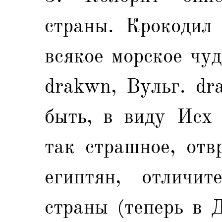
страны. Крокодил 
всякое морское чуд
drakwn, Вульг. dr
быть, в виду Исх 
так страшное, отв
египтян, отличит
страны (теперь в 