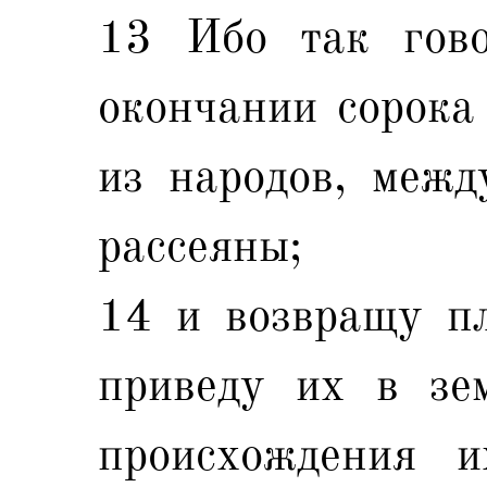
13 Ибо так гово
окончании сорока
из народов, межд
рассеяны;
14 и возвращу пл
приведу их в зе
происхождения 