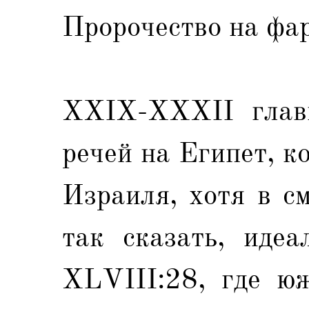
Пророчество на фа
XXIX-XXXII глав
речей на Египет, к
Израиля, хотя в с
так сказать, идеа
XLVIII:28, где ю