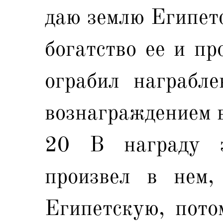
даю землю Египетс
богатство ее и пр
ограбил награбле
вознаграждением в
20 В награду з
произвел в нем
Египетскую, пото