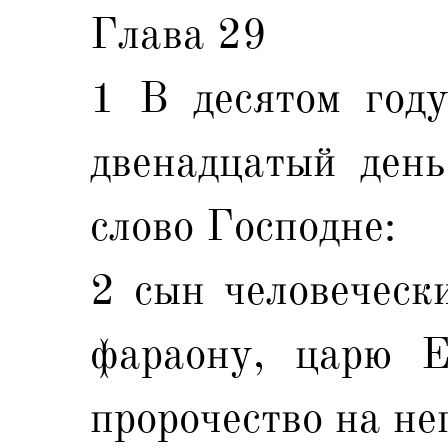
Глава 29
1 В десятом году
двенадцатый день
слово Господне:
2 сын человечески
фараону, царю Е
пророчество на нег