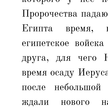
Пророчества падаю
Египта время, 
египетское войска
друга, для чего 
время осаду Иеруса
после небольшой 
ждали нового н