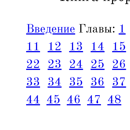
Введение
Главы:
1
11
12
13
14
15
22
23
24
25
26
33
34
35
36
37
44
45
46
47
48