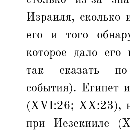
Израиля, сколько 
его и того обнар
которое дало его 
так сказать по
события). Египет 
(XVI:26; XX:23), 
при Иезекииле (X