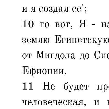
и я создал ее';
10 то вот, Я - н
землю Египетскую
от Мигдола до Сие
Ефиопии.
11 Не будет пр
человеческая, и 