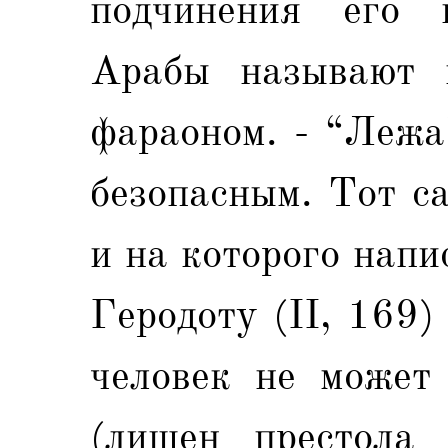
подчинения его 
Арабы называют 
фараоном. - “Лежа
безопасным. Тот с
и на которого напи
Геродоту (II, 169)
человек не может 
(лишен престола 