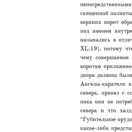
непосредственным
священной полноты 
верхних ворот обр
под именем внутре
назывались в отли
XL:19), потому чт
чему совершаемое 
воротам приложено 
двора должны были
Ангелы-каратели в
севера, привел с с
пока они не потреб
севера и что хал
“Губительное оруди
какое-либо предста