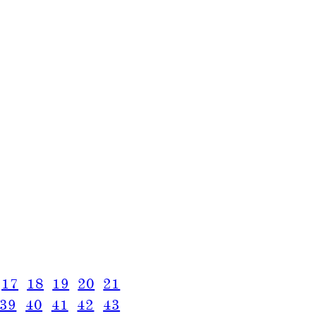
17
18
19
20
21
39
40
41
42
43