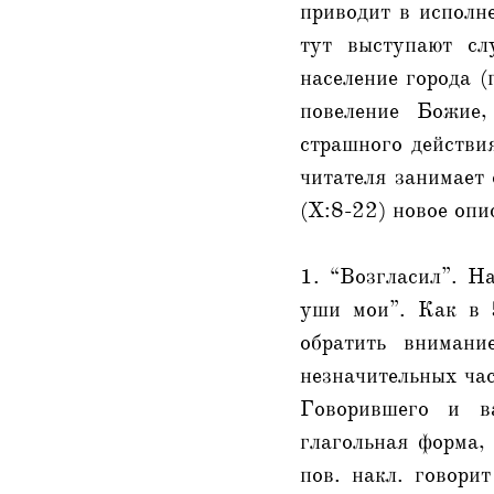
приводит в исполн
тут выступают сл
население города (
повеление Божие,
страшного действия
читателя занимает 
(X:8-22) новое опи
1. “Возгласил”. На
уши мои”. Как в 
обратить вниман
незначительных час
Говорившего и ва
глагольная форма,
пов. накл. говори