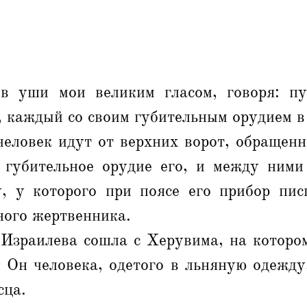
в уши мои великим гласом, говоря: пу
, каждый со своим губительным орудием в 
человек идут от верхних ворот, обращенн
 губительное орудие его, и между ними
, у которого при поясе его прибор пи
ного жертвенника.
 Израилева сошла с Херувима, на котором
 Он человека, одетого в льняную одежду
сца.