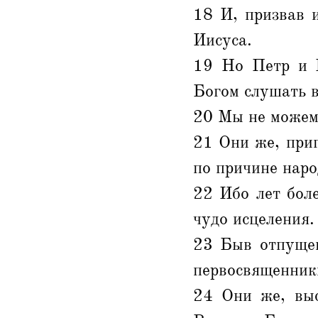
18 И, призвав 
Иисуса.
19 Но Петр и И
Богом слушать в
20 Мы не можем 
21 Они же, приг
по причине наро
22 Ибо лет боле
чудо исцеления.
23 Быв отпущен
первосвященник
24 Они же, выс