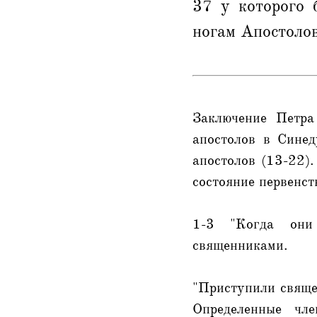
37 у которого 
ногам Апостолов
Заключение Петра
апостолов в Синед
апостолов (13-22).
состояние первенс
1-3 "Когда они 
священниками.
"Приступили священн
Определенные чле