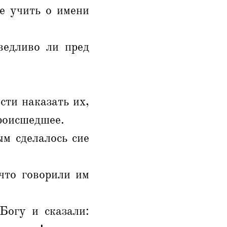
е учить о имени
ведливо ли пред
сти наказать их,
происшедшее.
ым сделалось сие
что говорили им
Богу и сказали: