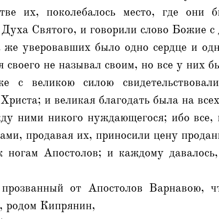
ве их, поколебалось место, где они 
 Духа Святого, и говорили слово Божие с
 же уверовавших было одно сердце и одн
я своего не называл своим, но все у них б
е с великою силою свидетельствовали
Христа; и великая благодать была на всех
ду ними никого нуждающегося; ибо все, 
ами, продавая их, приносили цену продан
к ногам Апостолов; и каждому давалось,
прозванный от Апостолов Варнавою, ч
, родом Кипрянин,