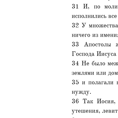
31 И, по молит
исполнились все
32 У множества
ничего из имени
33 Апостолы ж
Господа Иисуса 
34 Не было меж
землями или дом
35 и полагали 
нужду.
36 Так Иосия, 
утешения, левит