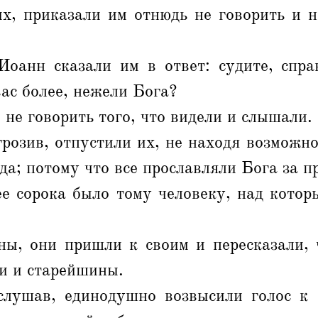
их, приказали им отнюдь не говорить и н
оанн сказали им в ответ: судите, спра
ас более, нежели Бога?
не говорить того, что видели и слышали.
розив, отпустили их, не находя возможно
да; потому что все прославляли Бога за 
е сорока было тому человеку, над котор
ы, они пришли к своим и пересказали, 
и и старейшины.
лушав, единодушно возвысили голос к 