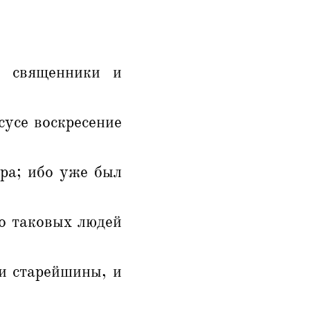
и священники и
сусе воскресение
ра; ибо уже был
о таковых людей
и старейшины, и