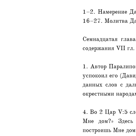
1–2. Намерение Да
16–27. Молитва Да
Семнадцатая глава
содержания VII гл.
1. Автор Паралипом
успокоил его (Дави
данных слов с дал
окрестными народа
4. Во 2 Цар V:5 сл
Мне дом?» Здесь 
построишь Мне дом 