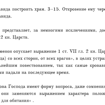
вида построить храм. 3–15. Откровение ему чер
вида.
 представляет, за немногими исключениями, до
 2 кн. Царств.
енон опускает выражение 1 ст. VII гл. 2 кн. Ца
да) со всех сторон, от всех врагов», в целях устр
ьнейшим повествованием, так как самые крова
ми падали на последующее время.
ова Господа имеют форму вопроса, даже сомнени
они заменяются выражением характера полож
для обитания» .