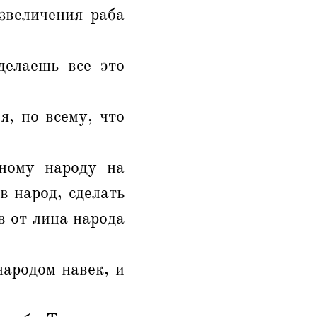
звеличения раба
делаешь все это
я, по всему, что
ному народу на
в народ, сделать
в от лица народа
ародом навек, и