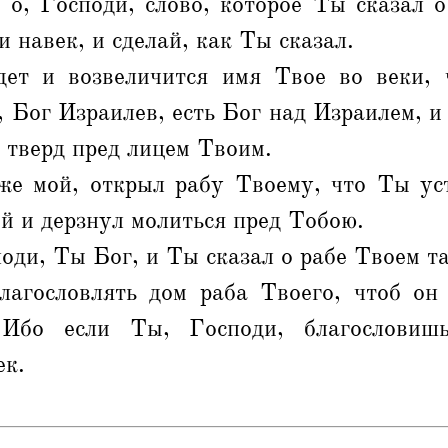
 о, Господи, слово, которое Ты сказал 
и навек, и сделай, как Ты сказал.
ет и возвеличится имя Твое во веки, 
 Бог Израилев, есть Бог над Израилем, и
 тверд пред лицем Твоим.
е мой, открыл рабу Твоему, что Ты ус
й и дерзнул молиться пред Тобою.
оди, Ты Бог, и Ты сказал о рабе Твоем та
агословлять дом раба Твоего, чтоб он
Ибо если Ты, Господи, благословиш
ек.