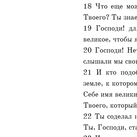
18 Что еще мож
Твоего? Ты знае
19 Господи! дл
великое, чтобы 
20 Господи! Нет
слышали мы сво
21 И кто подо
земле, к которо
Себе имя велики
Твоего, который
22 Ты соделал 
Ты, Господи, ст