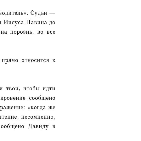
дводитель». Судьи —
ти Иисуса Навина до
на порознь, во все
 прямо относится к
и твои, чтобы идти
ткровение сообщено
ражение: «когда же
чтение, несомненно,
сообщено Давиду в