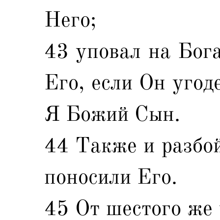
Него;
43 уповал на Бога
Его, если Он угод
Я Божий Сын.
44 Также и разбой
поносили Его.
45 От шестого же 