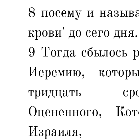
8 посему и называ
крови' до сего дня.
9 Тогда сбылось р
Иеремию, котор
тридцать сре
Оцененного, Ко
Израиля,