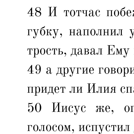
48 И тотчас побе
губку, наполнил 
трость, давал Ему 
49 а другие говор
придет ли Илия сп
50 Иисус же, оп
голосом, испустил 