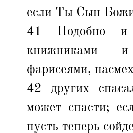
если Ты Сын Божий
41 Подобно и 
книжниками и
фарисеями, насмех
42 других спаса
может спасти; ес
пусть теперь сойде