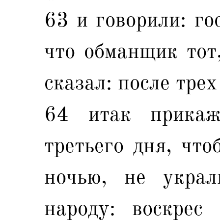
63 и говорили: го
что обманщик тот
сказал: после трех
64 итак прикаж
третьего дня, что
ночью, не укра
народу: воскрес