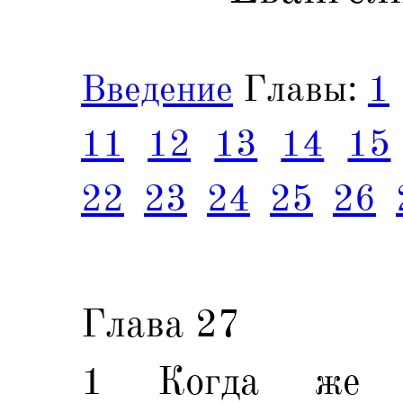
Введение
Главы:
1
11
12
13
14
15
22
23
24
25
26
Глава 27
1 Когда же н