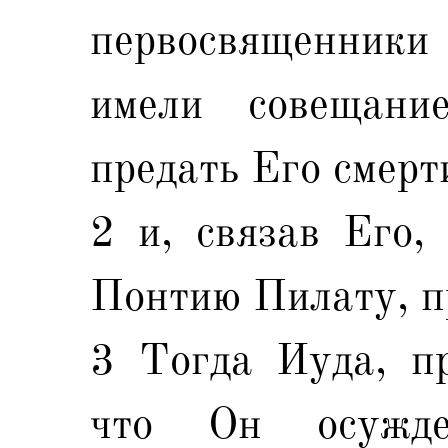
первосвященники
имели совещани
предать Его смерт
2 и, связав Его,
Понтию Пилату, п
3 Тогда Иуда, пр
что Он осужде