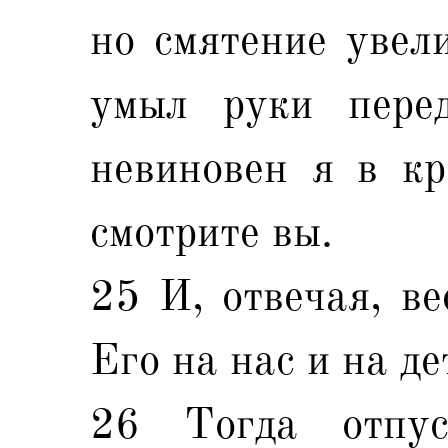
но смятение увели
умыл руки перед
невиновен я в кр
смотрите вы.
25 И, отвечая, ве
Его на нас и на д
26 Тогда отпу