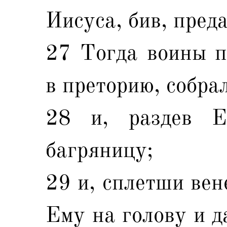
Иисуса, бив, пред
27 Тогда воины п
в преторию, собра
28 и, раздев Е
багряницу;
29 и, сплетши вен
Ему на голову и д