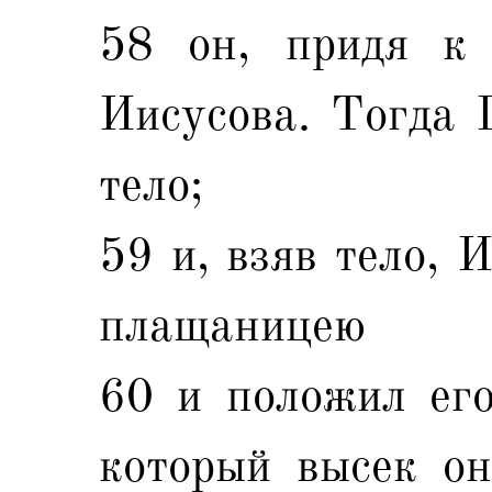
58 он, придя к 
Иисусова. Тогда 
тело;
59 и, взяв тело, 
плащаницею
60 и положил его
который высек он