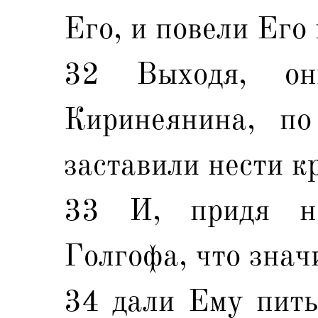
Его, и повели Его 
32 Выходя, он
Киринеянина, по
заставили нести к
33 И, придя на
Голгофа, что знач
34 дали Ему пить