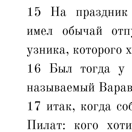
15 На праздник
имел обычай отп
узника, которого х
16 Был тогда у 
называемый Варав
17 итак, когда со
Пилат: кого хоти