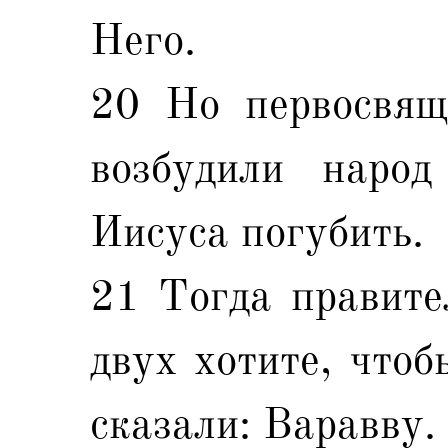
Него.
20 Но первосвящ
возбудили народ
Иисуса погубить.
21 Тогда правител
двух хотите, чтоб
сказали: Варавву.