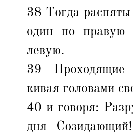
38 Тогда распяты 
один по правую 
левую.
39 Проходящие 
кивая головами св
40 и говоря: Раз
дня Созидающий!