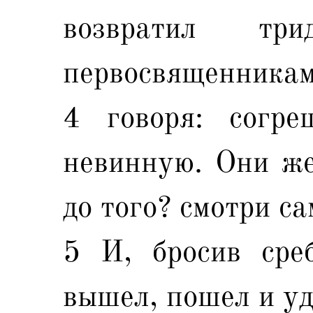
возвратил три
первосвященникам
4 говоря: согре
невинную. Они же
до того? смотри са
5 И, бросив сре
вышел, пошел и уд