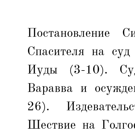
Постановление С
Спасителя на суд 
Иуды (3-10). Су
Варавва и осужде
26). Издеватель
Шествие на Голгоф