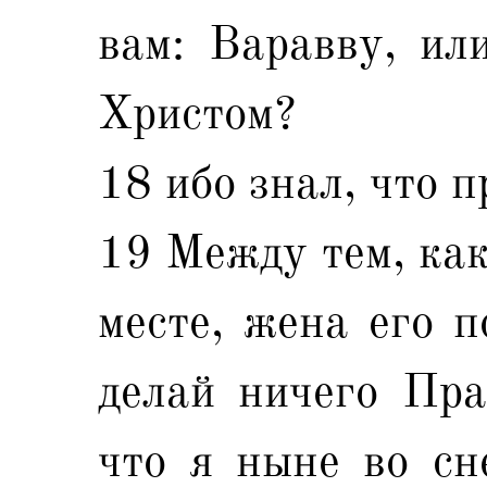
вам: Варавву, ил
Христом?
18 ибо знал, что п
19 Между тем, как
месте, жена его п
делай ничего Пра
что я ныне во сн