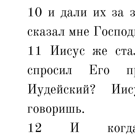
10 и дали их за 
сказал мне Господ
11 Иисус же ста
спросил Его п
Иудейский? Ии
говоришь.
12 И когда