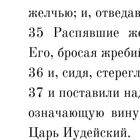
желчью; и, отведав
35 Распявшие ж
Его, бросая жреби
36 и, сидя, стерег
37 и поставили на
означающую вину 
Царь Иудейский.