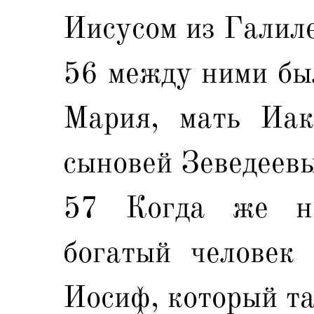
Иисусом из Галил
56 между ними бы
Мария, мать Иак
сыновей Зеведеевы
57 Когда же на
богатый человек
Иосиф, который та