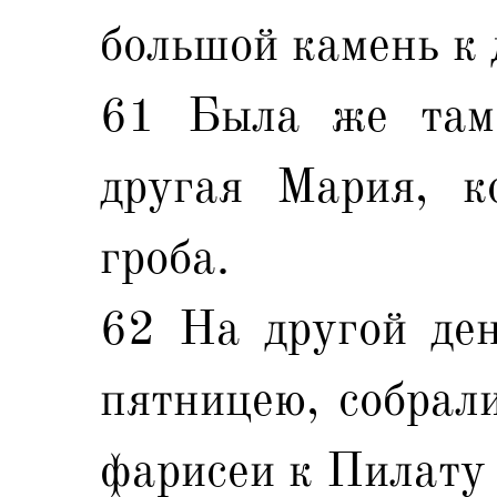
большой камень к 
61 Была же там
другая Мария, к
гроба.
62 На другой ден
пятницею, собрал
фарисеи к Пилату