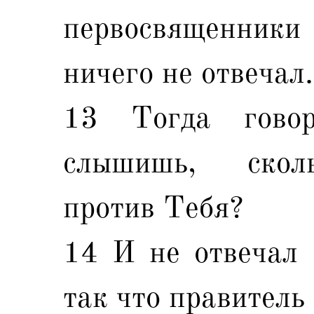
первосвященник
ничего не отвечал.
13 Тогда гово
слышишь, сколь
против Тебя?
14 И не отвечал 
так что правитель