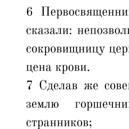
6 Первосвященник
сказали: непозвол
сокровищницу церк
цена крови.
7 Сделав же сове
землю горшечни
странников;