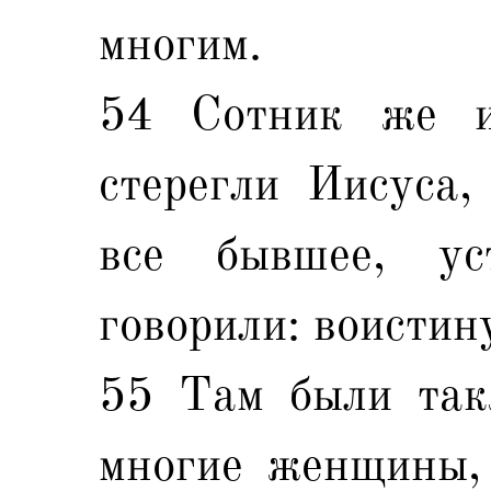
многим.
54 Сотник же и
стерегли Иисуса,
все бывшее, ус
говорили: воисти
55 Там были так
многие женщины, 