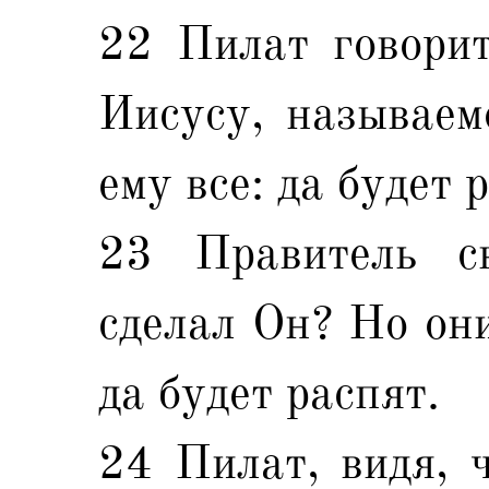
22 Пилат говорит
Иисусу, называем
ему все: да будет 
23 Правитель с
сделал Он? Но они
да будет распят.
24 Пилат, видя, ч