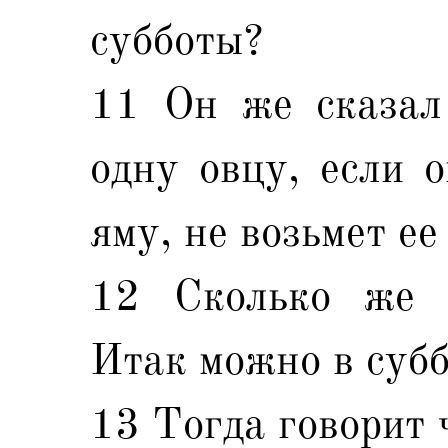
субботы?
11 Он же сказал 
одну овцу, если о
яму, не возьмет е
12 Сколько же 
Итак можно в субб
13 Тогда говорит 