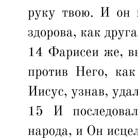
руку твою. И он 
здорова, как друга
14 Фарисеи же, в
против Него, как
Иисус, узнав, уда
15 И последова
народа, и Он исце