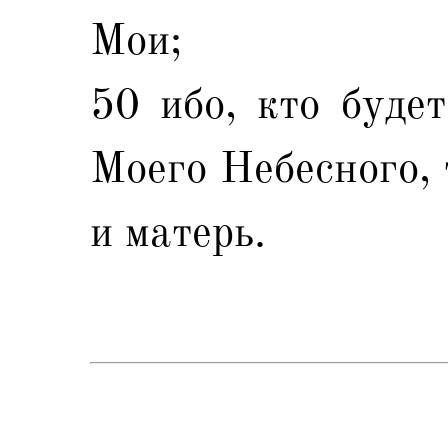
Мои;
50 ибо, кто буде
Моего Небесного, 
и матерь.