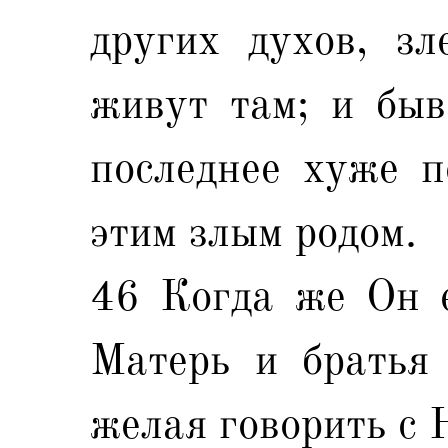
других духов, зл
живут там; и быв
последнее хуже п
этим злым родом.
46 Когда же Он е
Матерь и братья 
желая говорить с 