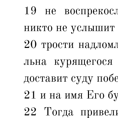
19 не воспрекосл
никто не услышит 
20 трости надломл
льна курящегося 
доставит суду поб
21 и на имя Его б
22 Тогда привел