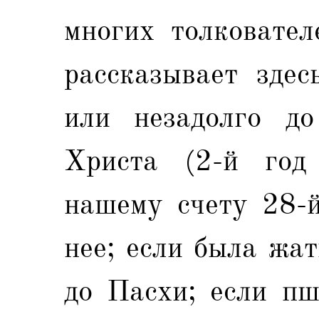
многих толковател
рассказывает здес
или незадолго д
Христа (2-й год
нашему счету 28-й
нее; если была жат
до Пасхи; если пш