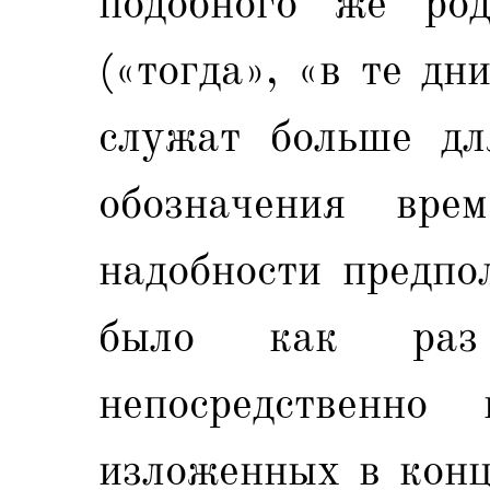
подобного же род
(«тогда», «в те дн
служат больше дл
обозначения вре
надобности предпо
было как раз
непосредственно
изложенных в конц