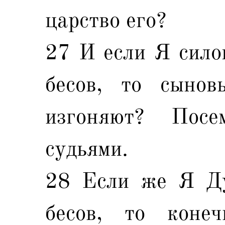
царство его?
27 И если Я сило
бесов, то сыно
изгоняют? Пос
судьями.
28 Если же Я Д
бесов, то коне