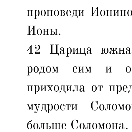
проповеди Иониной
Ионы.
42 Царица южная
родом сим и о
приходила от пре
мудрости Соломо
больше Соломона.