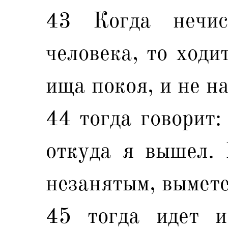
43 Когда нечи
человека, то ходи
ища покоя, и не н
44 тогда говорит:
откуда я вышел. 
незанятым, вымет
45 тогда идет и