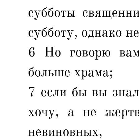
субботы священн
субботу, однако н
6 Но говорю вам
больше храма;
7 если бы вы знал
хочу, а не жерт
невиновных,