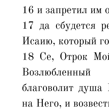
16 и запретил им 
17 да сбудется р
Исаию, который го
18 Се, Отрок Мой
Возлюбленны
благоволит душа
на Него, и возвест