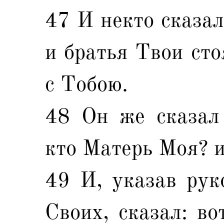
47 И некто сказал
и братья Твои сто
с Тобою.
48 Он же сказал 
кто Матерь Моя? и
49 И, указав рук
Своих, сказал: во