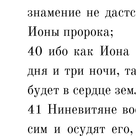
знамение не дастс
Ионы пророка;
40 ибо как Иона 
дня и три ночи, т
будет в сердце зем
41 Ниневитяне вос
сим и осудят его,