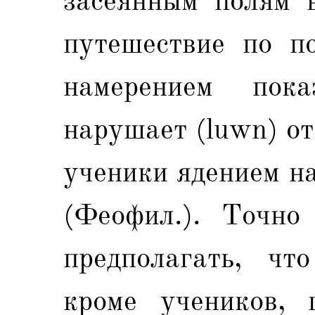
засеянным полям в
путешествие по п
намерением пока
нарушает (luwn) от
ученики ядением н
(Феофил.). Точно
предполагать, чт
кроме учеников,