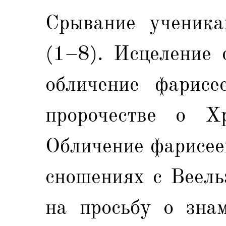
Срывание ученика
(1–8). Исцеление 
обличение фарисе
пророчестве о Х
Обличение фарисее
сношениях с Веель
на просьбу о зна