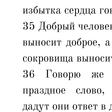
избытка сердца го
35 Добрый человек
выносит доброе, а
сокровища выносит
36 Говорю же 
праздное слово,
дадут они ответ в 