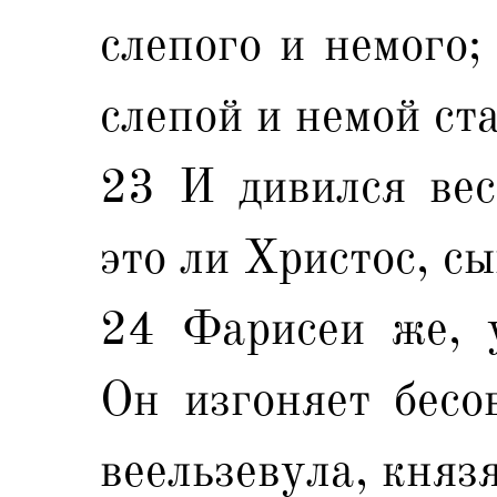
слепого и немого;
слепой и немой ста
23 И дивился вес
это ли Христос, с
24 Фарисеи же, у
Он изгоняет бесо
веельзевула, князя