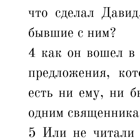
что сделал Давид
бывшие с ним?
4 как он вошел в
предложения, ко
есть ни ему, ни б
одним священника
5 Или не читали 