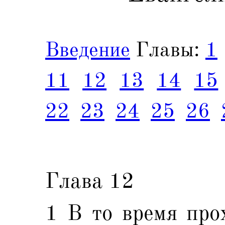
Введение
Главы:
1
11
12
13
14
15
22
23
24
25
26
Глава 12
1 В то время про