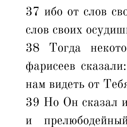
37 ибо от слов св
слов своих осудиш
38 Тогда некот
фарисеев сказали:
нам видеть от Теб
39 Но Он сказал и
и прелюбодейны