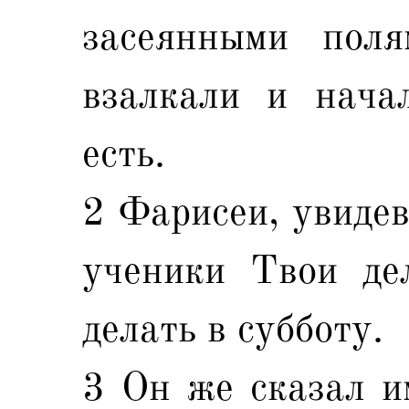
засеянными пол
взалкали и нача
есть.
2 Фарисеи, увидев
ученики Твои де
делать в субботу.
3 Он же сказал им