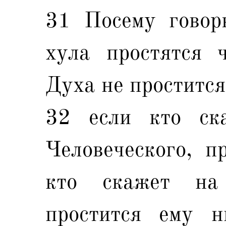
31 Посему говор
хула простятся 
Духа не простится
32 если кто ск
Человеческого, п
кто скажет на
простится ему 