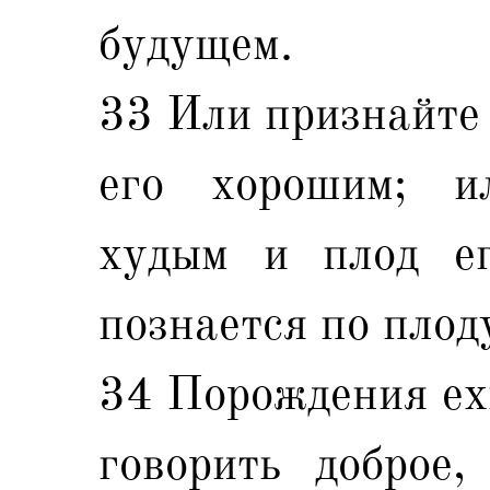
будущем.
33 Или признайте 
его хорошим; и
худым и плод ег
познается по плод
34 Порождения ех
говорить доброе