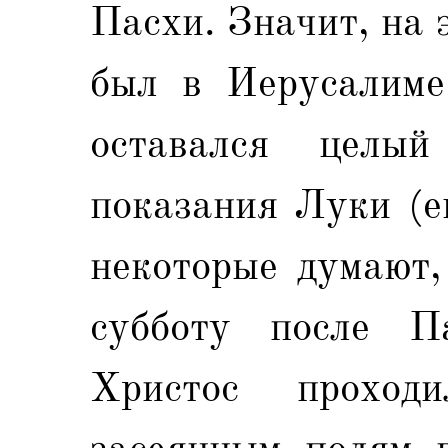
Пасхи. Значит, на 
был в Иерусалиме
оставался целы
показания Луки (e
некоторые думают,
субботу после П
Христос прохо