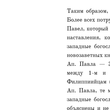
Таким образом,
Более всех потр
Павел, который 
наставления, к
западные богос
новозаветных кн
Ап. Павла — 3
между 1-м и 
Филиппиийцам (
Ап. Павла, те 
западные богос
объяснены и не