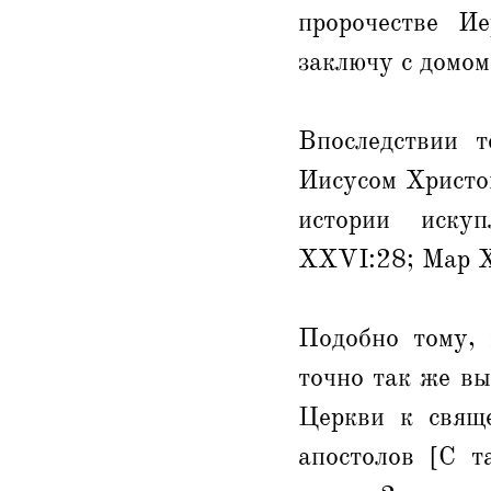
пророчестве Ие
заключу с домом
Впоследствии 
Иисусом Христо
истории искуп
XXVI:28; Мар XI
Подобно тому, 
точно так же вы
Церкви к свящ
апостолов [С т