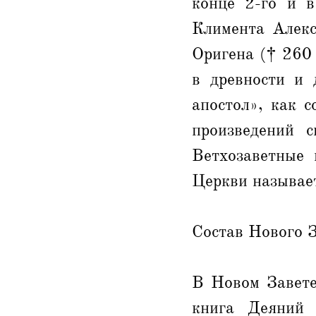
конце 2-го и в
Климента Алекс
Оригена († 260 
в древности и 
апостол», как 
произведений с
Ветхозаветные 
Церкви называет
Состав Нового 
В Новом Завете
книга Деяний 