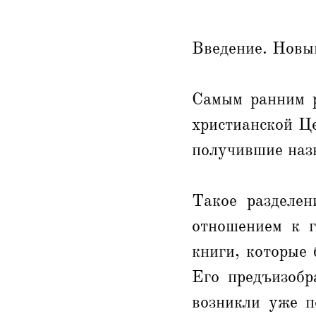
Введение. Новы
Самым ранним р
христианской Це
получившие назв
Такое разделен
отношением к г
книги, которые
Его предъизобр
возникли уже п