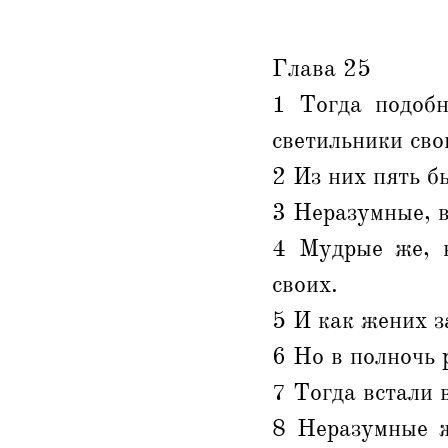
Глава 25
1 Тогда подобн
светильники сво
2 Из них пять б
3 Неразумные, в
4 Мудрые же, в
своих.
5 И как жених з
6 Но в полночь 
7 Тогда встали 
8 Неразумные ж