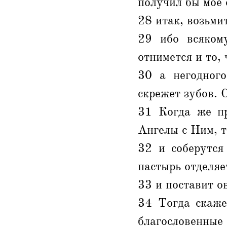
получил бы мое 
28 итак, возьми
29 ибо всяком
отнимется и то, 
30 а негодног
скрежет зубов. 
31 Когда же пр
Ангелы с Ним, т
32 и соберутся
пастырь отделяе
33 и поставит о
34 Тогда скаже
благословенные