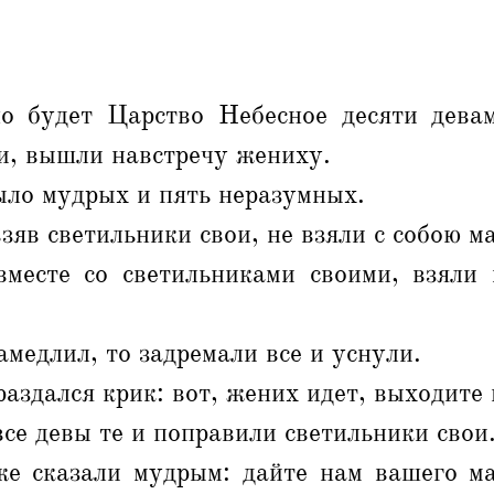
о будет Царство Небесное десяти девам
и, вышли навстречу жениху.
ыло мудрых и пять неразумных.
зяв светильники свои, не взяли с собою ма
месте со светильниками своими, взяли 
амедлил, то задремали все и уснули.
раздался крик: вот, жених идет, выходите 
все девы те и поправили светильники свои
е сказали мудрым: дайте нам вашего ма