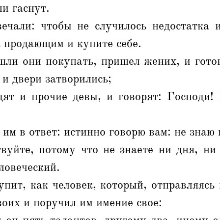
и гаснут.
ечали: чтобы не случилось недостатка и
 продающим и купите себе.
шли они покупать, пришел жених, и гото
 и двери затворились;
дят и прочие девы, и говорят: Господи! 
 им в ответ: истинно говорю вам: не знаю 
вуйте, потому что не знаете ни дня, ни
ловеческий.
пит, как человек, который, отправляясь
воих и поручил им имение свое: