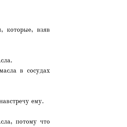
, которые, взяв
сла.
масла в сосудах
навстречу ему.
.
сла, потому что