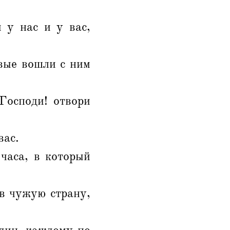
 у нас и у вас,
вые вошли с ним
Господи! отвори
вас.
 часа, в который
 в чужую страну,