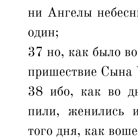
ни Ангелы небесн
один;
37 но, как было во
пришествие Сына 
38 ибо, как во д
пили, женились 
того дня, как воше