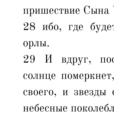
пришествие Сына 
28 ибо, где буде
орлы.
29 И вдруг, пос
солнце померкнет,
своего, и звезды 
небесные поколебл