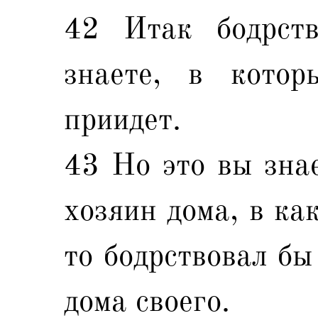
42 Итак бодрств
знаете, в кото
приидет.
43 Но это вы знае
хозяин дома, в ка
то бодрствовал бы
дома своего.