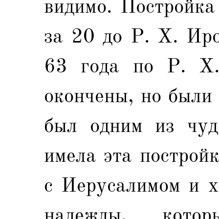
видимо. Постройка
за 20 до Р. X. Ир
63 года по Р. X
окончены, но были
был одним из чуд
имела эта построй
с Иерусалимом и х
надежды, кото