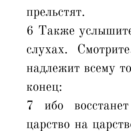
прельстят.
6 Также услышите
слухах. Смотрите
надлежит всему то
конец:
7 ибо восстане
царство на царств