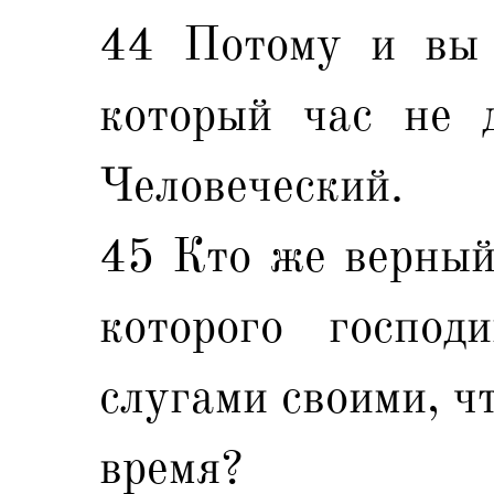
44 Потому и вы 
который час не 
Человеческий.
45 Кто же верный
которого господ
слугами своими, ч
время?