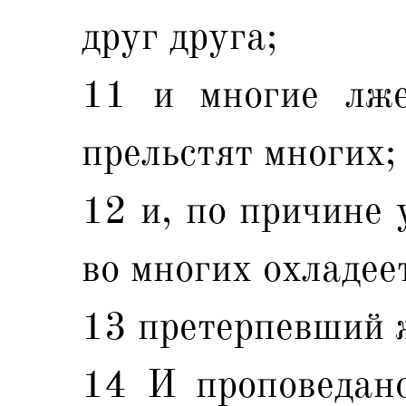
друг друга;
11 и многие лже
прельстят многих;
12 и, по причине 
во многих охладее
13 претерпевший ж
14 И проповедано