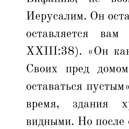
Иерусалим. Он оста
оставляется ва
XXIII:38). «Он ка
Своих пред домом
оставаться пустым»
время, здания х
видными. Но после 