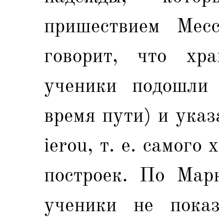
пришествием Мес
говорит, что хра
ученики подошли
время пути) и ука
ierou, т. е. самог
построек. По Мар
ученики не пока