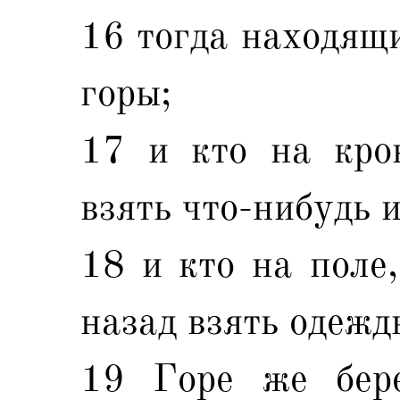
16 тогда находящи
горы;
17 и кто на кров
взять что-нибудь и
18 и кто на поле,
назад взять одежд
19 Горе же бер