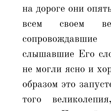
на дороге они опят
всем своем вел
сопровождавшие
слышавшие Его сло
не могли ясно и хо
образом это запуст
того великолепи