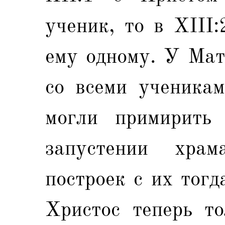
ученик, то в XIII
ему одному. У Мат
со всеми ученика
могли примирить
запустении хра
построек с их тог
Христос теперь то