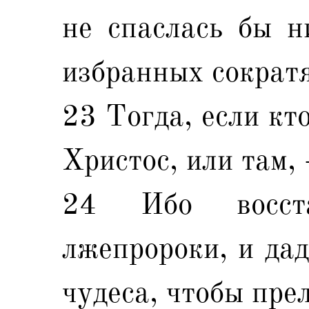
не спаслась бы н
избранных сократя
23 Тогда, если кто
Христос, или там, 
24 Ибо восст
лжепророки, и дад
чудеса, чтобы пре