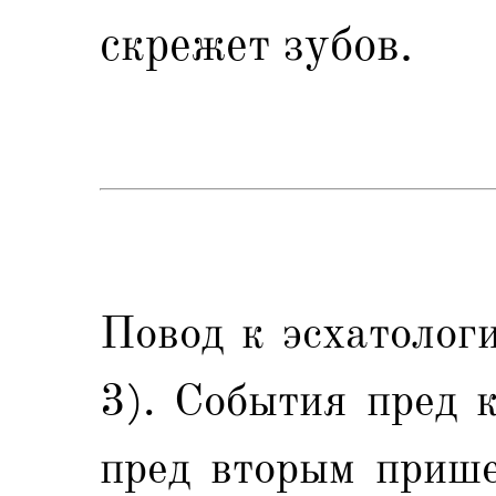
скрежет зубов.
Повод к эсхатолог
3). События пред 
пред вторым прише