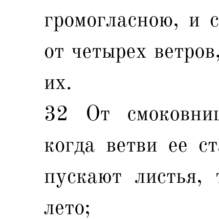
громогласною, и 
от четырех ветров
их.
32 От смоковниц
когда ветви ее с
пускают листья, 
лето;