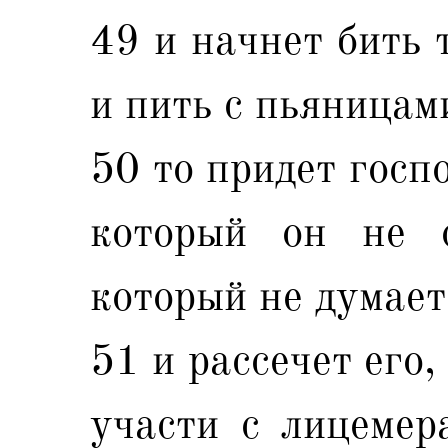
49 и начнет бить 
и пить с пьяницами
50 то придет госпо
который он не 
который не думает
51 и рассечет его,
участи с лицемер