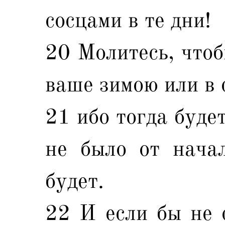
сосцами в те дни!
20 Молитесь, чтоб
ваше зимою или в 
21 ибо тогда буде
не было от нача
будет.
22 И если бы не с