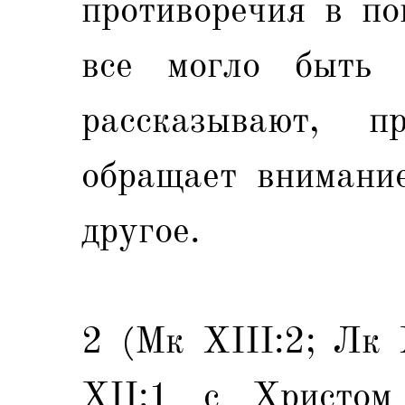
противоречия в по
все могло быть 
рассказывают, 
обращает внимание
другое.
2 (Мк XIII:2; Лк 
XII:1 с Христом