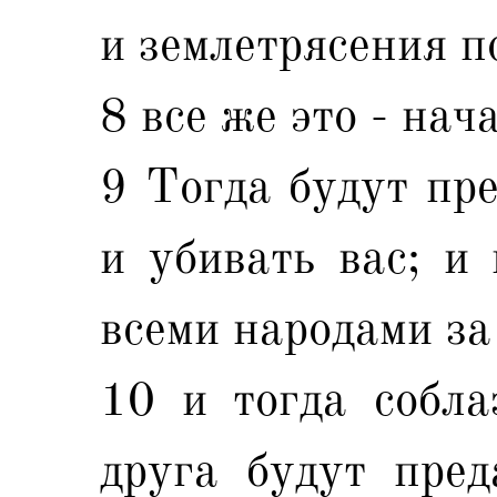
и землетрясения п
8 все же это - нач
9 Тогда будут пре
и убивать вас; и
всеми народами за
10 и тогда собла
друга будут пред