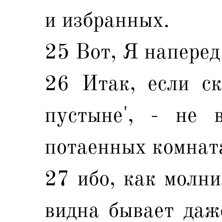
и избранных.
25 Вот, Я наперед
26 Итак, если ск
пустыне', - не 
потаенных комнатах
27 ибо, как молни
видна бывает даже