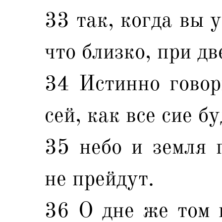
33 так, когда вы у
что близко, при дв
34 Истинно говор
сей, как все сие бу
35 небо и земля 
не прейдут.
36 О дне же том и