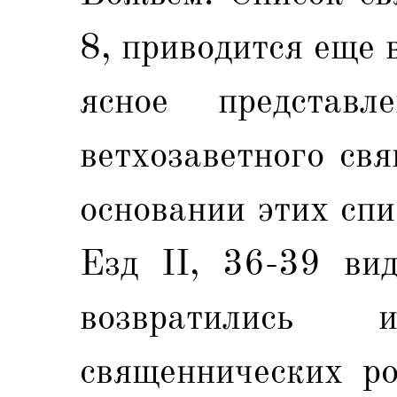
8, приводится еще 
ясное представл
ветхозаветного св
основании этих спи
Езд II, 36-39 вид
возвратились
священнических ро