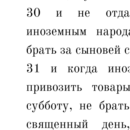
30 и не отдав
иноземным народ
брать за сыновей с
31 и когда ино
привозить товар
субботу, не брат
священный ден