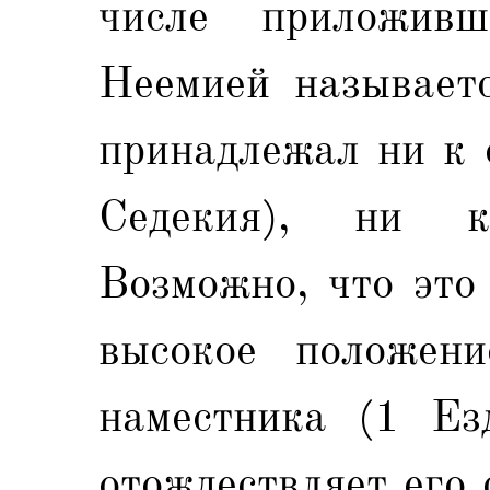
числе приложив
Неемией называетс
принадлежал ни к 
Седекия), ни к
Возможно, что это
высокое положени
наместника (1 Ез
отождествляет его 