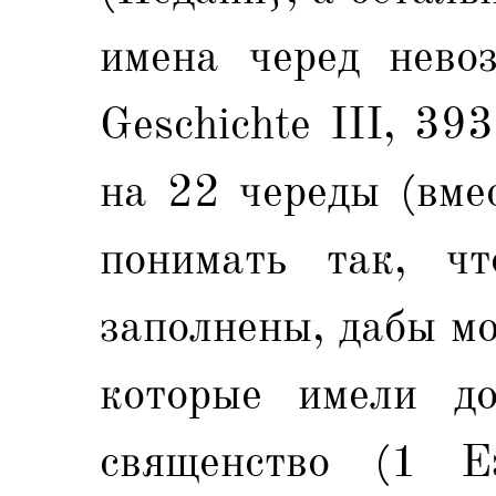
имена черед невоз
Geschichte III, 39
на 22 череды (вме
понимать так, ч
заполнены, дабы м
которые имели до
священство (1 Е