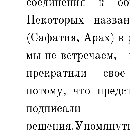
соединения к об
Некоторых назва
(Сафатия, Арах) в
мы не встречаем, -
прекратили свое
потому, что предс
подписали
решения.Упомянуты