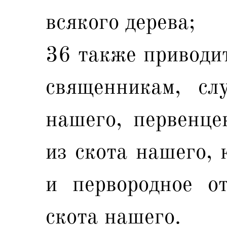
всякого дерева;
36 также приводит
священникам, с
нашего, первенце
из скота нашего, 
и первородное о
скота нашего.