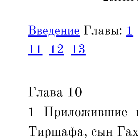
Введение
Главы:
1
11
12
13
Глава 10
1 Приложившие п
Тиршафа, сын Гах