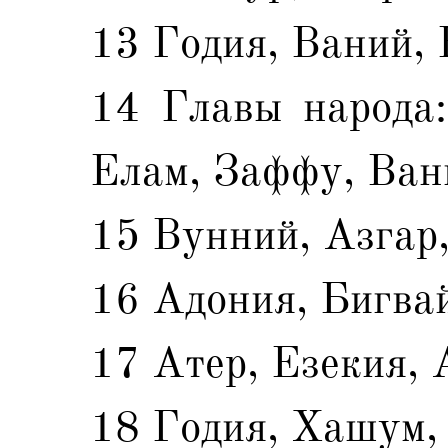
13 Годия, Ваний, 
14 Главы народа
Елам, Заффу, Ван
15 Вунний, Азгар,
16 Адония, Бигвай
17 Атер, Езекия, 
18 Годия, Хашум,