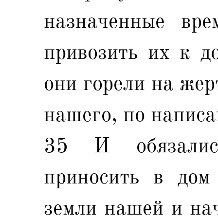
назначенные вре
привозить их к д
они горели на жер
нашего, по написа
35 И обязали
приносить в дом
земли нашей и нач