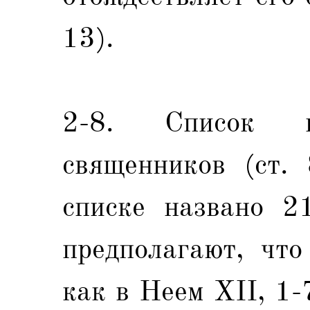
13).
2-8. Список п
священников (ст. 
списке названо 2
предполагают, что
как в Неем XII, 1-