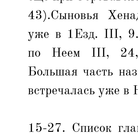
43).Сыновья Хена
уже в 1Езд. III, 
по Неем III, 24,
Большая часть наз
встречалась уже в Н
15-27. Список гла