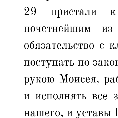
29 пристали к
почетнейшим из
обязательство с к
поступать по зако
рукою Моисея, ра
и исполнять все 
нашего, и уставы 