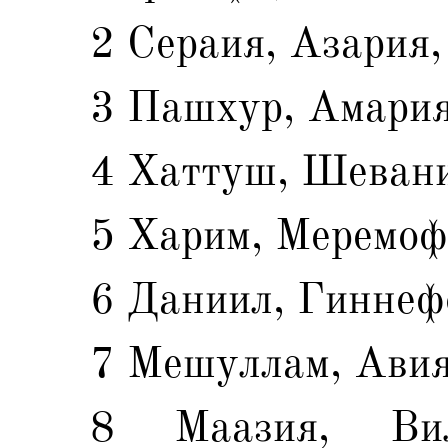
2 Сераия, Азария,
3 Пашхур, Амария
4 Хаттуш, Шевани
5 Харим, Меремоф
6 Даниил, Гиннеф
7 Мешуллам, Авия
8 Маазия, Ви