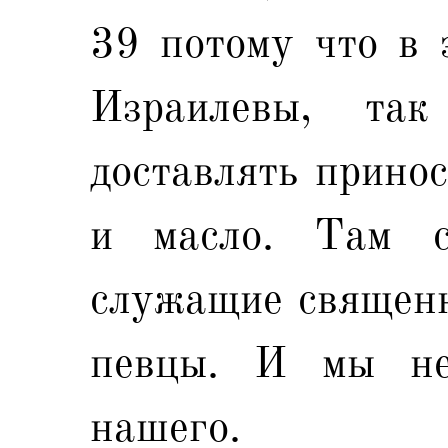
39 потому что в 
Израилевы, та
доставлять принос
и масло. Там с
служащие священн
певцы. И мы не
нашего.