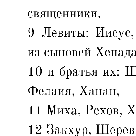
священники.
9 Левиты: Иисус,
из сыновей Хенада
10 и братья их: Ш
Фелаия, Ханан,
11 Миха, Рехов, 
12 Закхур, Шерев