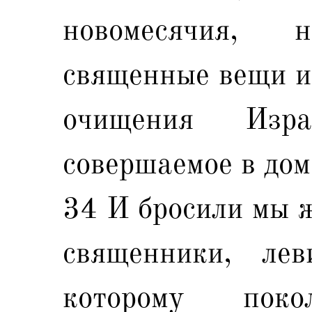
новомесячия,
священные вещи и 
очищения Изр
совершаемое в дом
34 И бросили мы ж
священники, ле
которому пок