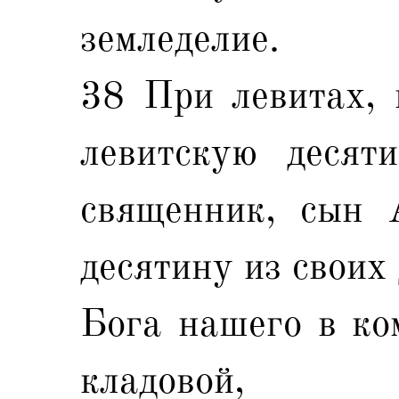
земледелие.
38 При левитах, 
левитскую десяти
священник, сын 
десятину из своих
Бога нашего в ко
кладовой,