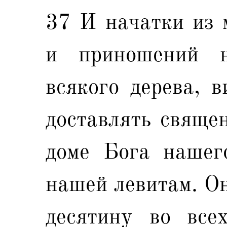
37 И начатки из 
и приношений 
всякого дерева, 
доставлять свяще
доме Бога нашег
нашей левитам. Он
десятину во все