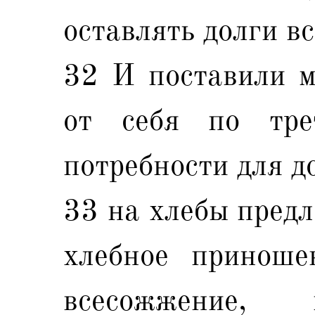
оставлять долги вс
32 И поставили м
от себя по тр
потребности для д
33 на хлебы предл
хлебное приноше
всесожжение,