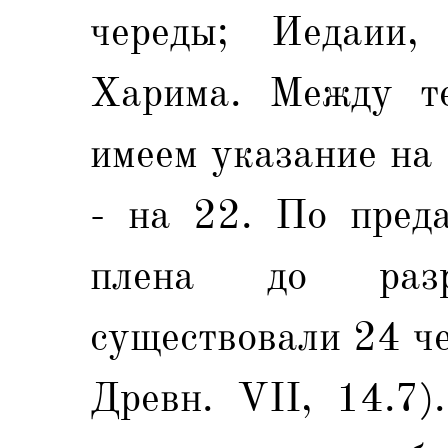
череды; Иедаии
Харима. Между т
имеем указание на 
- на 22. По преда
плена до разр
существовали 24 че
Древн. VII, 14.7)