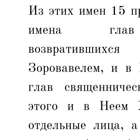
Из этих имен 15 пр
имена глав 
возвративших
Зоровавелем, и в 
глав священничес
этого и в Неем 
отдельные лица, а