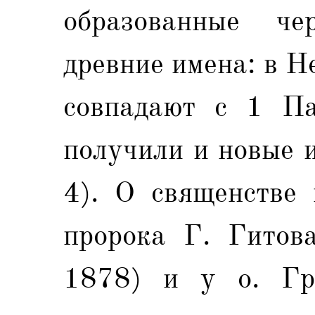
образованные че
древние имена: в Н
совпадают с 1 П
получили и новые и
4). О священстве 
пророка Г. Гитова
1878) и у о. Гр