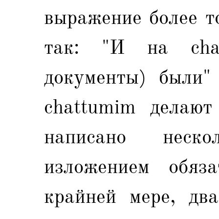
выражение более т
так: "И на chat
документы) были" 
chattumim делают
написано неск
изложением обяза
крайней мере, два