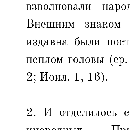
взволновали наро
Внешним знаком 
издавна были пост
пеплом головы (ср.
2; Иоил. 1, 16).
2. И отделилось с
инородных. При