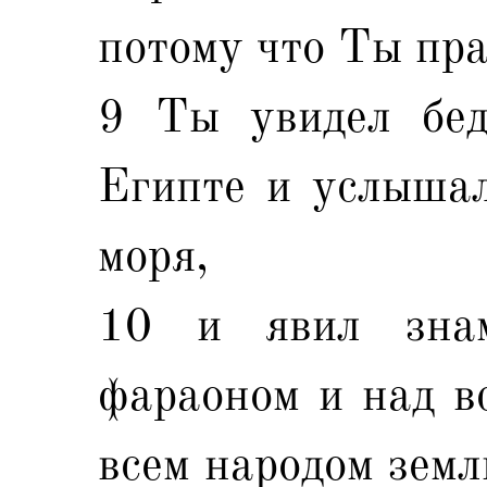
потому что Ты пра
9 Ты увидел бед
Египте и услышал
моря,
10 и явил зна
фараоном и над вс
всем народом земл