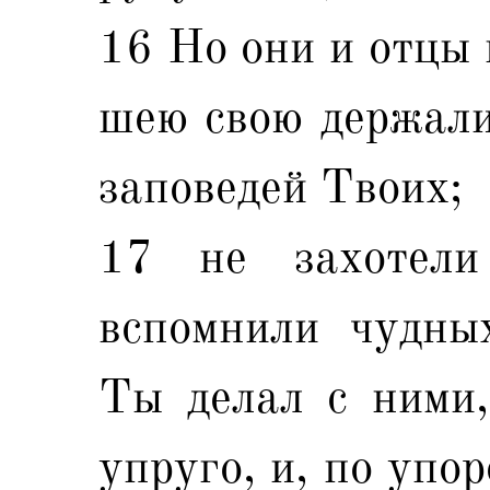
16 Но они и отцы 
шею свою держали
заповедей Твоих;
17 не захотели
вспомнили чудны
Ты делал с ними
упруго, и, по упо