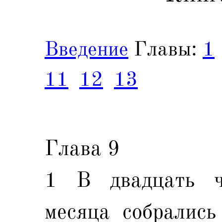
Введение
Главы:
1
11
12
13
Глава 9
1 В двадцать ч
месяца собрались