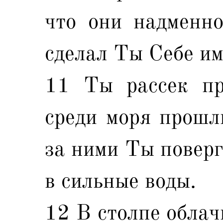
что они надменно
сделал Ты Себе им
11 Ты рассек пр
среди моря прошл
за ними Ты поверг
в сильные воды.
12 В столпе облач