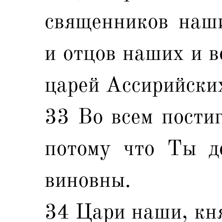
священников наши
и отцов наших и в
царей Ассирийских
33 Во всем пости
потому что Ты д
виновны.
34 Цари наши, кн