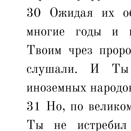
30 Ожидая их о
многие годы и 
Твоим чрез проро
слушали. И Ты
иноземных народо
31 Но, по велико
Ты не истребил