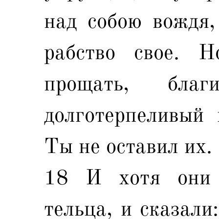
над собою вождя,
рабство свое. 
прощать, бла
долготерпеливый 
Ты не оставил их.
18 И хотя они 
тельца, и сказали