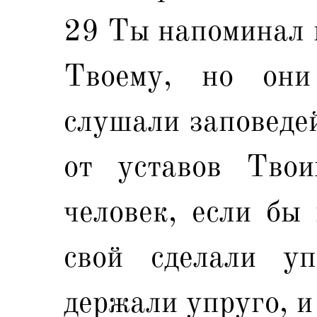
29 Ты напоминал и
Твоему, но они
слушали заповедей
от уставов Тво
человек, если бы 
свой сделали у
держали упруго, и