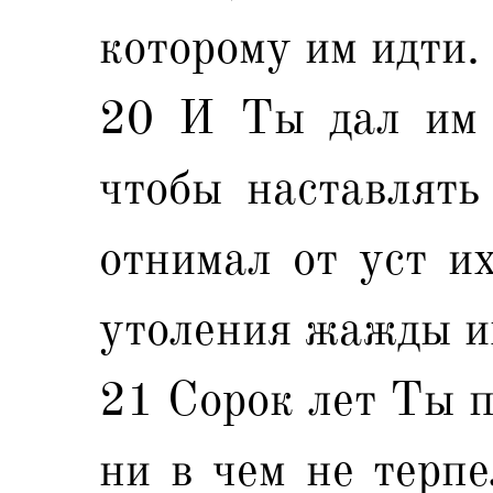
которому им идти.
20 И Ты дал им 
чтобы наставлять
отнимал от уст их
утоления жажды и
21 Сорок лет Ты п
ни в чем не терпе