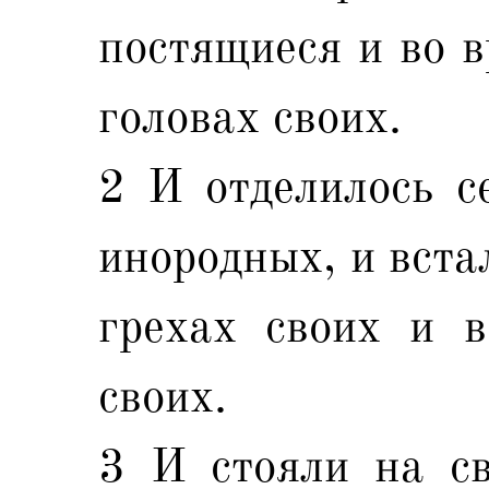
постящиеся и во в
головах своих.
2 И отделилось с
инородных, и вста
грехах своих и в
своих.
3 И стояли на св