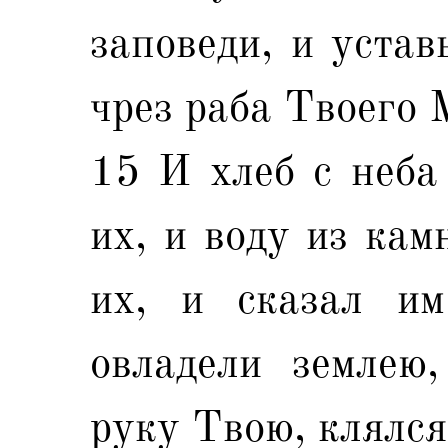
заповеди, и устав
чрез раба Твоего 
15 И хлеб с неба
их, и воду из кам
их, и сказал и
овладели землею
руку Твою, клялся