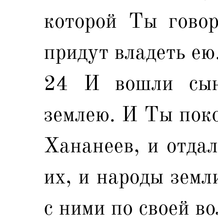
которой Ты говор
придут владеть ею
24 И вошли сын
землею. И Ты поко
Хананеев, и отдал
их, и народы земл
с ними по своей во