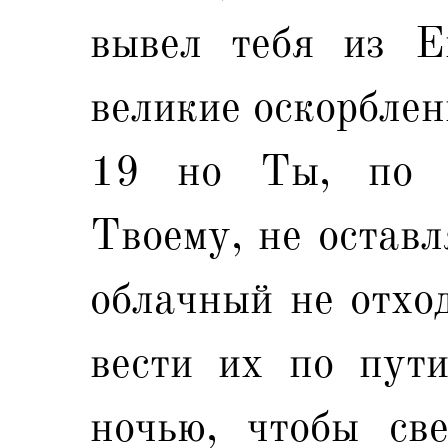
вывел тебя из Е
великие оскорблен
19 но Ты, по в
Твоему, не оставл
облачный не отход
вести их по пути
ночью, чтобы св