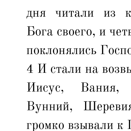
дня читали из к
Бога своего, и че
поклонялись Госпо
4 И стали на возв
Иисус, Вания,
Вунний, Шереви
громко взывали к 