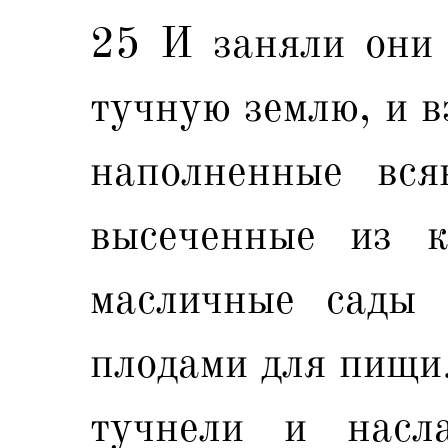
25 И заняли они 
тучную землю, и в
наполненные вся
высеченные из к
масличные сады 
плодами для пищи.
тучнели и насл