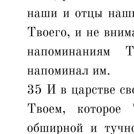
наши и отцы наши
Твоего, и не вним
напоминаниям 
напоминал им.
35 И в царстве св
Твоем, которое
обширной и тучн