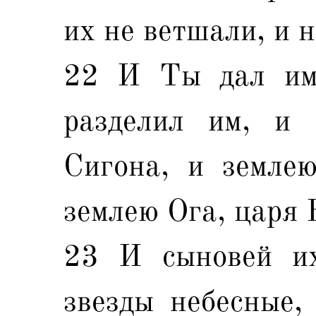
их не ветшали, и н
22 И Ты дал им
разделил им, и 
Сигона, и землею
землею Ога, царя 
23 И сыновей и
звезды небесные,