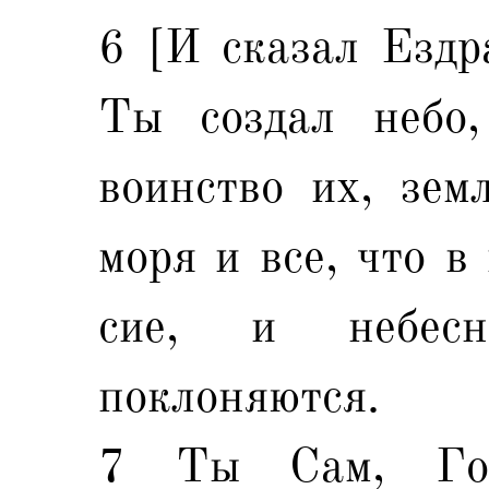
6 [И сказал Ездра
Ты создал небо,
воинство их, зем
моря и все, что в
сие, и небес
поклоняются.
7 Ты Сам, Гос