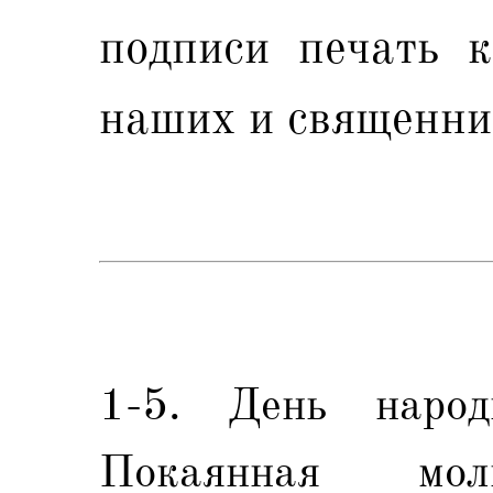
подписи печать к
наших и священни
1-5. День народ
Покаянная мо