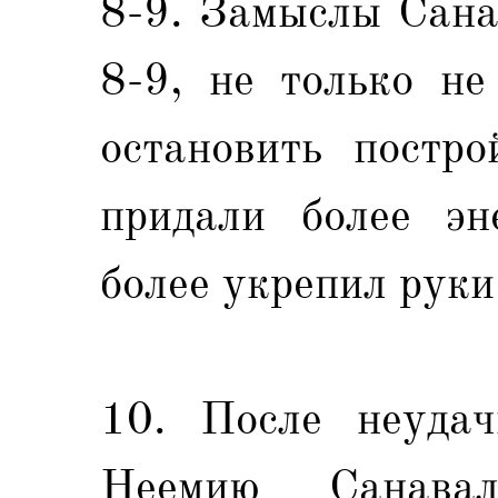
8-9. Замыслы Сана
8-9, не только не
остановить постро
придали более эн
более укрепил руки
10. После неудач
Неемию Санава