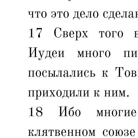
что это дело сдел
17 Сверх того 
Иудеи много пи
посылались к Тов
приходили к ним.
18 Ибо многи
клятвенном союзе