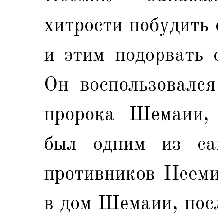
хитрости побудить
и этим подорвать 
Он воспользовался
пророка Шемаии, 
был одним из са
противников Нееми
в дом Шемаии, пос