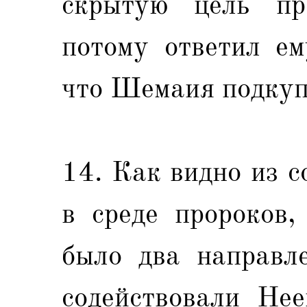
скрытую цель п
потому ответил ем
что Шемаия подкуп
14. Как видно из с
в среде пророков,
было два направле
содействовали Нее