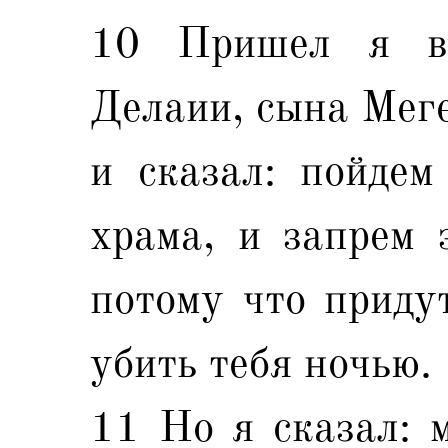
10 Пришел я в
Делаии, сына Меге
и сказал: пойдем
храма, и запрем 
потому что придут
убить тебя ночью.
11 Но я сказал: 