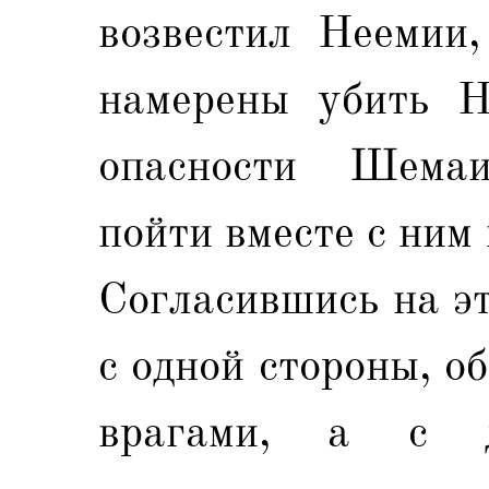
возвестил Неемии,
намерены убить Н
опасности Шема
пойти вместе с ним 
Согласившись на э
с одной стороны, о
врагами, а с 