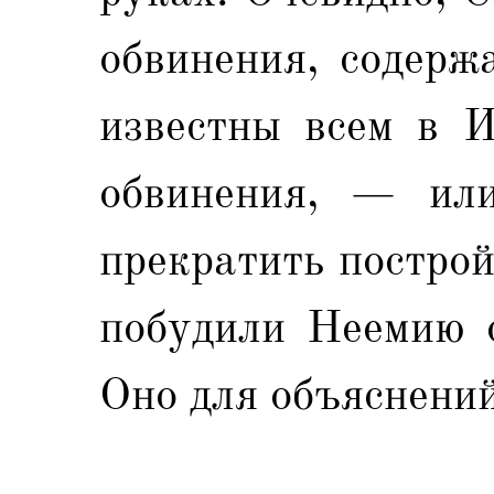
обвинения, содерж
известны всем в И
обвинения, — или
прекратить построй
побудили Неемию о
Оно для объяснений