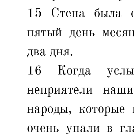
15 Стена была с
пятый день месяц
два дня.
16 Когда усл
неприятели наши
народы, которые 
очень упали в гл