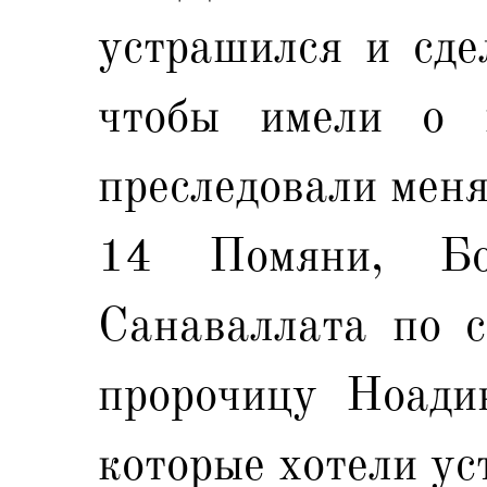
устрашился и сде
чтобы имели о 
преследовали меня
14 Помяни, Б
Санаваллата по с
пророчицу Ноади
которые хотели ус