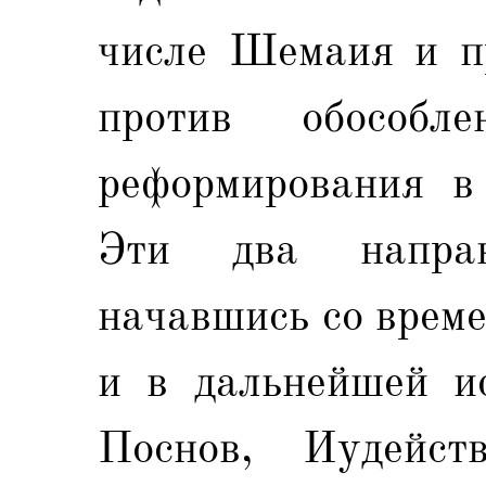
числе Шемаия и п
против обособ
реформирования в 
Эти два направ
начавшись со врем
и в дальнейшей ис
Поснов, Иудейст