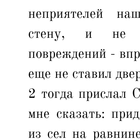
неприятелей на
стену, и не 
повреждений - впр
еще не ставил двер
2 тогда прислал 
мне сказать: прид
из сел на равнин