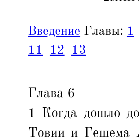
Введение
Главы:
1
11
12
13
Глава 6
1 Когда дошло до
Товии и Гешема 