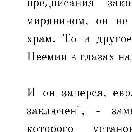
предписания зак
мирянином, он не
храм. То и другое
Неемии в глазах на
И он заперся, евр
заключен", - зам
которого устан