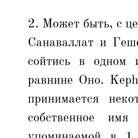
2. Может быть, с ц
Санаваллат и Геш
сойтись в одном и
равнине Оно. Keph
принимается неко
собственное имя
упоминаемой в 1 