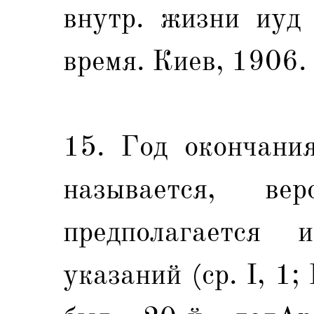
внутр. жизни иуд 
время. Киев, 1906. 
15. Год окончани
называется, ве
предполагается 
указаний (ср. I, 1; 