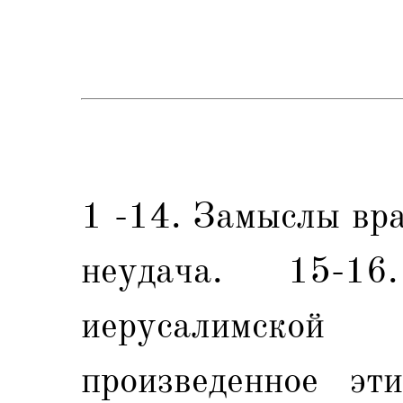
1 -14. Замыслы вр
неудача. 15-1
иерусалимско
произведенное эт