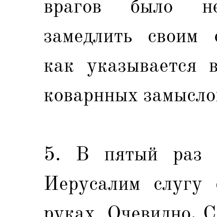
врагов было н
замедлить своим о
как указывается в
коварнных замыслов
5. В пятый раз 
Иерусалим слугу 
руках. Очевидно, 