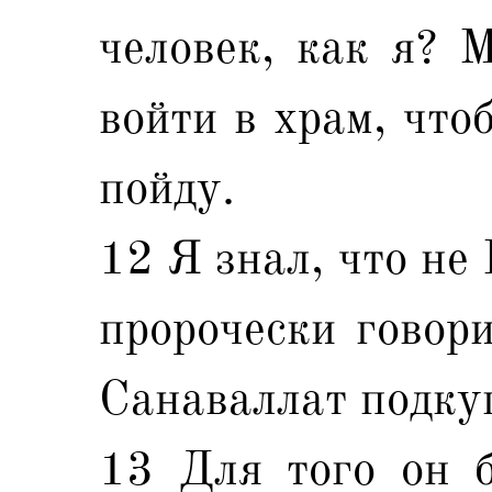
человек, как я? М
войти в храм, что
пойду.
12 Я знал, что не 
пророчески говори
Санаваллат подкуп
13 Для того он б