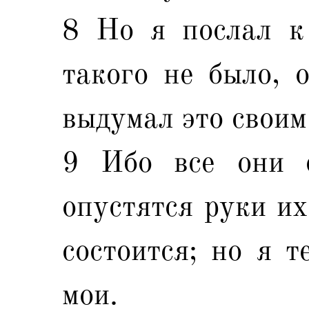
8 Но я послал к 
такого не было, 
выдумал это своим
9 Ибо все они с
опустятся руки их
состоится; но я т
мои.