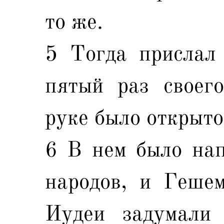
то же.
5 Тогда прислал
пятый раз своего
руке было открыто
6 В нем было нап
народов, и Гешем
Иудеи задумали 