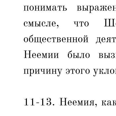
понимать выраже
смысле, что Ш
общественной деят
Неемии было выз
причину этого укло
11-13. Неемия, как