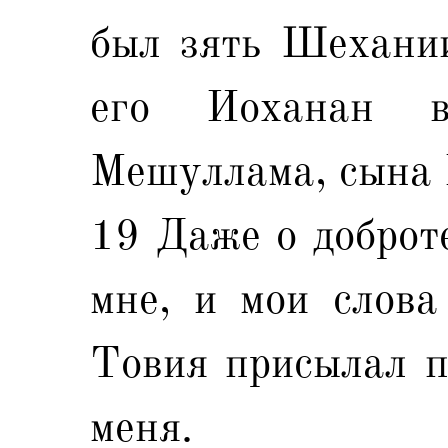
был зять Шехании
его Иоханан 
Мешуллама, сына 
19 Даже о доброте
мне, и мои слова
Товия присылал п
меня.