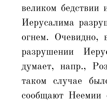
великом бедствии 
Иерусалима разру
огнем. Очевидно, 
разрушении Иеру
думает, напр., Ро
таком случае был
сообщают Неемии о