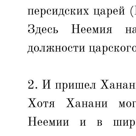
персидских царей (Е
Здесь Неемия на
должности царского
2. И пришел Ханани
Хотя Ханани мог
Неемии и в широ