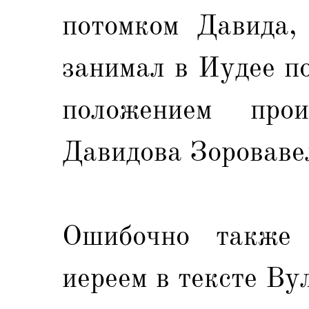
потомком Давида, 
занимал в Иудее п
положением про
Давидова Зороваве
Ошибочно также 
иереем в тексте Ву