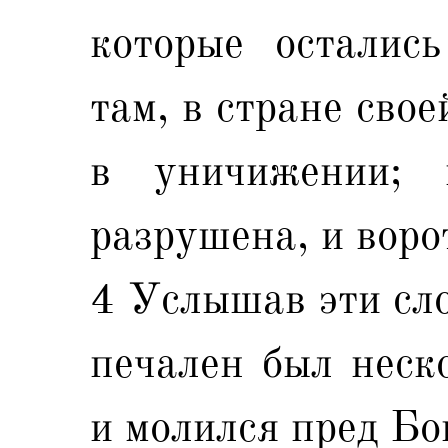
которые остались
там, в стране свое
в уничижении; 
разрушена, и воро
4 Услышав эти сло
печален был неско
и молился пред Бо