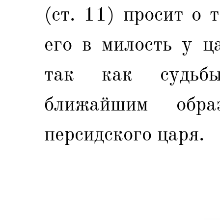
(ст. 11) просит о 
его в милость у ца
так как судьбы
ближайшим обр
персидского царя.