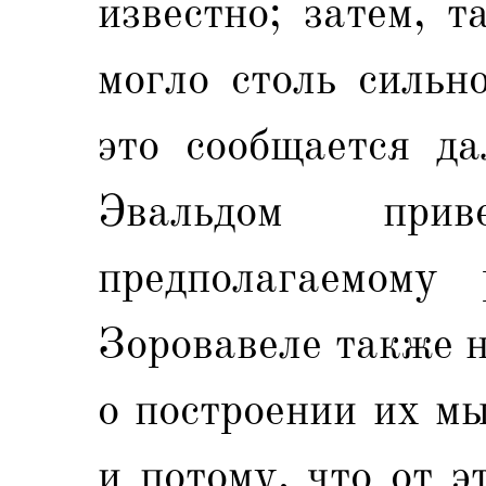
известно; затем, т
могло столь сильн
это сообщается да
Эвальдом при
предполагаемому
Зоровавеле также н
о построении их мы
и потому, что от 