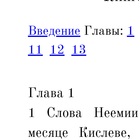
Введение
Главы:
1
11
12
13
Глава 1
1 Слова Неемии
месяце Кислеве,