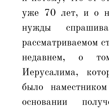
уже 70 лет, и о 
нужды спрашива
рассматриваемом ст
недавнем, о то
Иерусалима, котор
было наместнико
основании полу