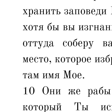
хранить заповеди 
хотя бы вы изгнан
оттуда соберу в
место, которое из
там имя Мое.
10 Они же рабы
который Ты ис