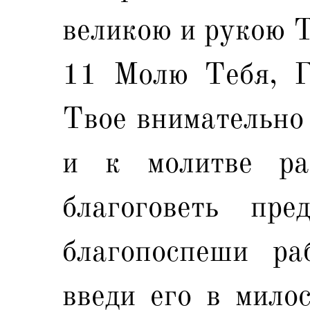
великою и рукою 
11 Молю Тебя, Г
Твое внимательно 
и к молитве ра
благоговеть пр
благопоспеши ра
введи его в милос