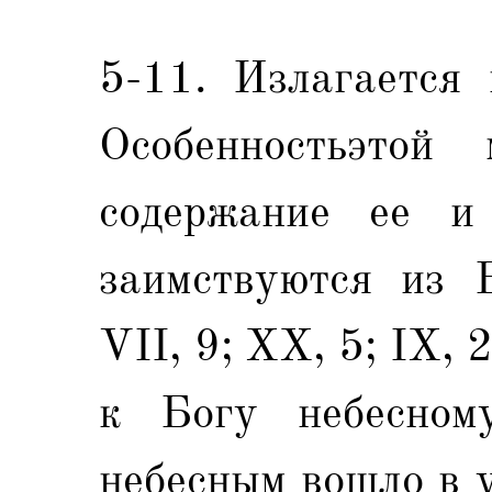
5-11. Излагается 
Особенностьэтой
содержание ее и
заимствуются из В
VII, 9; XX, 5; IX,
к Богу небесном
небесным вошло в 