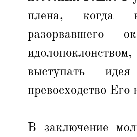
плена, когда 
разорвавшего о
идолопоклонством
выступать идея
превосходство Его 
В заключение мол