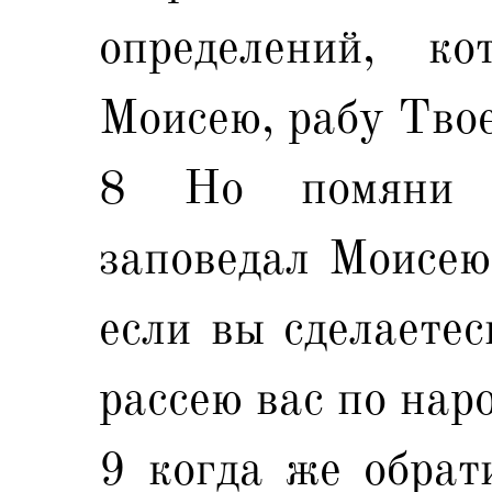
определений, к
Моисею, рабу Тво
8 Но помяни 
заповедал Моисею,
если вы сделаетес
рассею вас по нар
9 когда же обрат