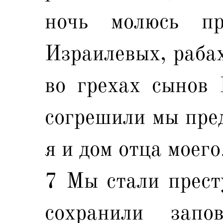
ночь молюсь п
Израилевых, рабах
во грехах сынов 
согрешили мы пред
я и дом отца моего
7 Мы стали прест
сохранили зап