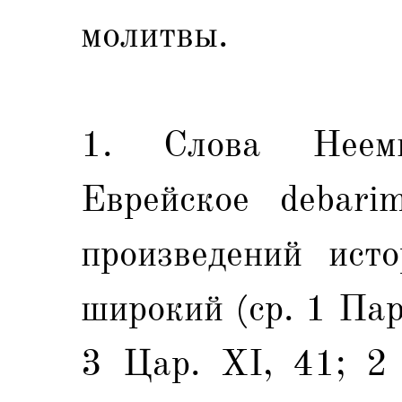
молитвы.
1. Слова Неем
Еврейское debari
произведений исто
широкий (ср. 1 Пар
3 Цар. XI, 41; 2 