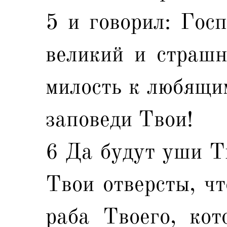
5 и говорил: Гос
великий и страшн
милость к любящи
заповеди Твои!
6 Да будут уши Т
Твои отверсты, ч
раба Твоего, кот