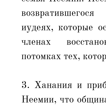
возвратившегося
иудеях, которые ос
членах восстан
потомках тех, кото
3. Ханания и при
Неемии, что общин