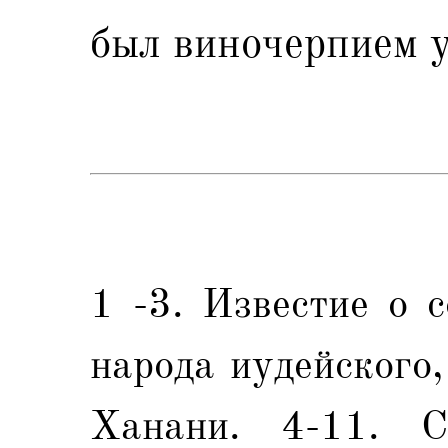
был виночерпием у
1 -3. Известие о 
народа иудейского
Ханани. 4-11. 