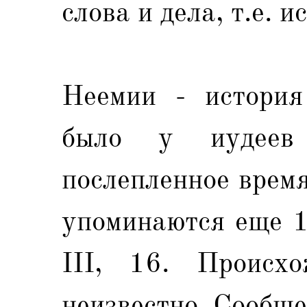
слова и дела, т.е. 
Неемии - истори
было у иудеев 
послепленное время
упоминаются еще 1 
III, 16. Происх
неизвестно. Сообще