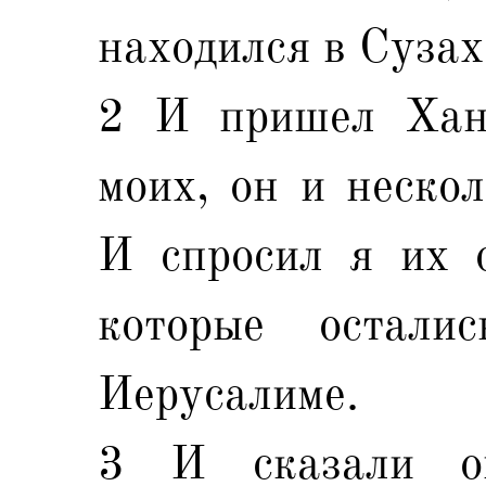
находился в Сузах
2 И пришел Хана
моих, он и нескол
И спросил я их 
которые остал
Иерусалиме.
3 И сказали он