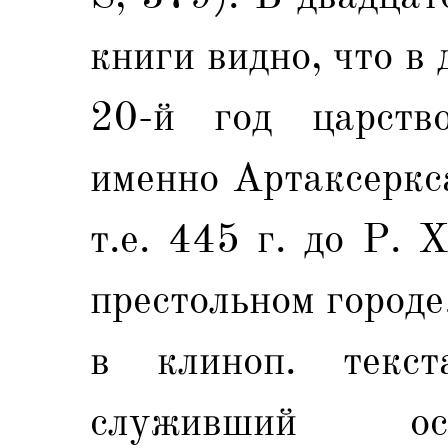
книги видно, что в
20-й год царств
именно Артаксеркс
т.е. 445 г. до Р. 
престольном городе
в клиноп. текст
служивший ос