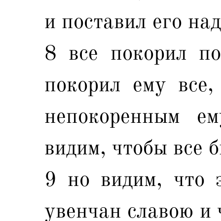
и поставил его на
8 все покорил по
покорил ему все,
непокоренным е
видим, чтобы все 
9 но видим, что 
увенчан славою и 