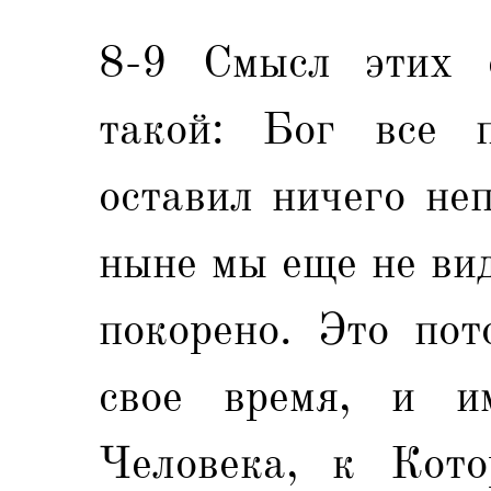
8-9 Смысл этих 
такой: Бог все п
оставил ничего не
ныне мы еще не ви
покорено. Это пот
свое время, и и
Человека, к Кото