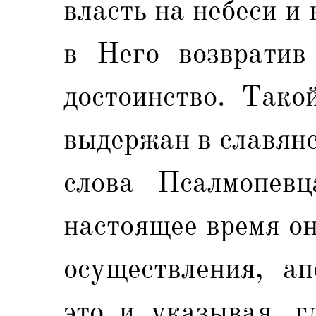
власть на небеси и
в Него возвратив 
достоинство. Тако
выдержан в славянс
слова Псалмопевц
настоящее время о
осуществления, ап
это и указывая, г