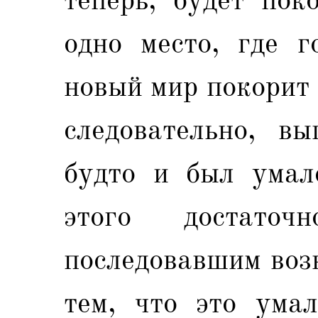
одно место, где г
новый мир покорит 
следовательно, в
будто и был умал
этого достаточ
последовавшим воз
тем, что это ума