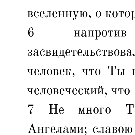
вселенную, о кото
6 напроти
засвидетельствова
человек, что Ты 
человеческий, что
7 Не много Т
Ангелами; славою 