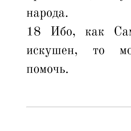
народа.
18 Ибо, как Са
искушен, то м
помочь.