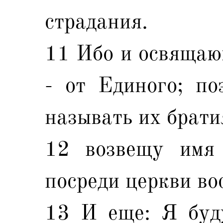
страдания.
11 Ибо и освящаю
- от Единого; по
называть их брати
12 возвещу имя
посреди церкви во
13 И еще: Я буд