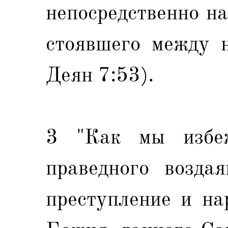
непосредственно на
стоявшего между н
Деян 7:53).
3 "Как мы избеж
праведного возда
преступление и на