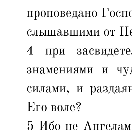
проповедано Госпо
слышавшими от Не
4 при засвидете
знамениями и чу
силами, и раздая
Его воле?
5 Ибо не Ангелам