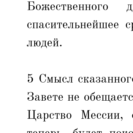
Божественного д
спасительнейшее с
людей.
5 Смысл сказанног
Завете не обещаетс
Царство Мессии, 
теперь, будет пок