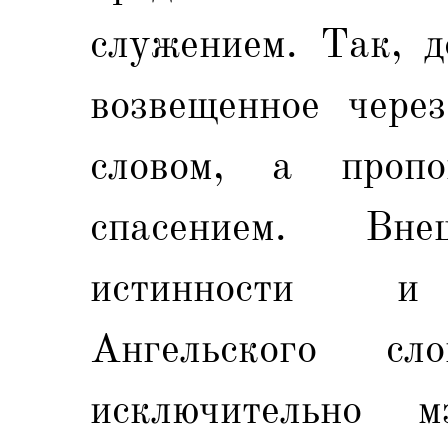
служением. Так, д
возвещенное чере
словом, а пропо
спасением. Вне
истинности и 
Ангельского сл
исключительно м