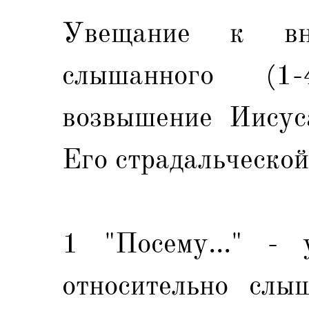
Увещание к вни
слышанного (1
возвышение Иисуса
Его страдальческой
1 "Посему..." -
относительно слы