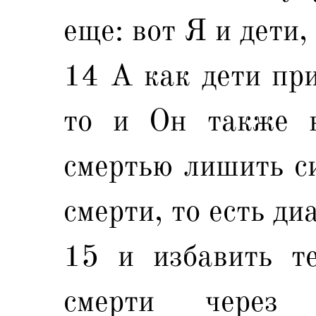
еще: вот Я и дети
14 А как дети при
то и Он также в
смертью лишить с
смерти, то есть ди
15 и избавить те
смерти через