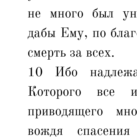
не много был ун
дабы Ему, по благ
смерть за всех.
10 Ибо надлежа
Которого все 
приводящего мн
вождя спасения