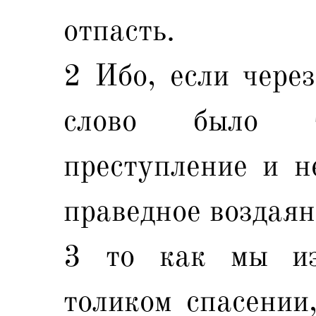
отпасть.
2 Ибо, если чере
слово было т
преступление и н
праведное воздаян
3 то как мы из
толиком спасении,