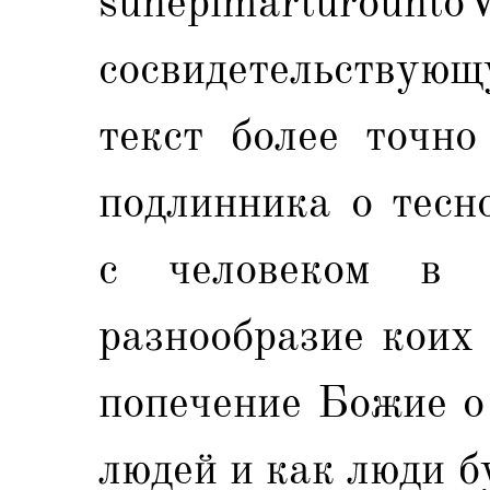
sunepimarturounto
сосвидетельствую
текст более точно
подлинника о тесн
с человеком в р
разнообразие коих
попечение Божие о
людей и как люди б