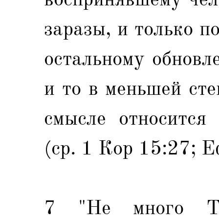
заразы, и только п
остальному обновл
и то в меньшей сте
смысле относится
(ср. 1 Кор 15:27; Е
7 "Не много Т