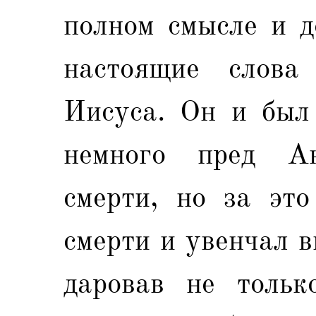
полном смысле и 
настоящие слова
Иисуса. Он и был
немного пред Ан
смерти, но за это
смерти и увенчал 
даровав не толь