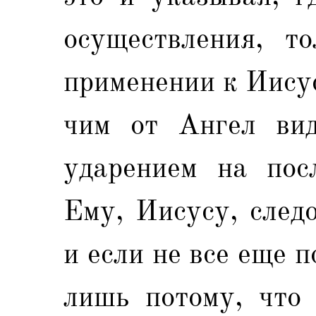
осуществления, т
применении к Иису
чим от Ангел вид
ударением на посл
Ему, Иисусу, следо
и если не все еще п
лишь потому, что