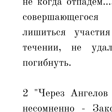
не когда отпадем..
совершающегося
лишиться участия
течении, не уда
погибнуть.
2 "Через Ангелов 
несомненно - Зак