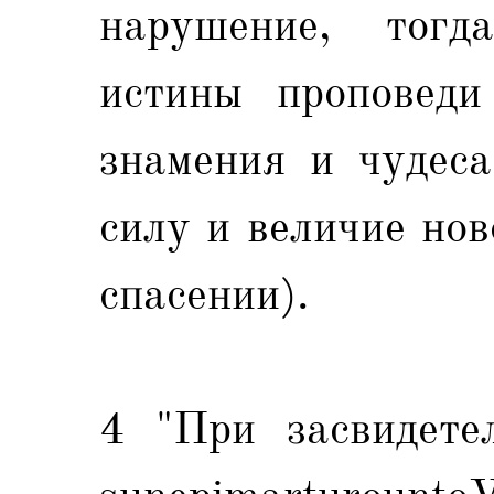
нарушение, тогд
истины проповеди
знамения и чудеса
силу и величие нов
спасении).
4 "При засвидетел