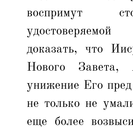
воспримут ст
удостоверяемой 
доказать, что Иис
Нового Завета, 
унижение Его пред
не только не умал
еще более возвыс