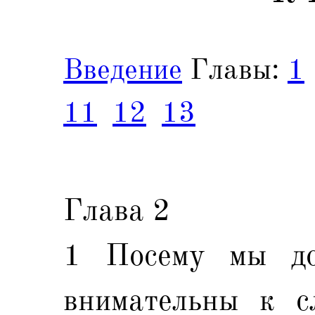
Введение
Главы:
1
11
12
13
Глава 2
1 Посему мы до
внимательны к с