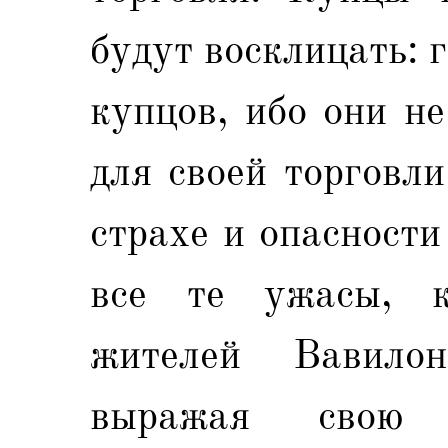
будут восклицать: г
купцов, ибо они н
для своей торговли
страхе и опасности
все те ужасы, к
жителей Вавилон
выражая свою