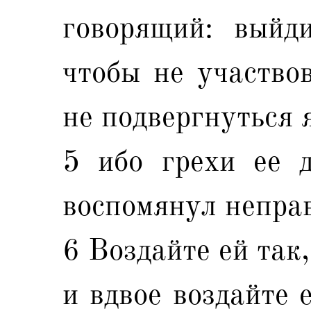
говорящий: выйд
чтобы не участвов
не подвергнуться я
5 ибо грехи ее 
воспомянул неправ
6 Воздайте ей так,
и вдвое воздайте 