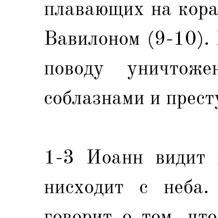
плавающих на кора
Вавилоном (9-10).
поводу уничтож
соблазнами и прест
1-3 Иоанн видит 
нисходит с неба.
говорит о том, чт