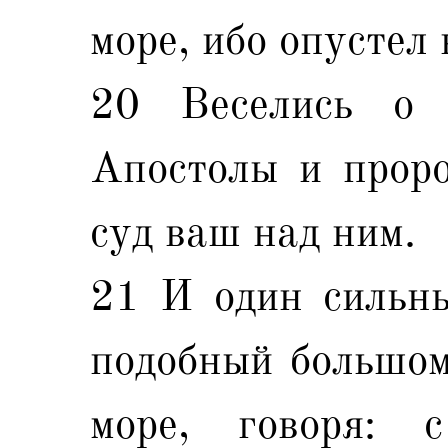
море, ибо опустел 
20 Веселись о 
Апостолы и проро
суд ваш над ним.
21 И один сильны
подобный большом
море, говоря: 