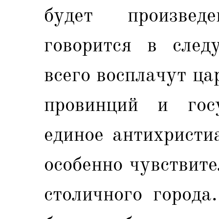
будет произвед
говорится в след
всего восплачут ца
провинций и госу
единое антихристи
особенно чувствит
столичного города