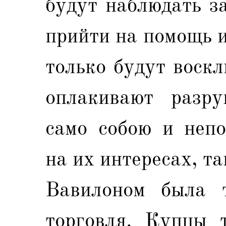
будут наблюдать з
прийти на помощь и
только будут воскл
оплакивают разру
само собою и непо
на их интересах, т
Вавилоном была т
торговля. Купцы т