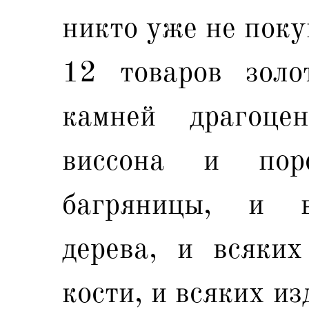
никто уже не поку
12 товаров золо
камней драгоц
виссона и по
багряницы, и в
дерева, и всяких
кости, и всяких из