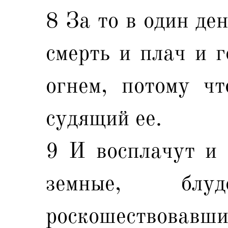
8 За то в один де
смерть и плач и г
огнем, потому чт
судящий ее.
9 И восплачут и 
земные, блуд
роскошествовавши