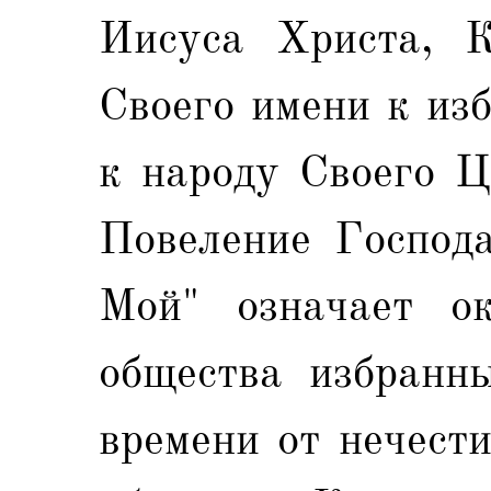
Иисуса Христа, К
Своего имени к из
к народу Своего Ц
Повеление Господа
Мой" означает ок
общества избранны
времени от нечест