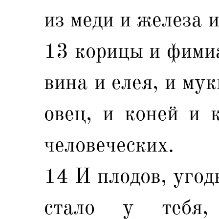
из меди и железа 
13 корицы и фимиа
вина и елея, и му
овец, и коней и 
человеческих.
14 И плодов, угод
стало у тебя