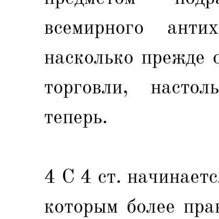
всемирного антих
насколько прежде 
торговли, насто
теперь.
4 С 4 ст. начинаетс
которым более пра