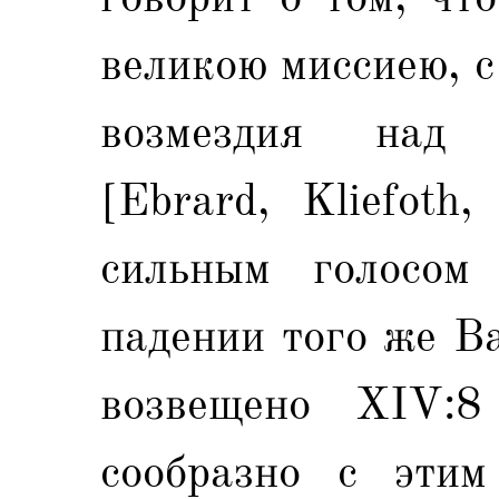
великою миссиею, с
возмездия над
[Ebrard, Kliefoth
сильным голосом
падении того же В
возвещено ХIV:8
сообразно с этим