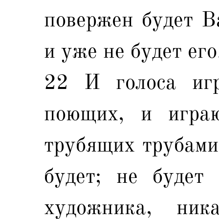
повержен будет Ва
и уже не будет его
22 И голоса иг
поющих, и игра
трубящих трубами
будет; не будет
художника, ник