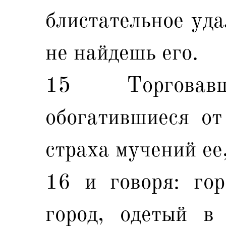
блистательное уда
не найдешь его.
15 Торгова
обогатившиеся от
страха мучений ее
16 и говоря: гор
город, одетый в