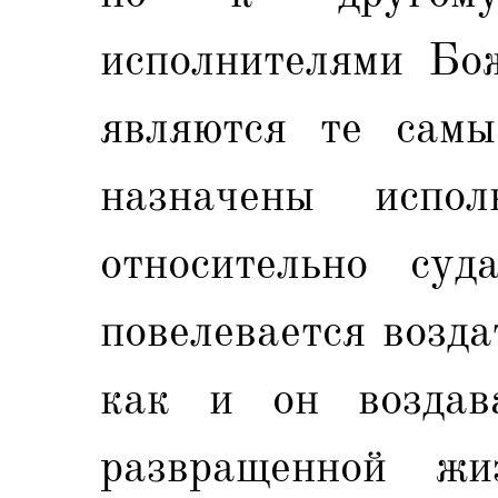
исполнителями Бож
являются те самы
назначены испо
относительно су
повелевается возда
как и он воздав
развращенной жи