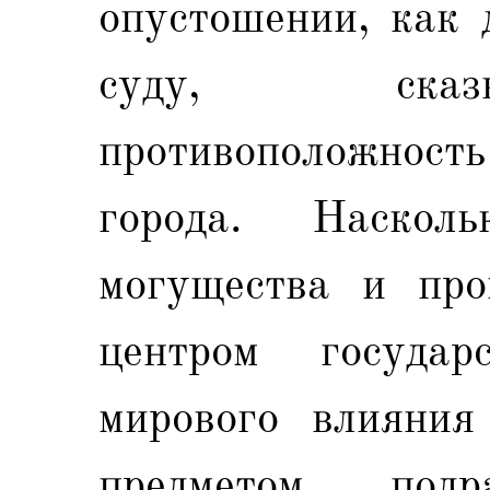
опустошении, как 
суду, сказ
противоположност
города. Наско
могущества и про
центром государс
мирового влияни
предметом под