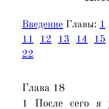
Введение
Главы:
1
11
12
13
14
15
22
Глава 18
1 После сего я 