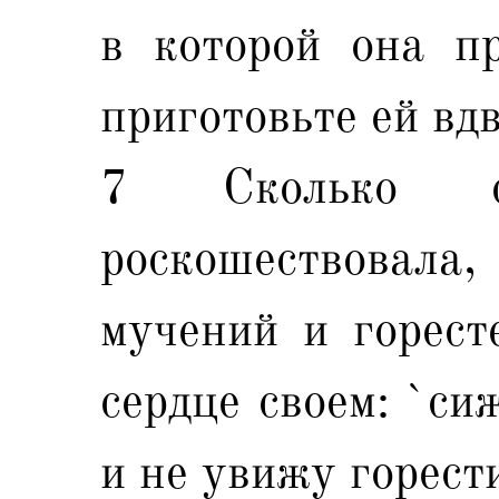
в которой она пр
приготовьте ей вдв
7 Сколько с
роскошествовала,
мучений и горест
сердце своем: `си
и не увижу горести