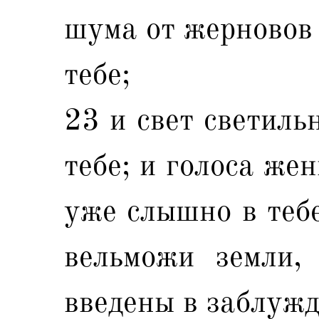
шума от жерновов 
тебе;
23 и свет светиль
тебе; и голоса же
уже слышно в тебе
вельможи земли,
введены в заблужд