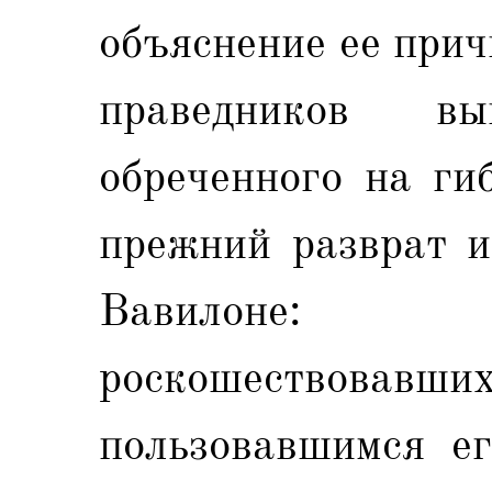
объяснение ее при
праведников в
обреченного на ги
прежний разврат и
Вавилоне: 
роскошествовавших
пользовавшимся ег