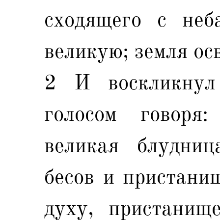
сходящего с неб
великую; земля осв
2 И воскликнул
голосом говоря
великая блудниц
бесов и пристани
духу, пристанищ