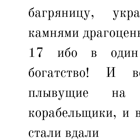
багряницу, ук
камнями драгоцен
17 ибо в один
богатство! И 
плывущие на 
корабельщики, и 
стали вдали