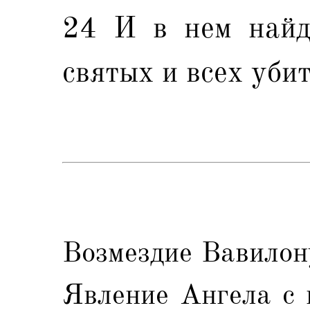
24 И в нем найд
святых и всех уби
Возмездие Вавилону
Явление Ангела с 