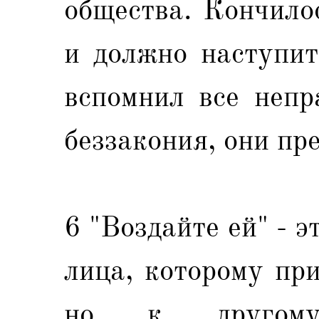
общества. Кончило
и должно наступит
вспомнил все непр
беззакония, они пр
6 "Воздайте ей" - э
лица, которому при
но к другому