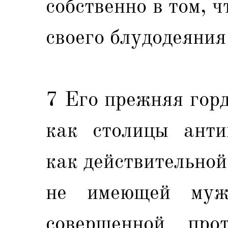
собственно в том, 
своего блудодеяния
7 Его прежняя горд
как столицы антих
как действительной
не имеющей муж
совершенной про