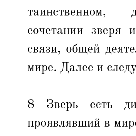
таинственном, 
сочетании зверя 
связи, общей деят
мире. Далее и след
8 Зверь есть ди
проявлявший в мире