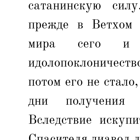
сатанинскую сил
прежде в Ветхом 
мира сего и г
идолопоклоничест
потом его не стало, 
дни получения 
Вследствие искупи
Спасителя диавол 