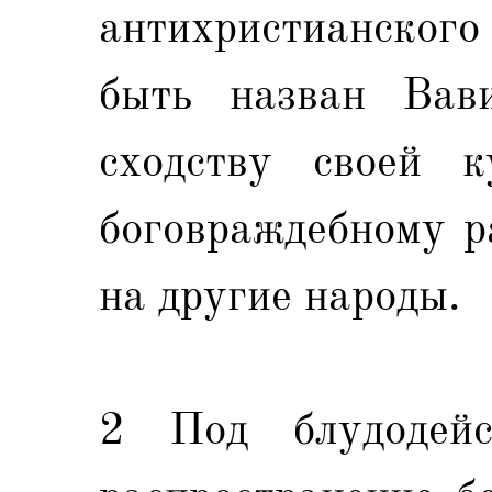
антихристианского
быть назван Вав
сходству своей 
боговраждебному 
на другие народы.
2 Под блудодейс