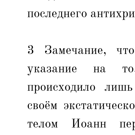
последнего антихри
3 Замечание, что
указание на то
происходило лишь
своём экстатическ
телом Иоанн пер