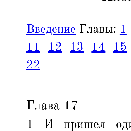
Введение
Главы:
1
11
12
13
14
15
22
Глава 17
1 И пришел оди