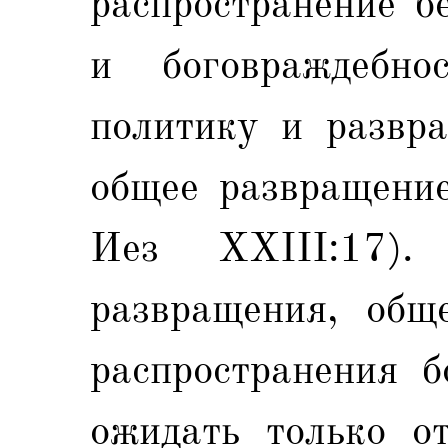
распространение б
и боговраждебно
политику и развра
общее развращение 
Иез ХХIII:17)
развращения, общ
распространения б
ожидать только от