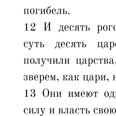
погибель.
12 И десять рого
суть десять ца
получили царства
зверем, как цари, 
13 Они имеют од
силу и власть свою