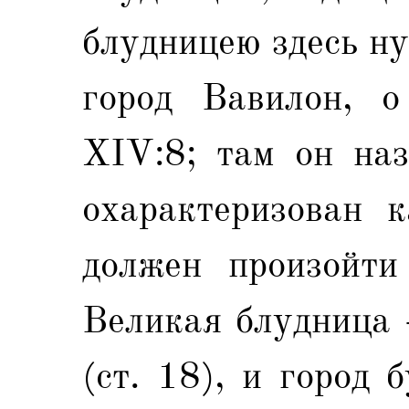
блудницею здесь н
город Вавилон, о
XIV:8; там он наз
охарактеризован 
должен произойти
Великая блудница -
(ст. 18), и город 