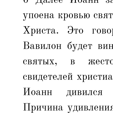
упоена кровью свя
Христа. Это гово
Вавилон будет вин
святых, в жест
свидетелей христиа
Иоанн дивился 
Причина удивления