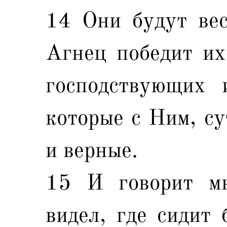
14 Они будут вес
Агнец победит их
господствующих 
которые с Ним, су
и верные.
15 И говорит мн
видел, где сидит 