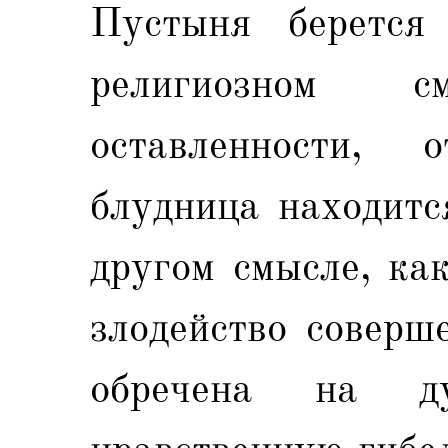
Пустыня берется 
религиозном 
оставленности, о
блудница находитс
другом смысле, как
злодейство соверш
обречена на д