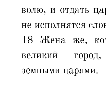
волю, и отдать ца
не исполнятся сло
18 Жена же, кот
великий город
земными царями.