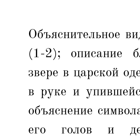
Объяснительное ви
(1-2); описание 
звере в царской од
в руке и упившейс
объяснение символа
его голов и де