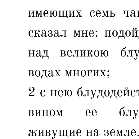
имеющих семь чаш
сказал мне: подой
над великою бл
водах многих;
2 с нею блудодейс
вином ее блуд
живущие на земле