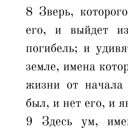
8 Зверь, которого
его, и выйдет и
погибель; и удив
земле, имена кото
жизни от начала 
был, и нет его, и я
9 Здесь ум, име