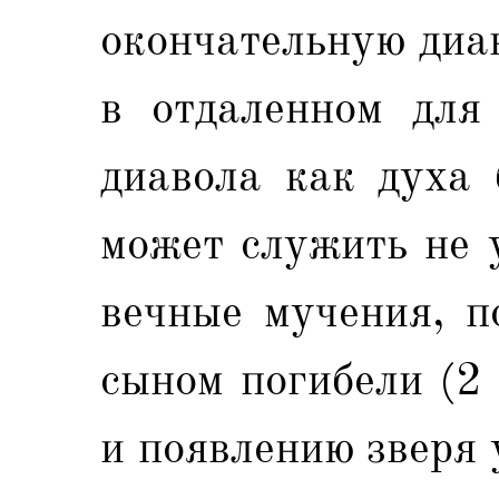
окончательную диав
в отдаленном для
диавола как духа 
может служить не 
вечные мучения, п
сыном погибели (2
и появлению зверя 