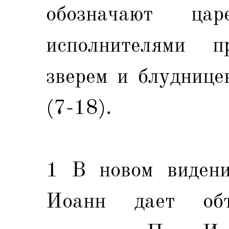
обозначают ца
исполнителями 
зверем и блуднице
(7-18).
1 В новом видении
Иоанн дает объ