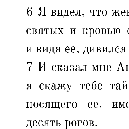
6 Я видел, что же
святых и кровью 
и видя ее, дивилс
7 И сказал мне Ан
я скажу тебе тай
носящего ее, им
десять рогов.