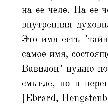
на ее челе. На ее 
внутренняя духовн
Это имя есть "тайн
самое имя, состоящ
Вавилон" нужно по
смысле, но в пере
[Ebrard, Hengstenb