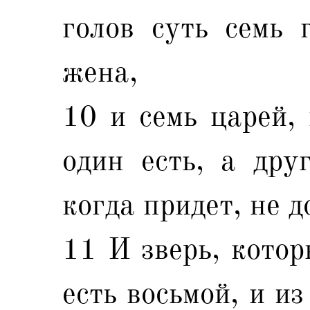
голов суть семь 
жена,
10 и семь царей, 
один есть, а дру
когда придет, не д
11 И зверь, котор
есть восьмой, и из