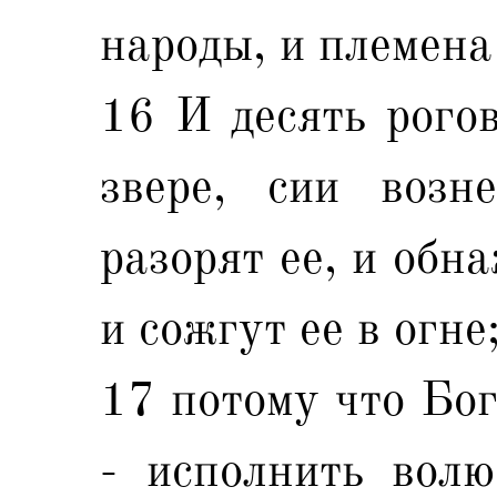
народы, и племена
16 И десять рогов
звере, сии возн
разорят ее, и обна
и сожгут ее в огне
17 потому что Бог
- исполнить волю