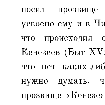
носил прозвище 
усвоено ему и в Ч
что происходил 
Кенезеев (Быт XV:
что нет каких-либ
нужно думать, 
прозвище «Кенезея