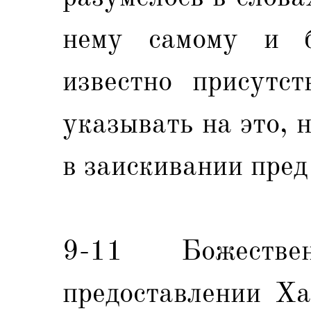
нему самому и 
известно присутст
указывать на это, 
в заискивании пред
9-11 Божеств
предоставлении Ха