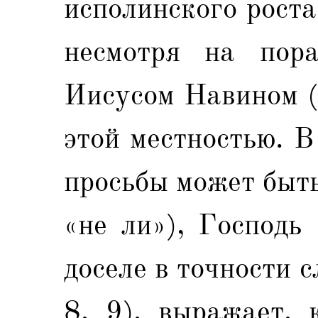
исполинского роста
несмотря на пора
Иисусом Навином (
этой местностью. В
просьбы может быт
«не ли»), Господь
доселе в точности 
8, 9), выражает, 