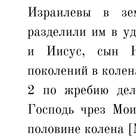
Израилевы в зе
разделили им в у
и Иисус, сын Н
поколений в колен
2 по жребию дел
Господь чрез Мои
половине колена [