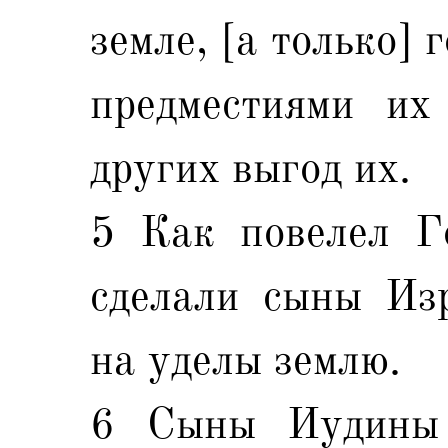
земле, [а только] 
предместиями их
других выгод их.
5 Как повелел Г
сделали сыны Изр
на уделы землю.
6 Сыны Иудины