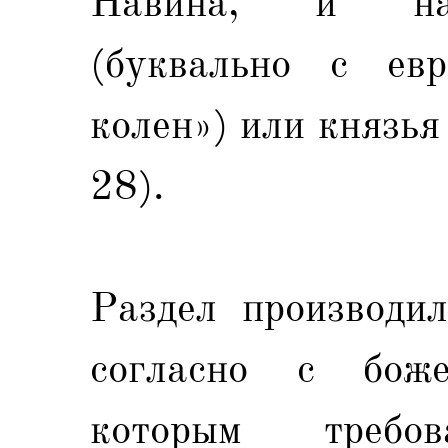
Навина, и нач
(буквально с евр
колен») или князь
28).
Раздел производил
согласно с боже
которым требо