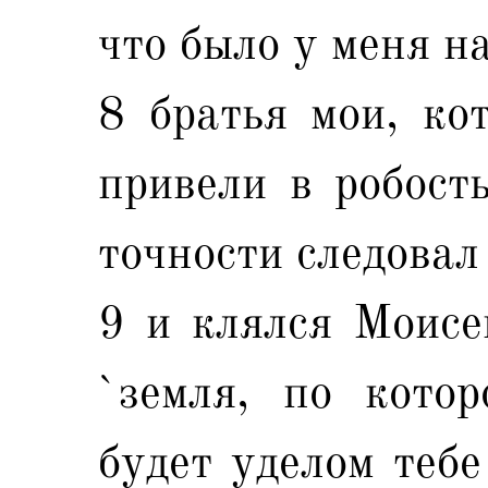
что было у меня на
8 братья мои, ко
привели в робость
точности следовал
9 и клялся Моисей
`земля, по котор
будет уделом тебе