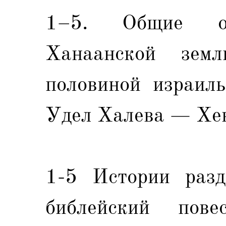
1–5. Общие ос
Ханаанской зем
половиной израиль
Удел Халева — Хе
1-5 Истории разд
библейский повес