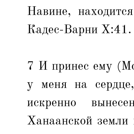
Навине, находитс
Кадес-Варни Х:41.
7 И принес ему (Мо
у меня на сердце,
искренно вынес
Ханаанской земли 