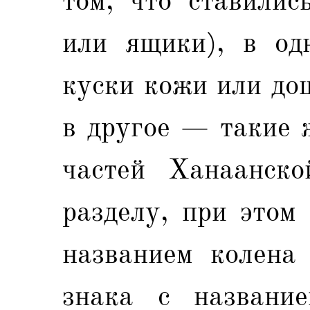
том, что ставилис
или ящики), в од
куски кожи или до
в другое — такие 
частей Ханаанско
разделу, при этом
названием колена 
знака с название