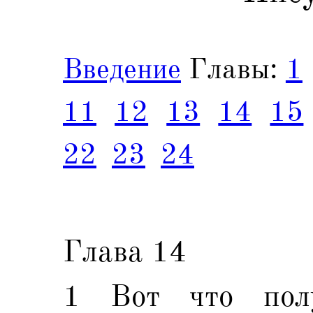
Введение
Главы:
1
11
12
13
14
15
22
23
24
Глава 14
1 Вот что пол