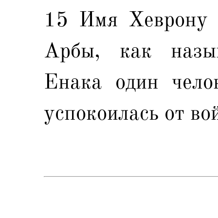
15 Имя Хеврону 
Арбы, как назы
Енака один чело
успокоилась от во