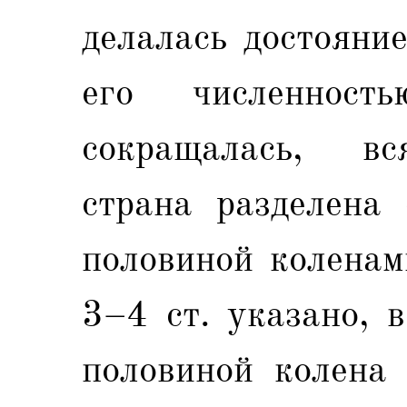
делалась достояни
его численност
сокращалась, вс
страна разделена
половиной коленам
3–4 ст. указано, в
половиной колена