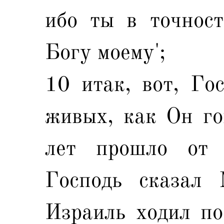
ибо ты в точност
Богу моему';
10 итак, вот, Го
живых, как Он го
лет прошло от 
Господь сказал 
Израиль ходил по 