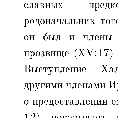
славных пред
родоначальник тог
он был и члены 
прозвище (XV:17) 
Выступление Хал
другими членами И
о предоставлении е
12), показывает,