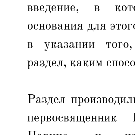
введение, в ко
основания для этог
в указании того,
раздел, каким спос
Раздел производил
первосвященник 