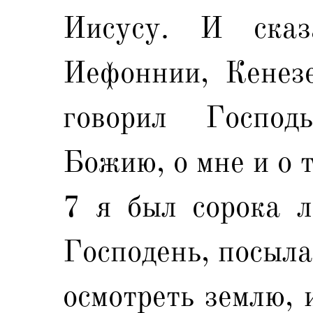
Иисусу. И ска
Иефоннии, Кенезе
говорил Господ
Божию, о мне и о 
7 я был сорока л
Господень, посыла
осмотреть землю, 