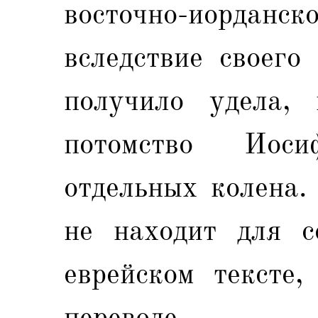
восточно-иорданско
вследствие своего
получило удела, 
потомство Иос
отдельных колена.
не находит для с
еврейском тексте,
переводе.